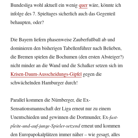
Bundesliga wohl aktuell ein wenig
quer
wäre, könnte ich
infolge des 7. Spieltages sicherlich auch das Gegenteil
behaupten, oder?
Die Bayern liefern phasenweise Zauberfußball ab und
dominieren den bisherigen Tabellenführer nach Belieben,
die Bremen spielen die Bochumen (den ersten Absteiger?)
nicht minder an die Wand und die Schalker setzen sich im
Krisen-Daum-Ausscheidungs-Gipfel
gegen die
schwächelnden Hamburger durch!
Parallel kommen die Nürnberger, die Ex-
Sensationsmannschaft der Liga erneut nur zu einem
Unentschieden und gewinnen die Dortmunder, Ex-
fast-
pleite-und-auf-junge-Spieler-setzend
erneut und kommen
den Europapokalplätzen immer näher – wie gesagt, alles