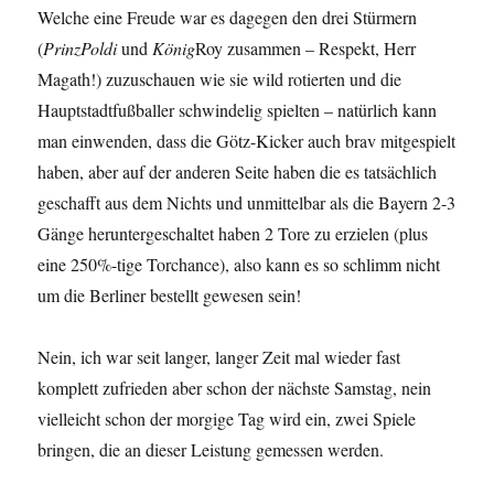
Welche eine Freude war es dagegen den drei Stürmern
(
PrinzPoldi
und
König
Roy zusammen – Respekt, Herr
Magath!) zuzuschauen wie sie wild rotierten und die
Hauptstadtfußballer schwindelig spielten – natürlich kann
man einwenden, dass die Götz-Kicker auch brav mitgespielt
haben, aber auf der anderen Seite haben die es tatsächlich
geschafft aus dem Nichts und unmittelbar als die Bayern 2-3
Gänge heruntergeschaltet haben 2 Tore zu erzielen (plus
eine 250%-tige Torchance), also kann es so schlimm nicht
um die Berliner bestellt gewesen sein!
Nein, ich war seit langer, langer Zeit mal wieder fast
komplett zufrieden aber schon der nächste Samstag, nein
vielleicht schon der morgige Tag wird ein, zwei Spiele
bringen, die an dieser Leistung gemessen werden.