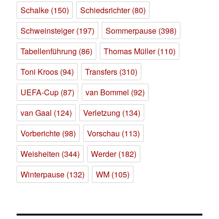
Schalke
(150)
Schiedsrichter
(80)
Schweinsteiger
(197)
Sommerpause
(398)
Tabellenführung
(86)
Thomas Müller
(110)
Toni Kroos
(94)
Transfers
(310)
UEFA-Cup
(87)
van Bommel
(92)
van Gaal
(124)
Verletzung
(134)
Vorberichte
(98)
Vorschau
(113)
Weisheiten
(344)
Werder
(182)
Winterpause
(132)
WM
(105)