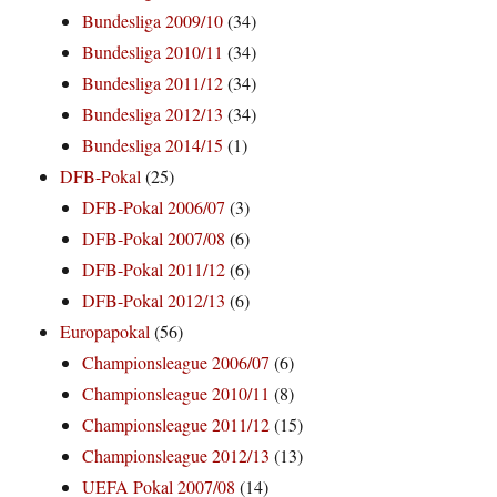
Bundesliga 2009/10
(34)
Bundesliga 2010/11
(34)
Bundesliga 2011/12
(34)
Bundesliga 2012/13
(34)
Bundesliga 2014/15
(1)
DFB-Pokal
(25)
DFB-Pokal 2006/07
(3)
DFB-Pokal 2007/08
(6)
DFB-Pokal 2011/12
(6)
DFB-Pokal 2012/13
(6)
Europapokal
(56)
Championsleague 2006/07
(6)
Championsleague 2010/11
(8)
Championsleague 2011/12
(15)
Championsleague 2012/13
(13)
UEFA Pokal 2007/08
(14)