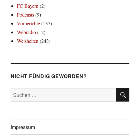
FC Bayern
(2)
Podcasts
(9)
Vorberichte
(137)
Webradio
(12)
Weisheiten
(243)
NICHT FÜNDIG GEWORDEN?
SU
Suchen
nach:
Impressum