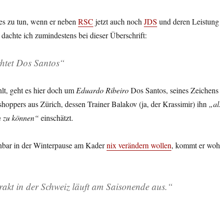
es zu tun, wenn er neben
RSC
jetzt auch noch
JDS
und deren Leistung
 dachte ich zumindestens bei dieser Überschrift:
htet Dos Santos“
hlt, geht es hier doch um
Eduardo Ribeiro
Dos Santos, seines Zeichens
hoppers aus Zürich, dessen Trainer Balakov (ja, der Krassimir) ihn
„al
en zu können“
einschätzt.
nbar in der Winterpause am Kader
nix verändern wollen
, kommt er woh
kt in der Schweiz läuft am Saisonende aus.“