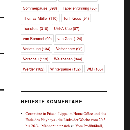
Sommerpause
(398)
Tabellenführung
(86)
Thomas Müller
(110)
Toni Kroos
(94)
Transfers
(310)
UEFA-Cup
(87)
van Bommel
(92)
van Gaal
(124)
Verletzung
(134)
Vorberichte
(98)
Vorschau
(113)
Weisheiten
(344)
Werder
(182)
Winterpause
(132)
WM
(105)
NEUESTE KOMMENTARE
Corontäne in Frisco, Lippe im Home Office und das
Ende des Playboys - die Links der Woche vom 20.3.
bis 26.3. | Männer unter sich
zu
Vom Profifußball,