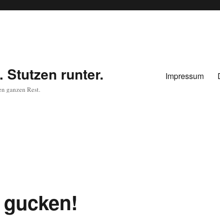
 Stutzen runter.
Impressum
en ganzen Rest.
 gucken!