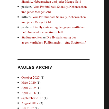
Shankly, Nebensachen und jeder Menge Geld
paule
zu
Vom Profifußball, Shankly, Nebensachen
und jeder Menge Geld
hilto
zu
Vom Profifußball, Shankly, Nebensachen
und jeder Menge Geld
paule
zu
Die Hysterisierung der gegenwartlichen
Fußlümmelei – eine Streitschrift
Stadtneurotiker
zu
Die Hysterisierung der
gegenwartlichen Fußlümmelei – eine Streitschrift
PAULES ARCHIV
Oktober 2025
(1)
März 2020
(1)
April 2019
(1)
April 2018
(1)
September 2017
(1)
August 2017
(3)
Juli 2017
(4)