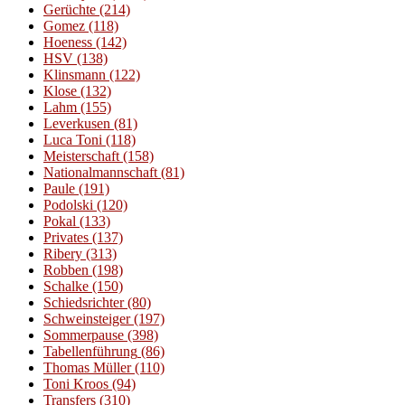
Gerüchte
(214)
Gomez
(118)
Hoeness
(142)
HSV
(138)
Klinsmann
(122)
Klose
(132)
Lahm
(155)
Leverkusen
(81)
Luca Toni
(118)
Meisterschaft
(158)
Nationalmannschaft
(81)
Paule
(191)
Podolski
(120)
Pokal
(133)
Privates
(137)
Ribery
(313)
Robben
(198)
Schalke
(150)
Schiedsrichter
(80)
Schweinsteiger
(197)
Sommerpause
(398)
Tabellenführung
(86)
Thomas Müller
(110)
Toni Kroos
(94)
Transfers
(310)