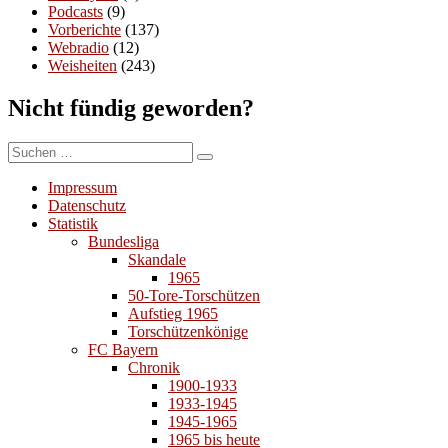
Podcasts
(9)
Vorberichte
(137)
Webradio
(12)
Weisheiten
(243)
Nicht fündig geworden?
Suchen
Suchen
nach:
Impressum
Datenschutz
Statistik
Bundesliga
Skandale
1965
50-Tore-Torschützen
Aufstieg 1965
Torschützenkönige
FC Bayern
Chronik
1900-1933
1933-1945
1945-1965
1965 bis heute