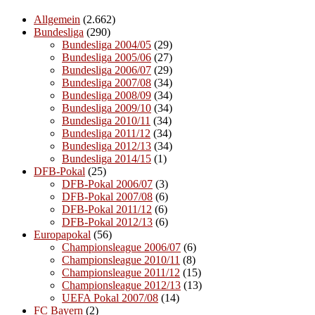
Allgemein
(2.662)
Bundesliga
(290)
Bundesliga 2004/05
(29)
Bundesliga 2005/06
(27)
Bundesliga 2006/07
(29)
Bundesliga 2007/08
(34)
Bundesliga 2008/09
(34)
Bundesliga 2009/10
(34)
Bundesliga 2010/11
(34)
Bundesliga 2011/12
(34)
Bundesliga 2012/13
(34)
Bundesliga 2014/15
(1)
DFB-Pokal
(25)
DFB-Pokal 2006/07
(3)
DFB-Pokal 2007/08
(6)
DFB-Pokal 2011/12
(6)
DFB-Pokal 2012/13
(6)
Europapokal
(56)
Championsleague 2006/07
(6)
Championsleague 2010/11
(8)
Championsleague 2011/12
(15)
Championsleague 2012/13
(13)
UEFA Pokal 2007/08
(14)
FC Bayern
(2)