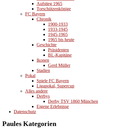
Aufstieg 1965
Torschützenkönige
FC Bayern
Chronik
1900-1933
1933-1945
1945-1965
1965 bis heute
Geschichte
Präsidenten
BL-Kapitäne
Ikonen
Gerd Müller
Stadien
Pokal
Spiele FC Bayern
Ligapokal, Supercup
Alles andere
Derbys
Derby TSV 1860 München
Eigene Erlebnisse
Datenschutz
Paules Kategorien