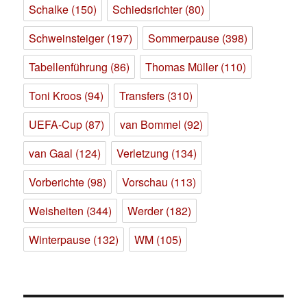
Schalke
(150)
Schiedsrichter
(80)
Schweinsteiger
(197)
Sommerpause
(398)
Tabellenführung
(86)
Thomas Müller
(110)
Toni Kroos
(94)
Transfers
(310)
UEFA-Cup
(87)
van Bommel
(92)
van Gaal
(124)
Verletzung
(134)
Vorberichte
(98)
Vorschau
(113)
Weisheiten
(344)
Werder
(182)
Winterpause
(132)
WM
(105)