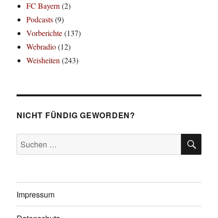
FC Bayern
(2)
Podcasts
(9)
Vorberichte
(137)
Webradio
(12)
Weisheiten
(243)
NICHT FÜNDIG GEWORDEN?
SU
Suchen
nach:
Impressum