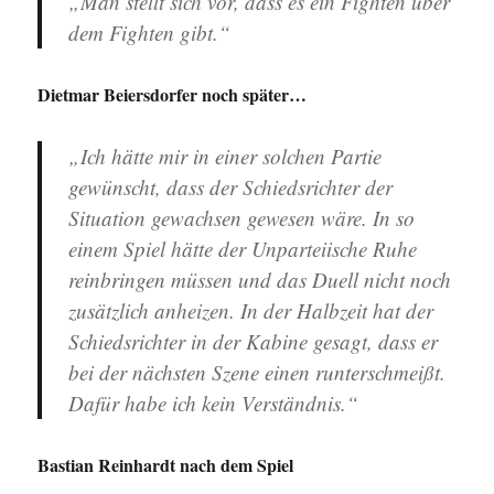
„Man stellt sich vor, dass es ein Fighten über
dem Fighten gibt.“
Dietmar Beiersdorfer noch später…
„Ich hätte mir in einer solchen Partie
gewünscht, dass der Schiedsrichter der
Situation gewachsen gewesen wäre. In so
einem Spiel hätte der Unparteiische Ruhe
reinbringen müssen und das Duell nicht noch
zusätzlich anheizen. In der Halbzeit hat der
Schiedsrichter in der Kabine gesagt, dass er
bei der nächsten Szene einen runterschmeißt.
Dafür habe ich kein Verständnis.“
Bastian Reinhardt nach dem Spiel