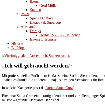
Ikonen
Gerd Müller
Stadien
Pokal
Spiele FC Bayern
Ligapokal, Supercup
Alles andere
Derbys
Derby TSV 1860 München
Eigene Erlebnisse
Historie
Ballblogs
„Ich will gebraucht werden.“
Mit professionellen Fußballern ist das so eine Sache: Sie verdienen 
„haben es drauf“, die anderen…. naja, sie zeigen Verständnis für ihre 
In welche Kategorie passt da
Roque Santa Cruz
?
Einst war Santa Cruz ein derartig talentierter und vor allem junger Sp
musste – gefühlte Lichtjahre ist das her!