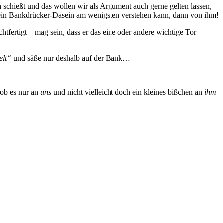
on schießt und das wollen wir als Argument auch gerne gelten lassen,
 ein Bankdrücker-Dasein am wenigsten verstehen kann, dann von ihm!
chtfertigt – mag sein, dass er das eine oder andere wichtige Tor
elt“
und säße nur deshalb auf der Bank…
 ob es nur an
uns
und nicht vielleicht doch ein kleines bißchen an
ihm