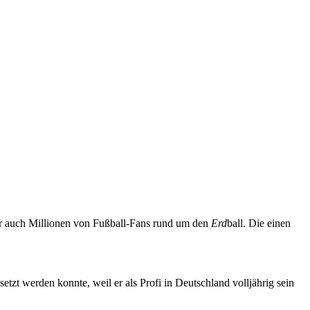
aber auch Millionen von Fußball-Fans rund um den
Erd
ball. Die einen
setzt werden konnte, weil er als Profi in Deutschland volljährig sein