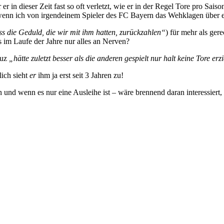
 in dieser Zeit fast so oft verletzt, wie er in der Regel Tore pro Sais
 wenn ich von irgendeinem Spieler des FC Bayern das Wehklagen über
 die Geduld, die wir mit ihm hatten, zurückzahlen“
) für mehr als gere
s im Laufe der Jahre nur alles an Nerven?
ruz
„hätte zuletzt besser als die anderen gespielt nur halt keine Tore erzi
lich sieht
er
ihm ja erst seit 3 Jahren zu!
ln und wenn es nur eine Ausleihe ist – wäre brennend daran interessiert,