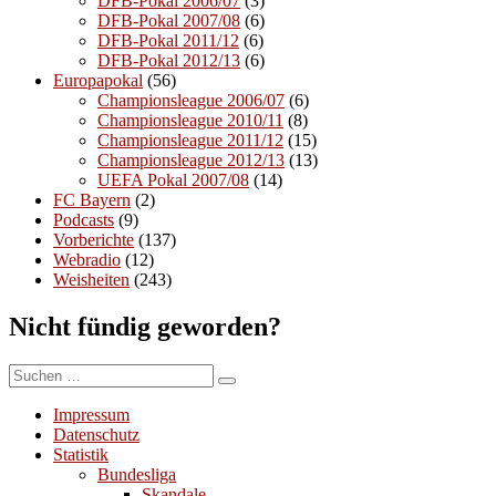
DFB-Pokal 2006/07
(3)
DFB-Pokal 2007/08
(6)
DFB-Pokal 2011/12
(6)
DFB-Pokal 2012/13
(6)
Europapokal
(56)
Championsleague 2006/07
(6)
Championsleague 2010/11
(8)
Championsleague 2011/12
(15)
Championsleague 2012/13
(13)
UEFA Pokal 2007/08
(14)
FC Bayern
(2)
Podcasts
(9)
Vorberichte
(137)
Webradio
(12)
Weisheiten
(243)
Nicht fündig geworden?
Suchen
Suchen
nach:
Impressum
Datenschutz
Statistik
Bundesliga
Skandale