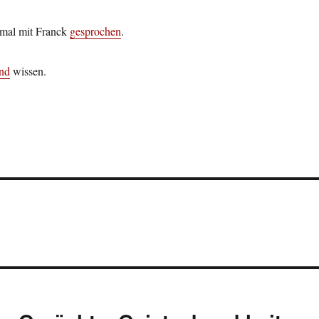
 mal mit Franck
gesprochen
.
nd
wissen.