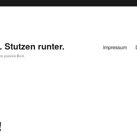
 Stutzen runter.
Impressum
en ganzen Rest.
!