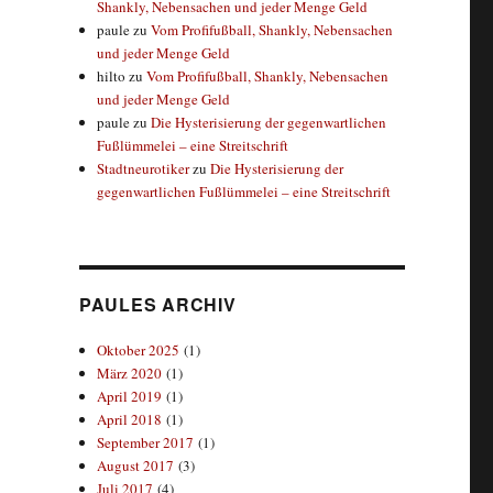
Shankly, Nebensachen und jeder Menge Geld
paule
zu
Vom Profifußball, Shankly, Nebensachen
und jeder Menge Geld
hilto
zu
Vom Profifußball, Shankly, Nebensachen
und jeder Menge Geld
paule
zu
Die Hysterisierung der gegenwartlichen
Fußlümmelei – eine Streitschrift
Stadtneurotiker
zu
Die Hysterisierung der
gegenwartlichen Fußlümmelei – eine Streitschrift
PAULES ARCHIV
Oktober 2025
(1)
März 2020
(1)
April 2019
(1)
April 2018
(1)
September 2017
(1)
August 2017
(3)
Juli 2017
(4)