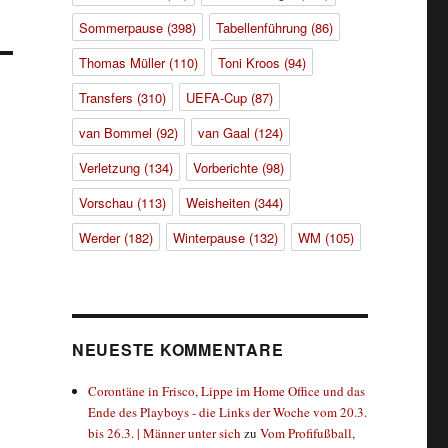
Sommerpause
(398)
Tabellenführung
(86)
Thomas Müller
(110)
Toni Kroos
(94)
Transfers
(310)
UEFA-Cup
(87)
van Bommel
(92)
van Gaal
(124)
Verletzung
(134)
Vorberichte
(98)
Vorschau
(113)
Weisheiten
(344)
Werder
(182)
Winterpause
(132)
WM
(105)
NEUESTE KOMMENTARE
Corontäne in Frisco, Lippe im Home Office und das
Ende des Playboys - die Links der Woche vom 20.3.
bis 26.3. | Männer unter sich
zu
Vom Profifußball,