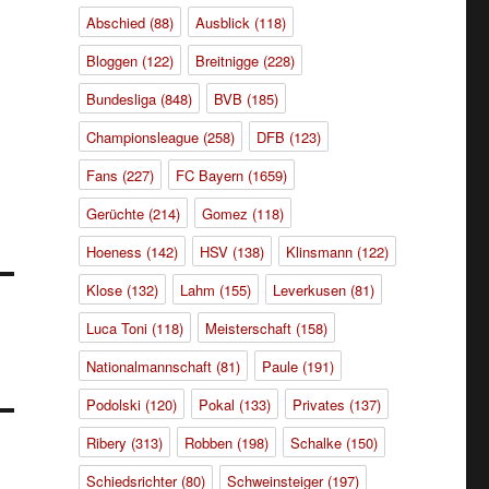
Abschied
(88)
Ausblick
(118)
Bloggen
(122)
Breitnigge
(228)
Bundesliga
(848)
BVB
(185)
Championsleague
(258)
DFB
(123)
Fans
(227)
FC Bayern
(1659)
Gerüchte
(214)
Gomez
(118)
Hoeness
(142)
HSV
(138)
Klinsmann
(122)
Klose
(132)
Lahm
(155)
Leverkusen
(81)
Luca Toni
(118)
Meisterschaft
(158)
Nationalmannschaft
(81)
Paule
(191)
Podolski
(120)
Pokal
(133)
Privates
(137)
Ribery
(313)
Robben
(198)
Schalke
(150)
Schiedsrichter
(80)
Schweinsteiger
(197)