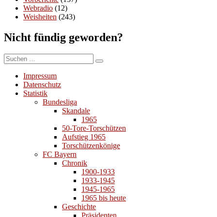
Webradio
(12)
Weisheiten
(243)
Nicht fündig geworden?
Suchen
Suchen
nach:
Impressum
Datenschutz
Statistik
Bundesliga
Skandale
1965
50-Tore-Torschützen
Aufstieg 1965
Torschützenkönige
FC Bayern
Chronik
1900-1933
1933-1945
1945-1965
1965 bis heute
Geschichte
Präsidenten