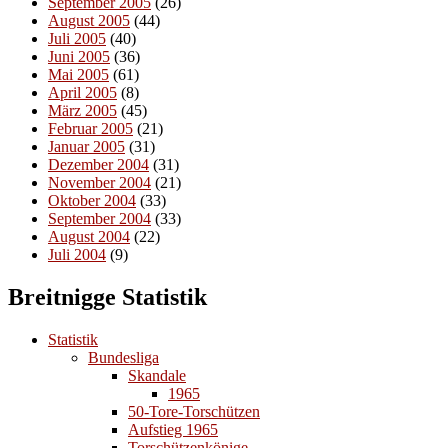
September 2005
(26)
August 2005
(44)
Juli 2005
(40)
Juni 2005
(36)
Mai 2005
(61)
April 2005
(8)
März 2005
(45)
Februar 2005
(21)
Januar 2005
(31)
Dezember 2004
(31)
November 2004
(21)
Oktober 2004
(33)
September 2004
(33)
August 2004
(22)
Juli 2004
(9)
Breitnigge Statistik
Statistik
Bundesliga
Skandale
1965
50-Tore-Torschützen
Aufstieg 1965
Torschützenkönige