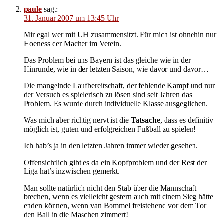
paule
sagt:
31. Januar 2007 um 13:45 Uhr
Mir egal wer mit UH zusammensitzt. Für mich ist ohnehin nur
Hoeness der Macher im Verein.
Das Problem bei uns Bayern ist das gleiche wie in der
Hinrunde, wie in der letzten Saison, wie davor und davor…
Die mangelnde Laufbereitschaft, der fehlende Kampf und nur
der Versuch es spielerisch zu lösen sind seit Jahren das
Problem. Es wurde durch individuelle Klasse ausgeglichen.
Was mich aber richtig nervt ist die
Tatsache
, dass es definitiv
möglich ist, guten und erfolgreichen Fußball zu spielen!
Ich hab’s ja in den letzten Jahren immer wieder gesehen.
Offensichtlich gibt es da ein Kopfproblem und der Rest der
Liga hat’s inzwischen gemerkt.
Man sollte natürlich nicht den Stab über die Mannschaft
brechen, wenn es vielleicht gestern auch mit einem Sieg hätte
enden können, wenn van Bommel freistehend vor dem Tor
den Ball in die Maschen zimmert!