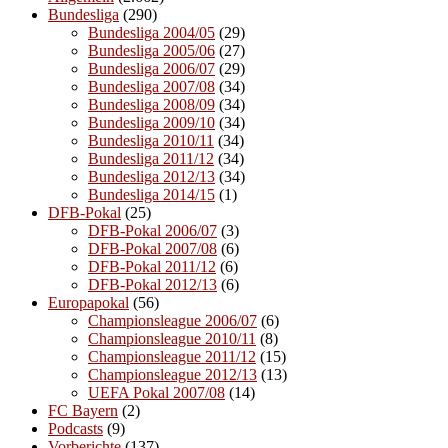
Bundesliga
(290)
Bundesliga 2004/05
(29)
Bundesliga 2005/06
(27)
Bundesliga 2006/07
(29)
Bundesliga 2007/08
(34)
Bundesliga 2008/09
(34)
Bundesliga 2009/10
(34)
Bundesliga 2010/11
(34)
Bundesliga 2011/12
(34)
Bundesliga 2012/13
(34)
Bundesliga 2014/15
(1)
DFB-Pokal
(25)
DFB-Pokal 2006/07
(3)
DFB-Pokal 2007/08
(6)
DFB-Pokal 2011/12
(6)
DFB-Pokal 2012/13
(6)
Europapokal
(56)
Championsleague 2006/07
(6)
Championsleague 2010/11
(8)
Championsleague 2011/12
(15)
Championsleague 2012/13
(13)
UEFA Pokal 2007/08
(14)
FC Bayern
(2)
Podcasts
(9)
Vorberichte
(137)