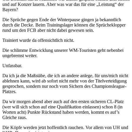
und auf Konzer lauern. Aber was war das für eine „Leistung“ der
Bayern?
Die Sprüche gegen Ende der Winterpause gingen ja bekanntlich
durch die Decke. Beim Trainingslager können die Sprücheklopper
rund um den FCB aber nicht dabei gewesen sein.
Trainiert wurde da offensichtlich nicht.
Die schlimme Entwicklung unserer WM-Touristen geht nebenbei
ungebremst weiter.
Unfassbar.
Da ich ja die Maßstäbe, die ich an andere anlege, für uns/mich nicht
ablehnen kann, wird ab sofort nicht mehr von der Titelverteidigung
gesprochen, sondern nur noch vom Sichern des Championsleague-
Platzes.
Da wir morgen abend aber auch auf den ersten sicheren CL-Platz
(wer will sich schon auf eine Qualifikation einlassen) schon 8 (in
Worten acht) Punkte Rückstand haben werden, kommt es auf’s
Gleiche raus.
Die Köpfe werden jetzt hoffentlich rauchen. Vor allem von UH und