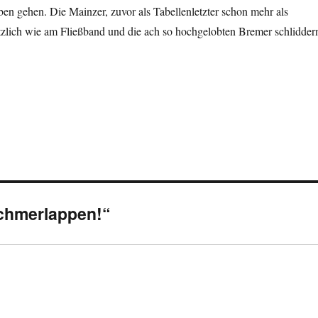
ben gehen. Die Mainzer, zuvor als Tabellenletzter schon mehr als
ötzlich wie am Fließband und die ach so hochgelobten Bremer schlidder
Schmerlappen!“