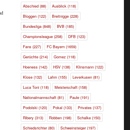
Abschied
(88)
Ausblick
(118)
nd
Bloggen
(122)
Breitnigge
(228)
Bundesliga
(848)
BVB
(185)
Championsleague
(258)
DFB
(123)
Fans
(227)
FC Bayern
(1659)
Gerüchte
(214)
Gomez
(118)
Hoeness
(142)
HSV
(138)
Klinsmann
(122)
Klose
(132)
Lahm
(155)
Leverkusen
(81)
Luca Toni
(118)
Meisterschaft
(158)
Nationalmannschaft
(81)
Paule
(191)
Podolski
(120)
Pokal
(133)
Privates
(137)
Ribery
(313)
Robben
(198)
Schalke
(150)
Schiedsrichter
(80)
Schweinsteiger
(197)