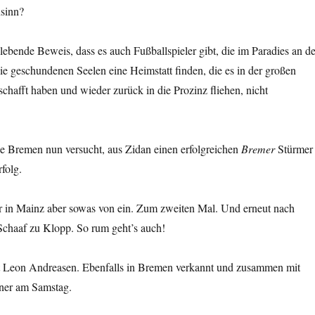
nsinn?
 lebende Beweis, dass es auch Fußballspieler gibt, die im Paradies an de
ie geschundenen Seelen eine Heimstatt finden, die es in der großen
schafft haben und wieder zurück in die Prozinz fliehen, nicht
e Bremen nun versucht, aus Zidan einen erfolgreichen
Bremer
Stürmer
folg.
er in Mainz aber sowas von ein. Zum zweiten Mal. Und erneut nach
chaaf zu Klopp. So rum geht’s auch!
st Leon Andreasen. Ebenfalls in Bremen verkannt und zusammen mit
ner am Samstag.