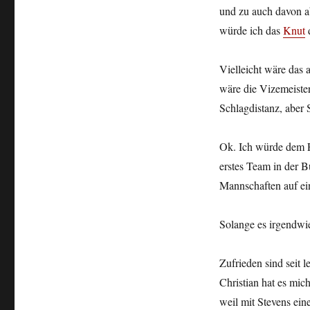
und zu auch davon ab
würde ich das
Knut
Vielleicht wäre das 
wäre die Vizemeister
Schlagdistanz, aber 
Ok. Ich würde dem F
erstes Team in der Bu
Mannschaften auf ei
Solange es irgendwie
Zufrieden sind seit 
Christian hat es mic
weil mit Stevens ein