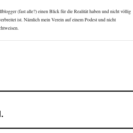
logger (fast alle?) einen Blick für die Realität haben und nicht völlig
verbreitet ist. Nämlich mein Verein auf einem Podest und nicht
chtweisen.
.