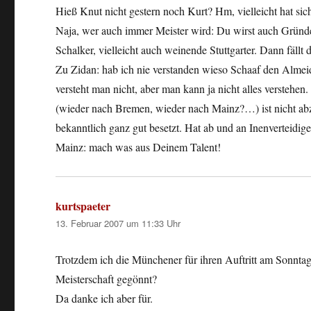
Hieß Knut nicht gestern noch Kurt? Hm, vielleicht hat sic
Naja, wer auch immer Meister wird: Du wirst auch Grün
Schalker, vielleicht auch weinende Stuttgarter. Dann fällt di
Zu Zidan: hab ich nie verstanden wieso Schaaf den Almeida
versteht man nicht, aber man kann ja nicht alles verstehe
(wieder nach Bremen, wieder nach Mainz?…) ist nicht abzuse
bekanntlich ganz gut besetzt. Hat ab und an Inenverteidi
Mainz: mach was aus Deinem Talent!
kurtspaeter
sagt:
13. Februar 2007 um 11:33 Uhr
Trotzdem ich die Münchener für ihren Auftritt am Sonntag 
Meisterschaft gegönnt?
Da danke ich aber für.