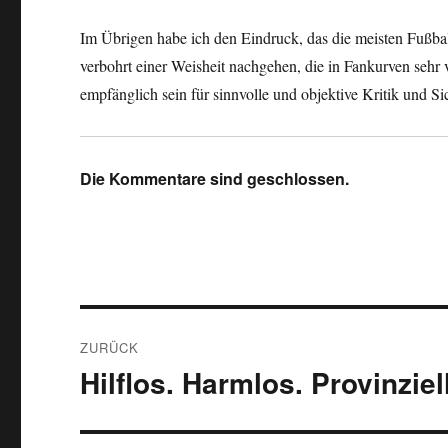
Im Übrigen habe ich den Eindruck, das die meisten Fußballb
verbohrt einer Weisheit nachgehen, die in Fankurven sehr 
empfänglich sein für sinnvolle und objektive Kritik und Si
Die Kommentare sind geschlossen.
Beitragsnavigation
ZURÜCK
Hilflos. Harmlos. Provinziell
Vorheriger
Beitrag: