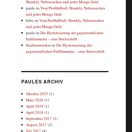
Shankly, Nebensachen und jeder Menge Geld
paule
zu
Vom Profifußball, Shankly, Nebensachen
und jeder Menge Geld
hilto
zu
Vom Profifußball, Shankly, Nebensachen
und jeder Menge Geld
paule
zu
Die Hysterisierung der gegenwartlichen
Fußlümmelei – eine Streitschrift
Stadtneurotiker
zu
Die Hysterisierung der
gegenwartlichen Fußlümmelei – eine Streitschrift
PAULES ARCHIV
Oktober 2025
(1)
März 2020
(1)
April 2019
(1)
April 2018
(1)
September 2017
(1)
August 2017
(3)
Juli 2017
(4)