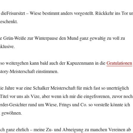
 dieFrisursitzt – Wiese bestimmt anders vorgestellt. Rückkehr ins Tor u
geschenkt.
e Grün-Weiße zur Winterpause den Mund ganz gewaltig zu voll zu
klusive.
e so weitergehen kann bald auch der Kapuzenmann in die
Gratulationen
story-Meisterschaft einstimmen.
ie Jahre war eine Schalker Meisterschaft für mich fast so unerträglich
itel vor uns als Vize, aber wenn ich mir die eingefrorenen, zuvor noch
rder-Gesichter rund um Wiese, Frings und Co. so vorstelle könnte ich
k gewöhnen.
ich ganz ehrlich – meine Zu- und Abneigung zu manchen Vereinen ab