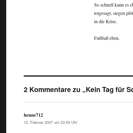
So schnell kann es e
totgesagt, siegen pl
in die Krise.
Fußball eben.
2 Kommentare zu „Kein Tag für 
henne712
sagt:
12. Februar 2007 um 23:59 Uhr