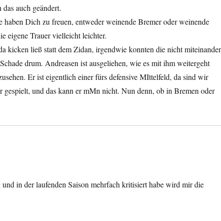
h das auch geändert.
de haben Dich zu freuen, entweder weinende Bremer oder weinende
e eigene Trauer vielleicht leichter.
 kicken ließ statt dem Zidan, irgendwie konnten die nicht miteinander
n. Schade drum. Andreasen ist ausgeliehen, wie es mit ihm weitergeht
hen. Er ist eigentlich einer fürs defensive MIttelfeld, da sind wir
ger gespielt, und das kann er mMn nicht. Nun denn, ob in Bremen oder
und in der laufenden Saison mehrfach kritisiert habe wird mir die