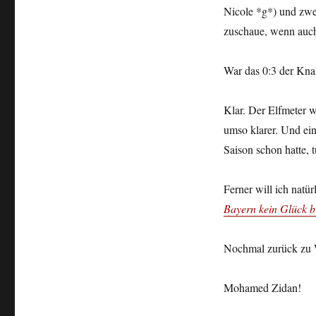
Nicole *g*) und zwe
zuschaue, wenn auch 
War das 0:3 der Knal
Klar. Der Elfmeter w
umso klarer. Und ei
Saison schon hatte,
Ferner will ich natü
Bayern kein Glück b
Nochmal zurück zu 
Mohamed Zidan!