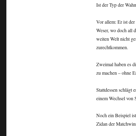
Ist der Typ der Wah
Vor allem: Er ist der
Weser, wo doch all d
weiten Welt nicht ge
zurechtkommen.
Zweimal haben es di
zu machen – ohne Er
Stattdessen schlägt 
einem Wechsel von S
Noch ein Beispiel i
Zidan der Matchwin