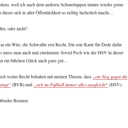
itens, weil ich auch dem anderen Schmerlappen immer wieder gerne
dieser sich in aller Öffentlichkeit so richtig lächerlich macht…
ler, oder nicht?
ar ein Witz, die Schwalbe erst Recht. Die rote Karte für Dede dafür
ns muss man auch mal einräumen: Soviel Pech wie der HSV in dieser
 tut ein bißchen Glück auch ganz gut…
rlich weiter Recht behalten mit meinen Thesen, dass
„ein Sieg gegen die
ringt“
(BVB) und
„sich im Fußball immer alles ausgleicht“
(HSV).
Werder Bremen: