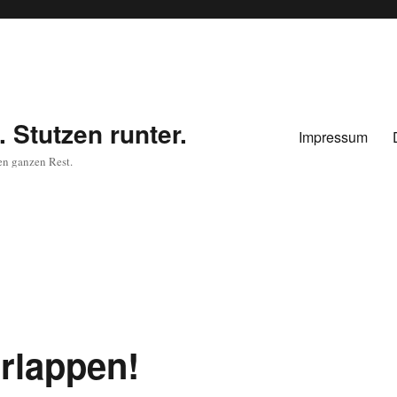
 Stutzen runter.
Impressum
en ganzen Rest.
rlappen!