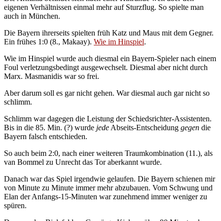
eigenen Verhältnissen einmal mehr auf Sturzflug. So spielte man
auch in München.
Die Bayern ihrerseits spielten früh Katz und Maus mit dem Gegner.
Ein frühes 1:0 (8., Makaay).
Wie im Hinspiel
.
Wie im Hinspiel wurde auch diesmal ein Bayern-Spieler nach einem
Foul verletzungsbedingt ausgewechselt. Diesmal aber nicht durch
Marx. Masmanidis war so frei.
Aber darum soll es gar nicht gehen. War diesmal auch gar nicht so
schlimm.
Schlimm war dagegen die Leistung der Schiedsrichter-Assistenten.
Bis in die 85. Min. (?) wurde
jede
Abseits-Entscheidung
gegen
die
Bayern falsch entschieden.
So auch beim 2:0, nach einer weiteren Traumkombination (11.), als
van Bommel zu Unrecht das Tor aberkannt wurde.
Danach war das Spiel irgendwie gelaufen. Die Bayern schienen mir
von Minute zu Minute immer mehr abzubauen. Vom Schwung und
Elan der Anfangs-15-Minuten war zunehmend immer weniger zu
spüren.