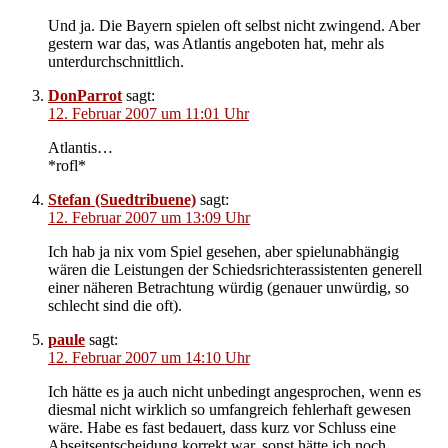
Und ja. Die Bayern spielen oft selbst nicht zwingend. Aber
gestern war das, was Atlantis angeboten hat, mehr als
unterdurchschnittlich.
DonParrot
sagt:
12. Februar 2007 um 11:01 Uhr
Atlantis…
*rofl*
Stefan (Suedtribuene)
sagt:
12. Februar 2007 um 13:09 Uhr
Ich hab ja nix vom Spiel gesehen, aber spielunabhängig
wären die Leistungen der Schiedsrichterassistenten generell
einer näheren Betrachtung würdig (genauer unwürdig, so
schlecht sind die oft).
paule
sagt:
12. Februar 2007 um 14:10 Uhr
Ich hätte es ja auch nicht unbedingt angesprochen, wenn es
diesmal nicht wirklich so umfangreich fehlerhaft gewesen
wäre. Habe es fast bedauert, dass kurz vor Schluss eine
Abseitsentscheidung korrekt war, sonst hätte ich noch