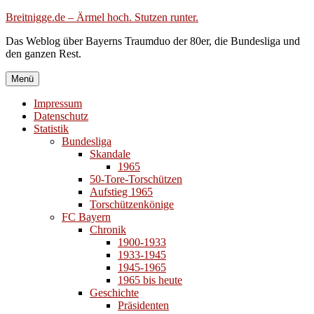
Zum
Breitnigge.de – Ärmel hoch. Stutzen runter.
Inhalt
Das Weblog über Bayerns Traumduo der 80er, die Bundesliga und
springen
den ganzen Rest.
Menü
Impressum
Datenschutz
Statistik
Bundesliga
Skandale
1965
50-Tore-Torschützen
Aufstieg 1965
Torschützenkönige
FC Bayern
Chronik
1900-1933
1933-1945
1945-1965
1965 bis heute
Geschichte
Präsidenten