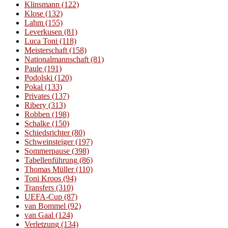
Klinsmann
(122)
Klose
(132)
Lahm
(155)
Leverkusen
(81)
Luca Toni
(118)
Meisterschaft
(158)
Nationalmannschaft
(81)
Paule
(191)
Podolski
(120)
Pokal
(133)
Privates
(137)
Ribery
(313)
Robben
(198)
Schalke
(150)
Schiedsrichter
(80)
Schweinsteiger
(197)
Sommerpause
(398)
Tabellenführung
(86)
Thomas Müller
(110)
Toni Kroos
(94)
Transfers
(310)
UEFA-Cup
(87)
van Bommel
(92)
van Gaal
(124)
Verletzung
(134)