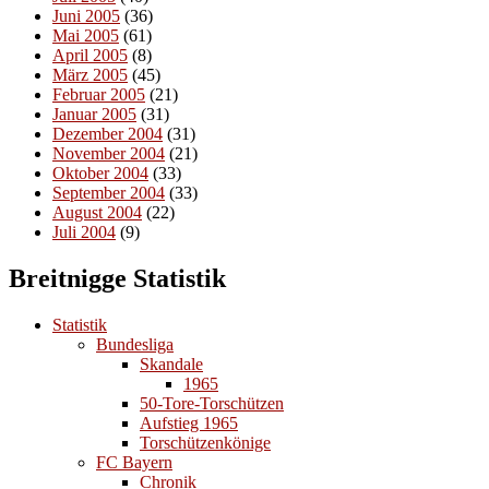
Juni 2005
(36)
Mai 2005
(61)
April 2005
(8)
März 2005
(45)
Februar 2005
(21)
Januar 2005
(31)
Dezember 2004
(31)
November 2004
(21)
Oktober 2004
(33)
September 2004
(33)
August 2004
(22)
Juli 2004
(9)
Breitnigge Statistik
Statistik
Bundesliga
Skandale
1965
50-Tore-Torschützen
Aufstieg 1965
Torschützenkönige
FC Bayern
Chronik