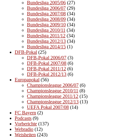
Bundesliga 2005/06
(27)
Bundesliga 2006/07
(29)
Bundesliga 2007/08
(34)
Bundesliga 2008/09
(34)
Bundesliga 2009/10
(34)
Bundesliga 2010/11
(34)
Bundesliga 2011/12
(34)
Bundesliga 2012/13
(34)
Bundesliga 2014/15
(1)
DFB-Pokal
(25)
DFB-Pokal 2006/07
(3)
DFB-Pokal 2007/08
(6)
DFB-Pokal 2011/12
(6)
DFB-Pokal 2012/13
(6)
Europapokal
(56)
Championsleague 2006/07
(6)
Championsleague 2010/11
(8)
Championsleague 2011/12
(15)
Championsleague 2012/13
(13)
UEFA Pokal 2007/08
(14)
FC Bayern
(2)
Podcasts
(9)
Vorberichte
(137)
Webradio
(12)
Weisheiten
(243)