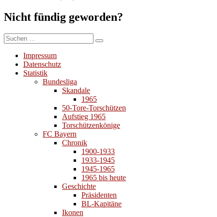
Nicht fündig geworden?
Suchen
Suchen
nach:
Impressum
Datenschutz
Statistik
Bundesliga
Skandale
1965
50-Tore-Torschützen
Aufstieg 1965
Torschützenkönige
FC Bayern
Chronik
1900-1933
1933-1945
1945-1965
1965 bis heute
Geschichte
Präsidenten
BL-Kapitäne
Ikonen