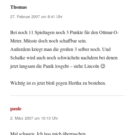
Thomas
sagt:
27. Februar 2007 um 8:41 Uhr
Bei noch 11 Spieltagen noch 3 Punkte für den Ottmar-O-
Meter. Müsste doch noch schaffbar sein.
Außerdem kriegt man die großen 3 selber noch. Und
Schalke wird auch noch schwächeln nachdem bei denen
jetzt langsam die Panik losgeht – siehe Lincoln 😉
Wichtig ist es jetzt bloß gegen Hertha zu bestehen.
paule
sagt:
2. März 2007 um 10:13 Uhr
Mal schauen. Ich lass mich überraschen.