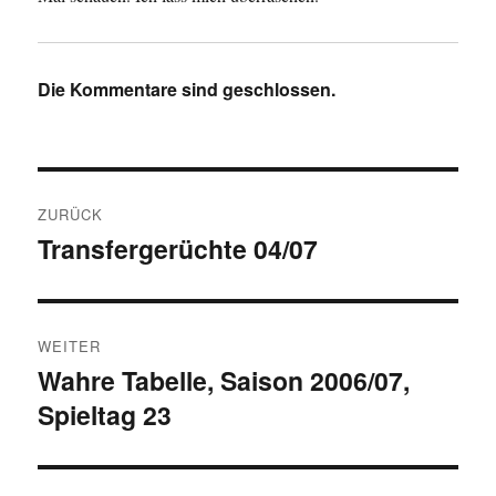
Die Kommentare sind geschlossen.
Beitragsnavigation
ZURÜCK
Transfergerüchte 04/07
Vorheriger
Beitrag:
WEITER
Wahre Tabelle, Saison 2006/07,
Nächster
Spieltag 23
Beitrag: