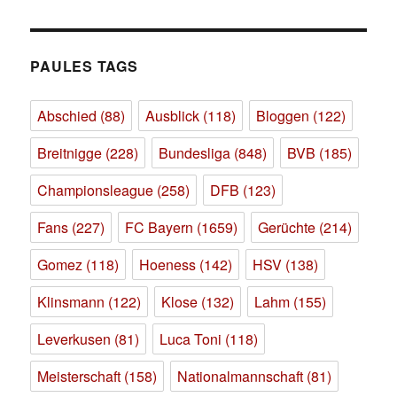
PAULES TAGS
Abschied
(88)
Ausblick
(118)
Bloggen
(122)
Breitnigge
(228)
Bundesliga
(848)
BVB
(185)
Championsleague
(258)
DFB
(123)
Fans
(227)
FC Bayern
(1659)
Gerüchte
(214)
Gomez
(118)
Hoeness
(142)
HSV
(138)
Klinsmann
(122)
Klose
(132)
Lahm
(155)
Leverkusen
(81)
Luca Toni
(118)
Meisterschaft
(158)
Nationalmannschaft
(81)