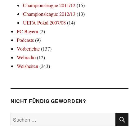
Championsleague 2011/12
(15)
Championsleague 2012/13
(13)
UEFA Pokal 2007/08
(14)
FC Bayern
(2)
Podcasts
(9)
Vorberichte
(137)
Webradio
(12)
Weisheiten
(243)
NICHT FÜNDIG GEWORDEN?
SU
Suchen
nach: