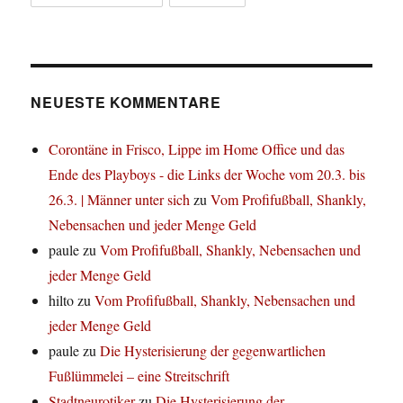
NEUESTE KOMMENTARE
Corontäne in Frisco, Lippe im Home Office und das
Ende des Playboys - die Links der Woche vom 20.3. bis
26.3. | Männer unter sich
zu
Vom Profifußball, Shankly,
Nebensachen und jeder Menge Geld
paule
zu
Vom Profifußball, Shankly, Nebensachen und
jeder Menge Geld
hilto
zu
Vom Profifußball, Shankly, Nebensachen und
jeder Menge Geld
paule
zu
Die Hysterisierung der gegenwartlichen
Fußlümmelei – eine Streitschrift
Stadtneurotiker
zu
Die Hysterisierung der