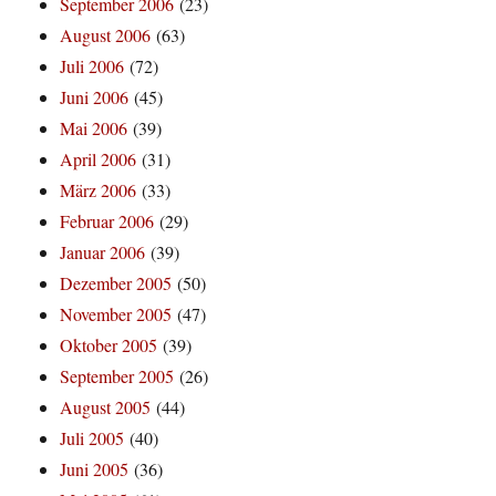
September 2006
(23)
August 2006
(63)
Juli 2006
(72)
Juni 2006
(45)
Mai 2006
(39)
April 2006
(31)
März 2006
(33)
Februar 2006
(29)
Januar 2006
(39)
Dezember 2005
(50)
November 2005
(47)
Oktober 2005
(39)
September 2005
(26)
August 2005
(44)
Juli 2005
(40)
Juni 2005
(36)