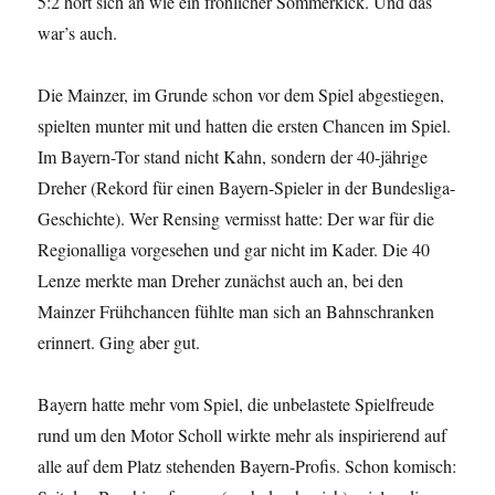
5:2 hört sich an wie ein fröhlicher Sommerkick. Und das
war’s auch.
Die Mainzer, im Grunde schon vor dem Spiel abgestiegen,
spielten munter mit und hatten die ersten Chancen im Spiel.
Im Bayern-Tor stand nicht Kahn, sondern der 40-jährige
Dreher (Rekord für einen Bayern-Spieler in der Bundesliga-
Geschichte). Wer Rensing vermisst hatte: Der war für die
Regionalliga vorgesehen und gar nicht im Kader. Die 40
Lenze merkte man Dreher zunächst auch an, bei den
Mainzer Frühchancen fühlte man sich an Bahnschranken
erinnert. Ging aber gut.
Bayern hatte mehr vom Spiel, die unbelastete Spielfreude
rund um den Motor Scholl wirkte mehr als inspirierend auf
alle auf dem Platz stehenden Bayern-Profis. Schon komisch: