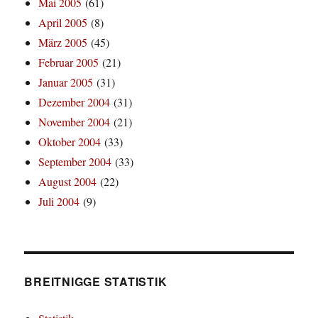
Mai 2005
(61)
April 2005
(8)
März 2005
(45)
Februar 2005
(21)
Januar 2005
(31)
Dezember 2004
(31)
November 2004
(21)
Oktober 2004
(33)
September 2004
(33)
August 2004
(22)
Juli 2004
(9)
BREITNIGGE STATISTIK