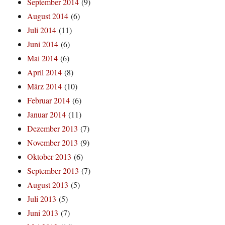
September 2014
(9)
August 2014
(6)
Juli 2014
(11)
Juni 2014
(6)
Mai 2014
(6)
April 2014
(8)
März 2014
(10)
Februar 2014
(6)
Januar 2014
(11)
Dezember 2013
(7)
November 2013
(9)
Oktober 2013
(6)
September 2013
(7)
August 2013
(5)
Juli 2013
(5)
Juni 2013
(7)