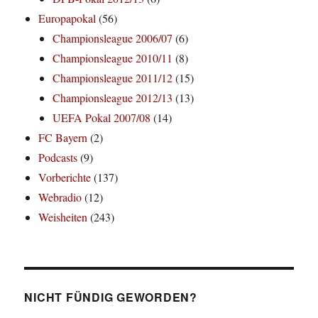
Europapokal
(56)
Championsleague 2006/07
(6)
Championsleague 2010/11
(8)
Championsleague 2011/12
(15)
Championsleague 2012/13
(13)
UEFA Pokal 2007/08
(14)
FC Bayern
(2)
Podcasts
(9)
Vorberichte
(137)
Webradio
(12)
Weisheiten
(243)
NICHT FÜNDIG GEWORDEN?