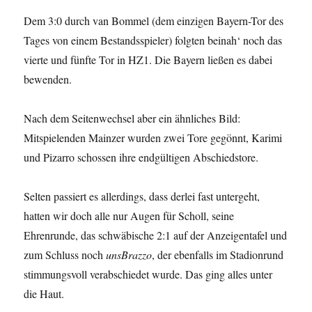
Dem 3:0 durch van Bommel (dem einzigen Bayern-Tor des
Tages von einem Bestandsspieler) folgten beinah‘ noch das
vierte und fünfte Tor in HZ1. Die Bayern ließen es dabei
bewenden.
Nach dem Seitenwechsel aber ein ähnliches Bild:
Mitspielenden Mainzer wurden zwei Tore gegönnt, Karimi
und Pizarro schossen ihre endgültigen Abschiedstore.
Selten passiert es allerdings, dass derlei fast untergeht,
hatten wir doch alle nur Augen für Scholl, seine
Ehrenrunde, das schwäbische 2:1 auf der Anzeigentafel und
zum Schluss noch
unsBrazzo
, der ebenfalls im Stadionrund
stimmungsvoll verabschiedet wurde. Das ging alles unter
die Haut.