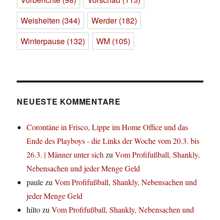
Weisheiten
(344)
Werder
(182)
Winterpause
(132)
WM
(105)
NEUESTE KOMMENTARE
Corontäne in Frisco, Lippe im Home Office und das
Ende des Playboys - die Links der Woche vom 20.3. bis
26.3. | Männer unter sich
zu
Vom Profifußball, Shankly,
Nebensachen und jeder Menge Geld
paule
zu
Vom Profifußball, Shankly, Nebensachen und
jeder Menge Geld
hilto
zu
Vom Profifußball, Shankly, Nebensachen und