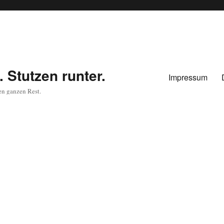
 Stutzen runter.
Impressum
en ganzen Rest.