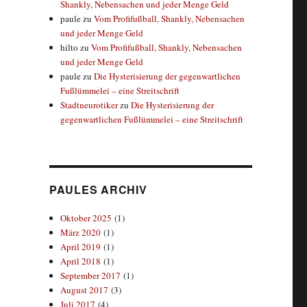
Shankly, Nebensachen und jeder Menge Geld
paule
zu
Vom Profifußball, Shankly, Nebensachen
und jeder Menge Geld
hilto
zu
Vom Profifußball, Shankly, Nebensachen
und jeder Menge Geld
paule
zu
Die Hysterisierung der gegenwartlichen
Fußlümmelei – eine Streitschrift
Stadtneurotiker
zu
Die Hysterisierung der
gegenwartlichen Fußlümmelei – eine Streitschrift
PAULES ARCHIV
Oktober 2025
(1)
März 2020
(1)
April 2019
(1)
April 2018
(1)
September 2017
(1)
August 2017
(3)
Juli 2017
(4)