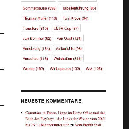
Sommerpause
(398)
Tabellenführung
(86)
Thomas Müller
(110)
Toni Kroos
(94)
Transfers
(310)
UEFA-Cup
(87)
van Bommel
(92)
van Gaal
(124)
Verletzung
(134)
Vorberichte
(98)
Vorschau
(113)
Weisheiten
(344)
Werder
(182)
Winterpause
(132)
WM
(105)
NEUESTE KOMMENTARE
Corontäne in Frisco, Lippe im Home Office und das
Ende des Playboys - die Links der Woche vom 20.3.
bis 26.3. | Männer unter sich
zu
Vom Profifußball,