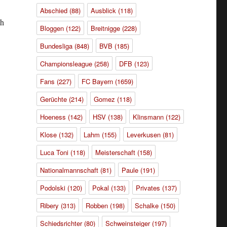
Abschied
(88)
Ausblick
(118)
ch
Bloggen
(122)
Breitnigge
(228)
Bundesliga
(848)
BVB
(185)
Championsleague
(258)
DFB
(123)
Fans
(227)
FC Bayern
(1659)
Gerüchte
(214)
Gomez
(118)
Hoeness
(142)
HSV
(138)
Klinsmann
(122)
Klose
(132)
Lahm
(155)
Leverkusen
(81)
Luca Toni
(118)
Meisterschaft
(158)
Nationalmannschaft
(81)
Paule
(191)
Podolski
(120)
Pokal
(133)
Privates
(137)
Ribery
(313)
Robben
(198)
Schalke
(150)
Schiedsrichter
(80)
Schweinsteiger
(197)