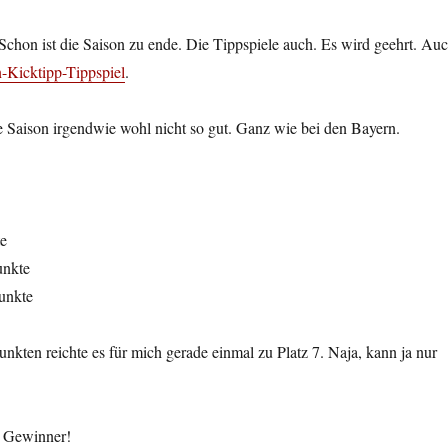
 Schon ist die Saison zu ende. Die Tippspiele auch. Es wird geehrt. Au
-Kicktipp-Tippspiel
.
se Saison irgendwie wohl nicht so gut. Ganz wie bei den Bayern.
te
unkte
Punkte
nkten reichte es für mich gerade einmal zu Platz 7. Naja, kann ja nur
 Gewinner!