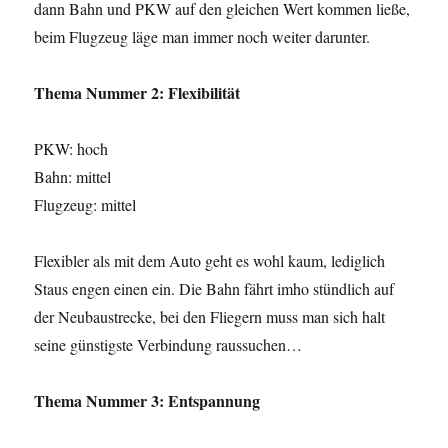
dann Bahn und PKW auf den gleichen Wert kommen ließe,
beim Flugzeug läge man immer noch weiter darunter.
Thema Nummer 2: Flexibilität
PKW: hoch
Bahn: mittel
Flugzeug: mittel
Flexibler als mit dem Auto geht es wohl kaum, lediglich
Staus engen einen ein. Die Bahn fährt imho stündlich auf
der Neubaustrecke, bei den Fliegern muss man sich halt
seine günstigste Verbindung raussuchen…
Thema Nummer 3: Entspannung