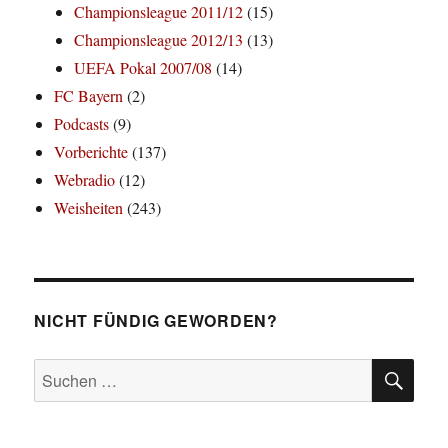
Championsleague 2011/12
(15)
Championsleague 2012/13
(13)
UEFA Pokal 2007/08
(14)
FC Bayern
(2)
Podcasts
(9)
Vorberichte
(137)
Webradio
(12)
Weisheiten
(243)
NICHT FÜNDIG GEWORDEN?
SU
Suchen
nach: