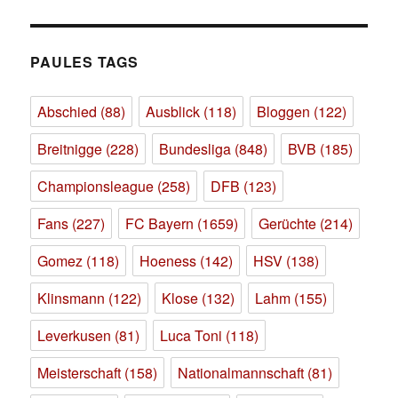
PAULES TAGS
Abschied
(88)
Ausblick
(118)
Bloggen
(122)
Breitnigge
(228)
Bundesliga
(848)
BVB
(185)
Championsleague
(258)
DFB
(123)
Fans
(227)
FC Bayern
(1659)
Gerüchte
(214)
Gomez
(118)
Hoeness
(142)
HSV
(138)
Klinsmann
(122)
Klose
(132)
Lahm
(155)
Leverkusen
(81)
Luca Toni
(118)
Meisterschaft
(158)
Nationalmannschaft
(81)