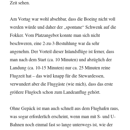
Zeit sehen.
Am Vortag war wohl absehbar, dass die Boeing nicht voll
werden würde und daher der „spontane“ Schwenk auf die
Fokker. Vom Platzangebot konnte man sich nicht
beschweren, eine 2-zu-3-Bestuhlung war da sehr
angenehm. Der Vorteil dieser Inlandsflüge ist ferner, dass
man nach dem Start (ca. 10 Minuten) und abzüglich der
Landung (ca. 10-15 Minuten) nur ca. 25 Minuten reine
Flugzeit hat – das wird knapp für die Stewardessen,
verwundert aber die Fluggäste (wie mich), dass das erste
größere Flugloch schon zum Landeanflug gehört.
Ohne Gepäck ist man auch schnell aus dem Flughafen raus,
was sogar erforderlich erscheint, wenn man mit S- und U-
Bahnen noch einmal fast so lange unterwegs ist, wie der