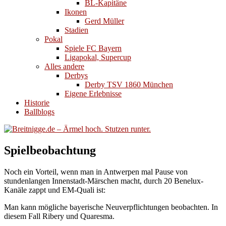
BL-Kapitäne
Ikonen
Gerd Müller
Stadien
Pokal
Spiele FC Bayern
Ligapokal, Supercup
Alles andere
Derbys
Derby TSV 1860 München
Eigene Erlebnisse
Historie
Ballblogs
Spielbeobachtung
Noch ein Vorteil, wenn man in Antwerpen mal Pause von
stundenlangen Innenstadt-Märschen macht, durch 20 Benelux-
Kanäle zappt und EM-Quali ist:
Man kann mögliche bayerische Neuverpflichtungen beobachten. In
diesem Fall Ribery und Quaresma.