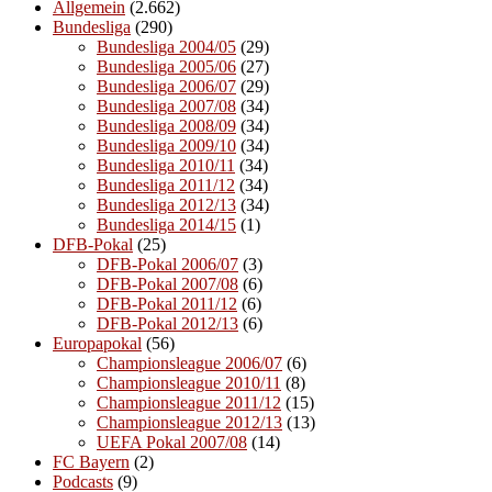
Allgemein
(2.662)
Bundesliga
(290)
Bundesliga 2004/05
(29)
Bundesliga 2005/06
(27)
Bundesliga 2006/07
(29)
Bundesliga 2007/08
(34)
Bundesliga 2008/09
(34)
Bundesliga 2009/10
(34)
Bundesliga 2010/11
(34)
Bundesliga 2011/12
(34)
Bundesliga 2012/13
(34)
Bundesliga 2014/15
(1)
DFB-Pokal
(25)
DFB-Pokal 2006/07
(3)
DFB-Pokal 2007/08
(6)
DFB-Pokal 2011/12
(6)
DFB-Pokal 2012/13
(6)
Europapokal
(56)
Championsleague 2006/07
(6)
Championsleague 2010/11
(8)
Championsleague 2011/12
(15)
Championsleague 2012/13
(13)
UEFA Pokal 2007/08
(14)
FC Bayern
(2)
Podcasts
(9)