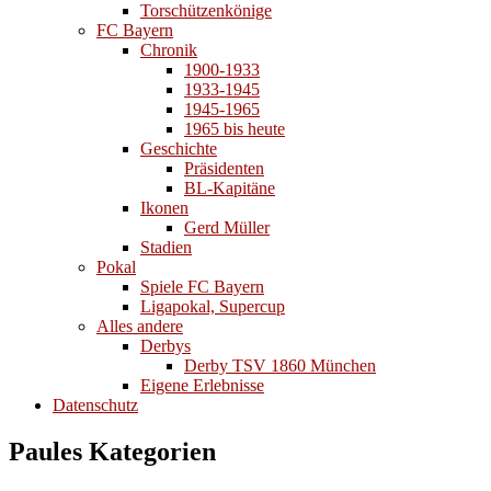
Torschützenkönige
FC Bayern
Chronik
1900-1933
1933-1945
1945-1965
1965 bis heute
Geschichte
Präsidenten
BL-Kapitäne
Ikonen
Gerd Müller
Stadien
Pokal
Spiele FC Bayern
Ligapokal, Supercup
Alles andere
Derbys
Derby TSV 1860 München
Eigene Erlebnisse
Datenschutz
Paules Kategorien