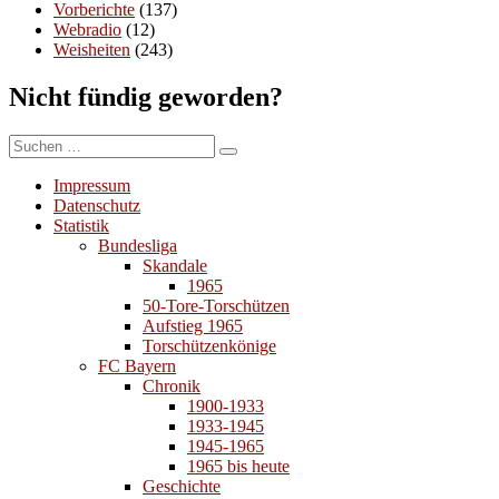
Vorberichte
(137)
Webradio
(12)
Weisheiten
(243)
Nicht fündig geworden?
Suchen
Suchen
nach:
Impressum
Datenschutz
Statistik
Bundesliga
Skandale
1965
50-Tore-Torschützen
Aufstieg 1965
Torschützenkönige
FC Bayern
Chronik
1900-1933
1933-1945
1945-1965
1965 bis heute
Geschichte