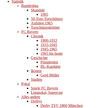
Statistik
Bundesliga
Skandale
1965
50-Tore-Torschützen
Aufstieg 1965
Torschützenkönige
FC Bayern
Chronik
1900-1933
1933-1945
1945-1965
1965 bis heute
Geschichte
Präsidenten
BL-Kapitäne
Ikonen
Gerd Müller
Stadien
Pokal
Spiele FC Bayern
Ligapokal, Supercup
Alles andere
Derbys
Derby TSV 1860 München