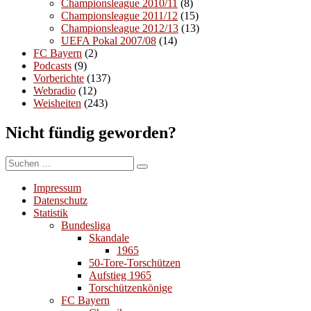
Championsleague 2010/11
(8)
Championsleague 2011/12
(15)
Championsleague 2012/13
(13)
UEFA Pokal 2007/08
(14)
FC Bayern
(2)
Podcasts
(9)
Vorberichte
(137)
Webradio
(12)
Weisheiten
(243)
Nicht fündig geworden?
Suchen
Suchen
nach:
Impressum
Datenschutz
Statistik
Bundesliga
Skandale
1965
50-Tore-Torschützen
Aufstieg 1965
Torschützenkönige
FC Bayern