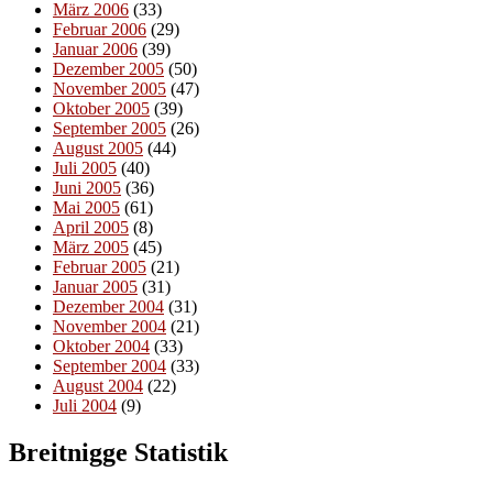
März 2006
(33)
Februar 2006
(29)
Januar 2006
(39)
Dezember 2005
(50)
November 2005
(47)
Oktober 2005
(39)
September 2005
(26)
August 2005
(44)
Juli 2005
(40)
Juni 2005
(36)
Mai 2005
(61)
April 2005
(8)
März 2005
(45)
Februar 2005
(21)
Januar 2005
(31)
Dezember 2004
(31)
November 2004
(21)
Oktober 2004
(33)
September 2004
(33)
August 2004
(22)
Juli 2004
(9)
Breitnigge Statistik