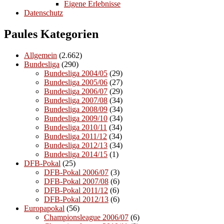
Eigene Erlebnisse
Datenschutz
Paules Kategorien
Allgemein
(2.662)
Bundesliga
(290)
Bundesliga 2004/05
(29)
Bundesliga 2005/06
(27)
Bundesliga 2006/07
(29)
Bundesliga 2007/08
(34)
Bundesliga 2008/09
(34)
Bundesliga 2009/10
(34)
Bundesliga 2010/11
(34)
Bundesliga 2011/12
(34)
Bundesliga 2012/13
(34)
Bundesliga 2014/15
(1)
DFB-Pokal
(25)
DFB-Pokal 2006/07
(3)
DFB-Pokal 2007/08
(6)
DFB-Pokal 2011/12
(6)
DFB-Pokal 2012/13
(6)
Europapokal
(56)
Championsleague 2006/07
(6)