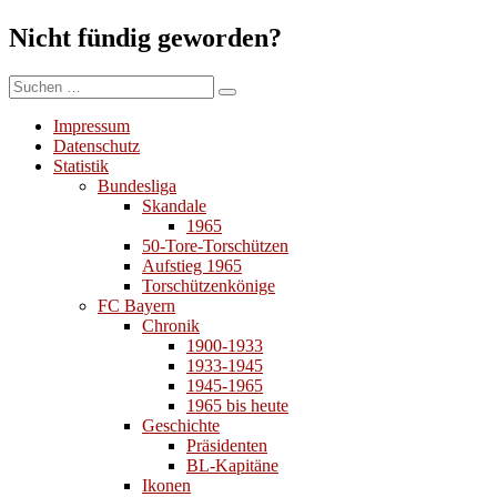
Nicht fündig geworden?
Suchen
Suchen
nach:
Impressum
Datenschutz
Statistik
Bundesliga
Skandale
1965
50-Tore-Torschützen
Aufstieg 1965
Torschützenkönige
FC Bayern
Chronik
1900-1933
1933-1945
1945-1965
1965 bis heute
Geschichte
Präsidenten
BL-Kapitäne
Ikonen