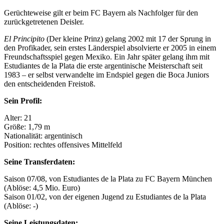
Gerüchteweise gilt er beim FC Bayern als Nachfolger für den
zurückgetretenen Deisler.
El Principito
(Der kleine Prinz) gelang 2002 mit 17 der Sprung in
den Profikader, sein erstes Länderspiel absolvierte er 2005 in einem
Freundschaftsspiel gegen Mexiko. Ein Jahr später gelang ihm mit
Estudiantes de la Plata die erste argentinische Meisterschaft seit
1983 – er selbst verwandelte im Endspiel gegen die Boca Juniors
den entscheidenden Freistoß.
Sein Profil:
Alter: 21
Größe: 1,79 m
Nationalität: argentinisch
Position: rechtes offensives Mittelfeld
Seine Transferdaten:
Saison 07/08, von Estudiantes de la Plata zu FC Bayern München
(Ablöse: 4,5 Mio. Euro)
Saison 01/02, von der eigenen Jugend zu Estudiantes de la Plata
(Ablöse: -)
Seine Leistungsdaten: