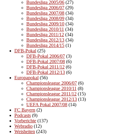
Bundesliga 2005/06
(27)
Bundesliga 2006/07
(29)
Bundesliga 2007/08
(34)
Bundesliga 2008/09
(34)
Bundesliga 2009/10
(34)
Bundesliga 2010/11
(34)
Bundesliga 2011/12
(34)
Bundesliga 2012/13
(34)
Bundesliga 2014/15
(1)
DFB-Pokal
(25)
DFB-Pokal 2006/07
(3)
DFB-Pokal 2007/08
(6)
DFB-Pokal 2011/12
(6)
DFB-Pokal 2012/13
(6)
Europapokal
(56)
Championsleague 2006/07
(6)
Championsleague 2010/11
(8)
Championsleague 2011/12
(15)
Championsleague 2012/13
(13)
UEFA Pokal 2007/08
(14)
FC Bayern
(2)
Podcasts
(9)
Vorberichte
(137)
Webradio
(12)
Weisheiten
(243)