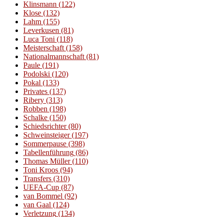
Klinsmann
(122)
Klose
(132)
Lahm
(155)
Leverkusen
(81)
Luca Toni
(118)
Meisterschaft
(158)
Nationalmannschaft
(81)
Paule
(191)
Podolski
(120)
Pokal
(133)
Privates
(137)
Ribery
(313)
Robben
(198)
Schalke
(150)
Schiedsrichter
(80)
Schweinsteiger
(197)
Sommerpause
(398)
Tabellenführung
(86)
Thomas Müller
(110)
Toni Kroos
(94)
Transfers
(310)
UEFA-Cup
(87)
van Bommel
(92)
van Gaal
(124)
Verletzung
(134)