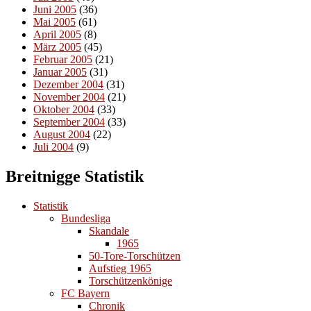
Juni 2005
(36)
Mai 2005
(61)
April 2005
(8)
März 2005
(45)
Februar 2005
(21)
Januar 2005
(31)
Dezember 2004
(31)
November 2004
(21)
Oktober 2004
(33)
September 2004
(33)
August 2004
(22)
Juli 2004
(9)
Breitnigge Statistik
Statistik
Bundesliga
Skandale
1965
50-Tore-Torschützen
Aufstieg 1965
Torschützenkönige
FC Bayern
Chronik