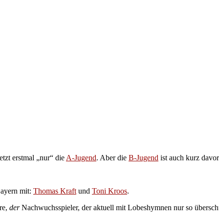
etzt erstmal „nur“ die
A-Jugend
. Aber die
B-Jugend
ist auch kurz davor
Bayern mit:
Thomas Kraft
und
Toni Kroos
.
re,
der
Nachwuchsspieler, der aktuell mit Lobeshymnen nur so übersc