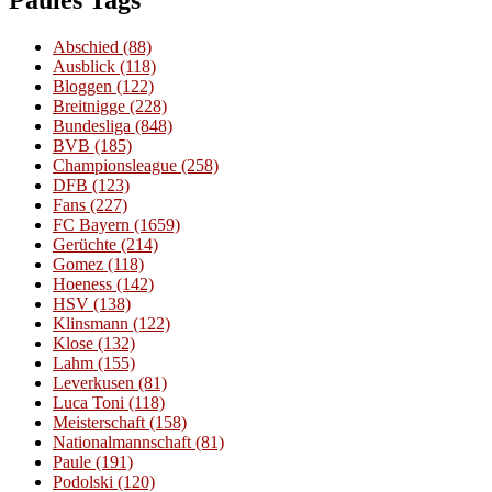
Abschied
(88)
Ausblick
(118)
Bloggen
(122)
Breitnigge
(228)
Bundesliga
(848)
BVB
(185)
Championsleague
(258)
DFB
(123)
Fans
(227)
FC Bayern
(1659)
Gerüchte
(214)
Gomez
(118)
Hoeness
(142)
HSV
(138)
Klinsmann
(122)
Klose
(132)
Lahm
(155)
Leverkusen
(81)
Luca Toni
(118)
Meisterschaft
(158)
Nationalmannschaft
(81)
Paule
(191)
Podolski
(120)