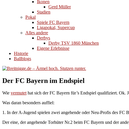
Ikonen
Gerd Müller
Stadien
Pokal
Spiele FC Bayern
Ligapokal, Supercup
Alles andere
Derbys
Derby TSV 1860 München
Eigene Erlebnisse
Historie
Ballblogs
Der FC Bayern im Endspiel
Wie
vermutet
hat sich der FC Bayern für’s Endspiel qualifiziert. Ok. J
Was daran besonders auffiel:
1. In der A-Jugend spielen zwei angehende oder Neu-Profis des FC 
Der eine, der angehende Torhüter Nr.2 beim FC Bayern und der ande