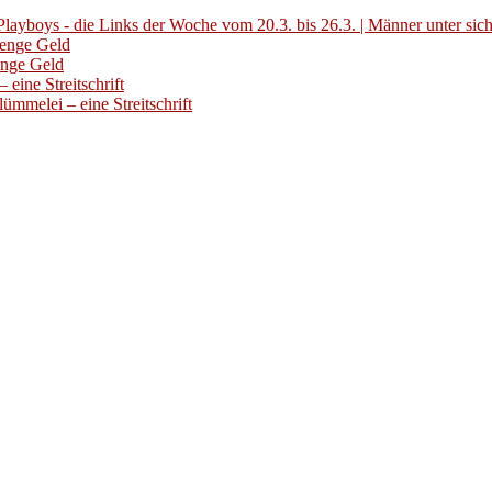
layboys - die Links der Woche vom 20.3. bis 26.3. | Männer unter sic
Menge Geld
enge Geld
eine Streitschrift
ümmelei – eine Streitschrift