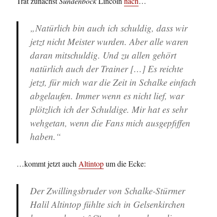
Trat zunächst
Sündenbock
Lincoln
nach
…
„Natürlich bin auch ich schuldig, dass wir
jetzt nicht Meister wurden. Aber alle waren
daran mitschuldig. Und zu allen gehört
natürlich auch der Trainer […] Es reichte
jetzt, für mich war die Zeit in Schalke einfach
abgelaufen. Immer wenn es nicht lief, war
plötzlich ich der Schuldige. Mir hat es sehr
wehgetan, wenn die Fans mich ausgepfiffen
haben.“
…kommt jetzt auch
Altintop
um die Ecke:
Der Zwillingsbruder von Schalke-Stürmer
Halil Altintop fühlte sich in Gelsenkirchen