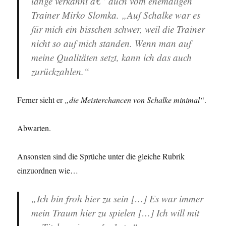
lange verkannt â€“ auch vom ehemaligen
Trainer Mirko Slomka. „Auf Schalke war es
für mich ein bisschen schwer, weil die Trainer
nicht so auf mich standen. Wenn man auf
meine Qualitäten setzt, kann ich das auch
zurückzahlen.“
Ferner sieht er
„die Meisterchancen von Schalke minimal“
.
Abwarten.
Ansonsten sind die Sprüche unter die gleiche Rubrik
einzuordnen wie…
„Ich bin froh hier zu sein […] Es war immer
mein Traum hier zu spielen […] Ich will mit