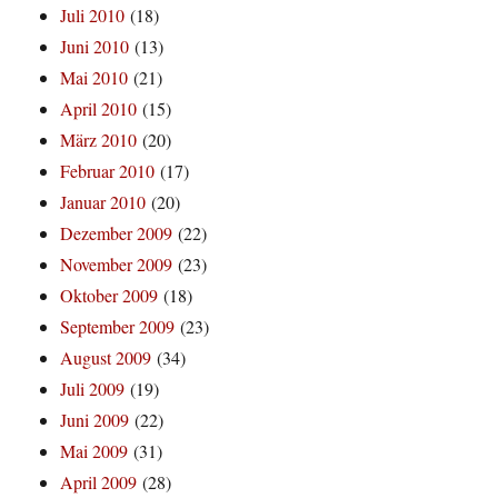
Juli 2010
(18)
Juni 2010
(13)
Mai 2010
(21)
April 2010
(15)
März 2010
(20)
Februar 2010
(17)
Januar 2010
(20)
Dezember 2009
(22)
November 2009
(23)
Oktober 2009
(18)
September 2009
(23)
August 2009
(34)
Juli 2009
(19)
Juni 2009
(22)
Mai 2009
(31)
April 2009
(28)