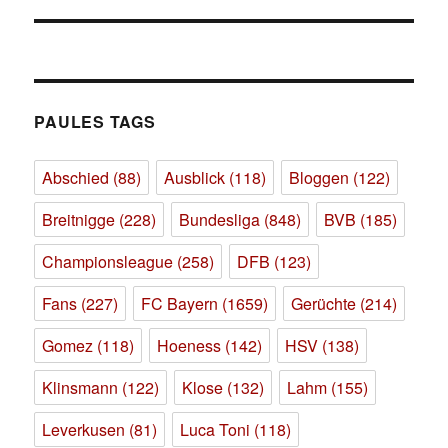
PAULES TAGS
Abschied
(88)
Ausblick
(118)
Bloggen
(122)
Breitnigge
(228)
Bundesliga
(848)
BVB
(185)
Championsleague
(258)
DFB
(123)
Fans
(227)
FC Bayern
(1659)
Gerüchte
(214)
Gomez
(118)
Hoeness
(142)
HSV
(138)
Klinsmann
(122)
Klose
(132)
Lahm
(155)
Leverkusen
(81)
Luca Toni
(118)