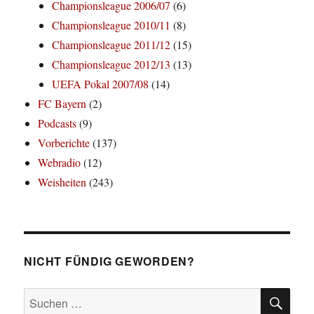
Championsleague 2006/07
(6)
Championsleague 2010/11
(8)
Championsleague 2011/12
(15)
Championsleague 2012/13
(13)
UEFA Pokal 2007/08
(14)
FC Bayern
(2)
Podcasts
(9)
Vorberichte
(137)
Webradio
(12)
Weisheiten
(243)
NICHT FÜNDIG GEWORDEN?
SU
Suchen