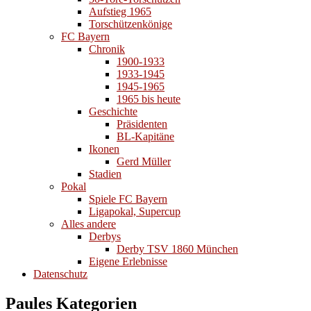
Aufstieg 1965
Torschützenkönige
FC Bayern
Chronik
1900-1933
1933-1945
1945-1965
1965 bis heute
Geschichte
Präsidenten
BL-Kapitäne
Ikonen
Gerd Müller
Stadien
Pokal
Spiele FC Bayern
Ligapokal, Supercup
Alles andere
Derbys
Derby TSV 1860 München
Eigene Erlebnisse
Datenschutz
Paules Kategorien