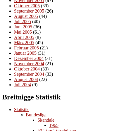
November 2005
(47)
Oktober 2005
(39)
September 2005
(26)
August 2005
(44)
Juli 2005
(40)
Juni 2005
(36)
Mai 2005
(61)
April 2005
(8)
März 2005
(45)
Februar 2005
(21)
Januar 2005
(31)
Dezember 2004
(31)
November 2004
(21)
Oktober 2004
(33)
September 2004
(33)
August 2004
(22)
Juli 2004
(9)
Breitnigge Statistik
Statistik
Bundesliga
Skandale
1965
50-Tore-Torschützen