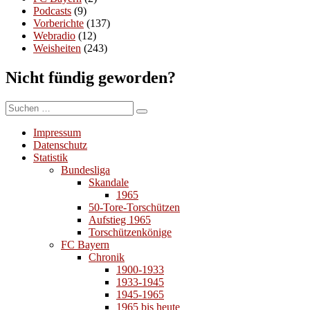
Podcasts
(9)
Vorberichte
(137)
Webradio
(12)
Weisheiten
(243)
Nicht fündig geworden?
Suchen
Suchen
nach:
Impressum
Datenschutz
Statistik
Bundesliga
Skandale
1965
50-Tore-Torschützen
Aufstieg 1965
Torschützenkönige
FC Bayern
Chronik
1900-1933
1933-1945
1945-1965
1965 bis heute