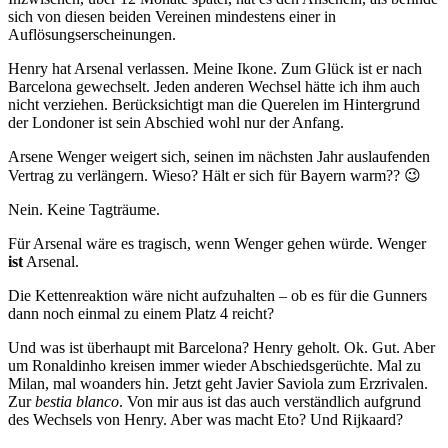
sich von diesen beiden Vereinen mindestens einer in
Auflösungserscheinungen.
Henry hat Arsenal verlassen. Meine Ikone. Zum Glück ist er nach
Barcelona gewechselt. Jeden anderen Wechsel hätte ich ihm auch
nicht verziehen. Berücksichtigt man die Querelen im Hintergrund
der Londoner ist sein Abschied wohl nur der Anfang.
Arsene Wenger weigert sich, seinen im nächsten Jahr auslaufenden
Vertrag zu verlängern. Wieso? Hält er sich für Bayern warm?? 😉
Nein. Keine Tagträume.
Für Arsenal wäre es tragisch, wenn Wenger gehen würde. Wenger
ist
Arsenal.
Die Kettenreaktion wäre nicht aufzuhalten – ob es für die Gunners
dann noch einmal zu einem Platz 4 reicht?
Und was ist überhaupt mit Barcelona? Henry geholt. Ok. Gut. Aber
um Ronaldinho kreisen immer wieder Abschiedsgerüchte. Mal zu
Milan, mal woanders hin. Jetzt geht Javier Saviola zum Erzrivalen.
Zur
bestia blanco
. Von mir aus ist das auch verständlich aufgrund
des Wechsels von Henry. Aber was macht Eto? Und Rijkaard?