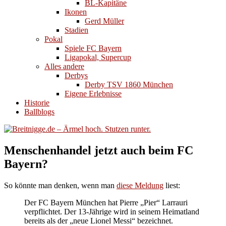
BL-Kapitäne
Ikonen
Gerd Müller
Stadien
Pokal
Spiele FC Bayern
Ligapokal, Supercup
Alles andere
Derbys
Derby TSV 1860 München
Eigene Erlebnisse
Historie
Ballblogs
Menschenhandel jetzt auch beim FC
Bayern?
So könnte man denken, wenn man
diese Meldung
liest:
Der FC Bayern München hat Pierre „Pier“ Larrauri
verpflichtet. Der 13-Jährige wird in seinem Heimatland
bereits als der „neue Lionel Messi“ bezeichnet.