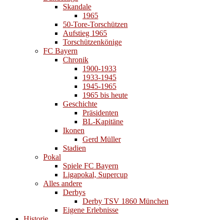
Skandale
1965
50-Tore-Torschützen
Aufstieg 1965
Torschützenkönige
FC Bayern
Chronik
1900-1933
1933-1945
1945-1965
1965 bis heute
Geschichte
Präsidenten
BL-Kapitäne
Ikonen
Gerd Müller
Stadien
Pokal
Spiele FC Bayern
Ligapokal, Supercup
Alles andere
Derbys
Derby TSV 1860 München
Eigene Erlebnisse
Historie