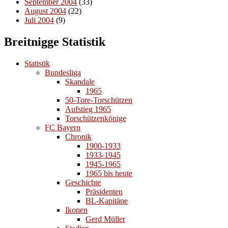
September 2004
(33)
August 2004
(22)
Juli 2004
(9)
Breitnigge Statistik
Statistik
Bundesliga
Skandale
1965
50-Tore-Torschützen
Aufstieg 1965
Torschützenkönige
FC Bayern
Chronik
1900-1933
1933-1945
1945-1965
1965 bis heute
Geschichte
Präsidenten
BL-Kapitäne
Ikonen
Gerd Müller