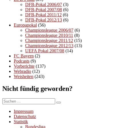
DFB-Pokal 2006/07
(3)
DFB-Pokal 2007/08
(6)
DFB-Pokal 2011/12
(6)
DFB-Pokal 2012/13
(6)
Europapokal
(56)
Championsleague 2006/07
(6)
Championsleague 2010/11
(8)
Championsleague 2011/12
(15)
Championsleague 2012/13
(13)
UEFA Pokal 2007/08
(14)
FC Bayern
(2)
Podcasts
(9)
Vorberichte
(137)
Webradio
(12)
Weisheiten
(243)
Nicht fündig geworden?
Suchen
Suchen
nach:
Impressum
Datenschutz
Statistik
Bundesliga