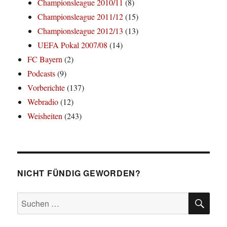
Championsleague 2010/11
(8)
Championsleague 2011/12
(15)
Championsleague 2012/13
(13)
UEFA Pokal 2007/08
(14)
FC Bayern
(2)
Podcasts
(9)
Vorberichte
(137)
Webradio
(12)
Weisheiten
(243)
NICHT FÜNDIG GEWORDEN?
SU
Suchen
nach: