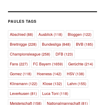
PAULES TAGS
Abschied
(88)
Ausblick
(118)
Bloggen
(122)
Breitnigge
(228)
Bundesliga
(848)
BVB
(185)
Championsleague
(258)
DFB
(123)
Fans
(227)
FC Bayern
(1659)
Gerüchte
(214)
Gomez
(118)
Hoeness
(142)
HSV
(138)
Klinsmann
(122)
Klose
(132)
Lahm
(155)
Leverkusen
(81)
Luca Toni
(118)
Meisterschaft
(158)
Nationalmannschaft
(81)