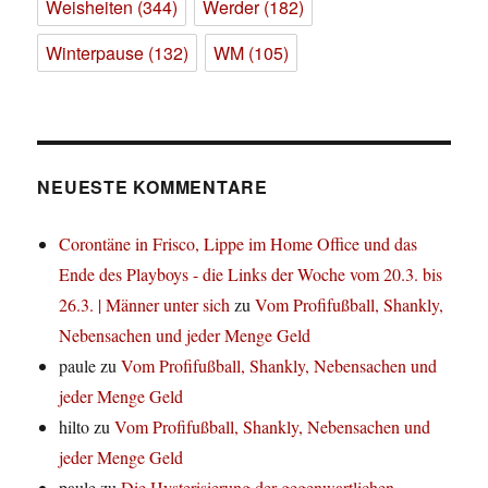
Weisheiten
(344)
Werder
(182)
Winterpause
(132)
WM
(105)
NEUESTE KOMMENTARE
Corontäne in Frisco, Lippe im Home Office und das
Ende des Playboys - die Links der Woche vom 20.3. bis
26.3. | Männer unter sich
zu
Vom Profifußball, Shankly,
Nebensachen und jeder Menge Geld
paule
zu
Vom Profifußball, Shankly, Nebensachen und
jeder Menge Geld
hilto
zu
Vom Profifußball, Shankly, Nebensachen und
jeder Menge Geld
paule
zu
Die Hysterisierung der gegenwartlichen