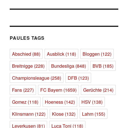
Beitrag:
PAULES TAGS
Abschied
(88)
Ausblick
(118)
Bloggen
(122)
Breitnigge
(228)
Bundesliga
(848)
BVB
(185)
Championsleague
(258)
DFB
(123)
Fans
(227)
FC Bayern
(1659)
Gerüchte
(214)
Gomez
(118)
Hoeness
(142)
HSV
(138)
Klinsmann
(122)
Klose
(132)
Lahm
(155)
Leverkusen
(81)
Luca Toni
(118)