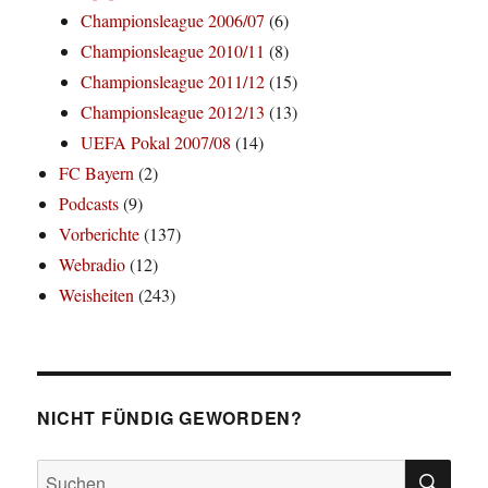
Championsleague 2006/07
(6)
Championsleague 2010/11
(8)
Championsleague 2011/12
(15)
Championsleague 2012/13
(13)
UEFA Pokal 2007/08
(14)
FC Bayern
(2)
Podcasts
(9)
Vorberichte
(137)
Webradio
(12)
Weisheiten
(243)
NICHT FÜNDIG GEWORDEN?
SU
Suchen