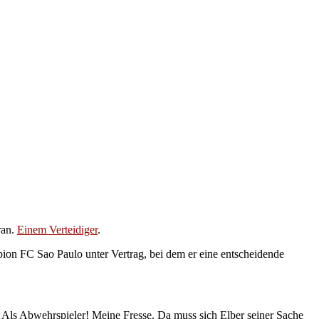
ran.
Einem Verteidiger
.
ion FC Sao Paulo unter Vertrag, bei dem er eine entscheidende
. Als Abwehrspieler! Meine Fresse. Da muss sich Elber seiner Sache