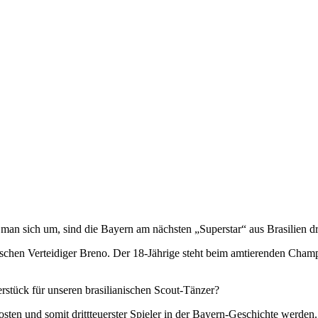
man sich um, sind die Bayern am nächsten „Superstar“ aus Brasilien d
schen Verteidiger Breno. Der 18-Jährige steht beim amtierenden Champ
terstück für unseren brasilianischen Scout-Tänzer?
sten und somit drittteuerster Spieler in der Bayern-Geschichte werden