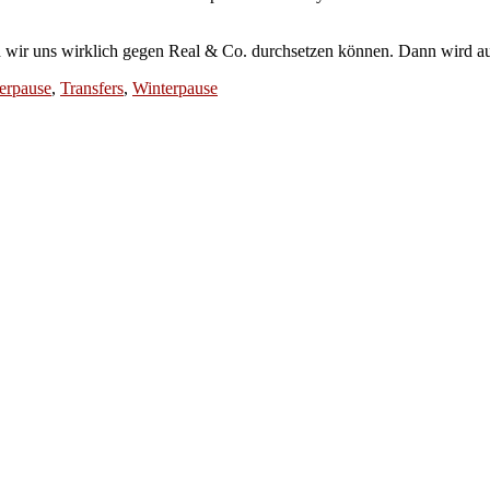
 wir uns wirklich gegen Real & Co. durchsetzen können. Dann wird auc
rpause
,
Transfers
,
Winterpause