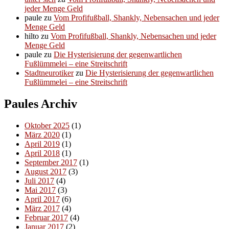
jeder Menge Geld
paule
zu
Vom Profifußball, Shankly, Nebensachen und jeder
Menge Geld
hilto
zu
Vom Profifußball, Shankly, Nebensachen und jeder
Menge Geld
paule
zu
Die Hysterisierung der gegenwartlichen
Fußlümmelei – eine Streitschrift
Stadtneurotiker
zu
Die Hysterisierung der gegenwartlichen
Fußlümmelei – eine Streitschrift
Paules Archiv
Oktober 2025
(1)
März 2020
(1)
April 2019
(1)
April 2018
(1)
September 2017
(1)
August 2017
(3)
Juli 2017
(4)
Mai 2017
(3)
April 2017
(6)
März 2017
(4)
Februar 2017
(4)
Januar 2017
(2)