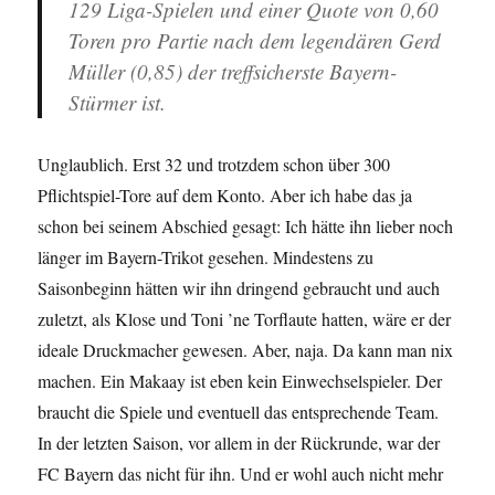
129 Liga-Spielen und einer Quote von 0,60
Toren pro Partie nach dem legendären Gerd
Müller (0,85) der treffsicherste Bayern-
Stürmer ist.
Unglaublich. Erst 32 und trotzdem schon über 300
Pflichtspiel-Tore auf dem Konto. Aber ich habe das ja
schon bei seinem Abschied gesagt: Ich hätte ihn lieber noch
länger im Bayern-Trikot gesehen. Mindestens zu
Saisonbeginn hätten wir ihn dringend gebraucht und auch
zuletzt, als Klose und Toni ’ne Torflaute hatten, wäre er der
ideale Druckmacher gewesen. Aber, naja. Da kann man nix
machen. Ein Makaay ist eben kein Einwechselspieler. Der
braucht die Spiele und eventuell das entsprechende Team.
In der letzten Saison, vor allem in der Rückrunde, war der
FC Bayern das nicht für ihn. Und er wohl auch nicht mehr