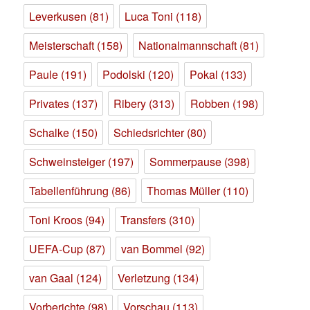
Leverkusen
(81)
Luca Toni
(118)
Meisterschaft
(158)
Nationalmannschaft
(81)
Paule
(191)
Podolski
(120)
Pokal
(133)
Privates
(137)
Ribery
(313)
Robben
(198)
Schalke
(150)
Schiedsrichter
(80)
Schweinsteiger
(197)
Sommerpause
(398)
Tabellenführung
(86)
Thomas Müller
(110)
Toni Kroos
(94)
Transfers
(310)
UEFA-Cup
(87)
van Bommel
(92)
van Gaal
(124)
Verletzung
(134)
Vorberichte
(98)
Vorschau
(113)