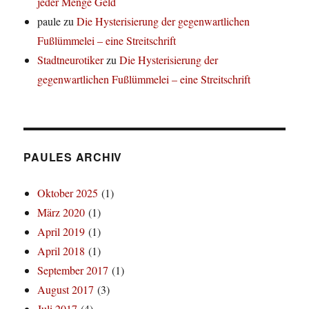
jeder Menge Geld
paule
zu
Die Hysterisierung der gegenwartlichen
Fußlümmelei – eine Streitschrift
Stadtneurotiker
zu
Die Hysterisierung der
gegenwartlichen Fußlümmelei – eine Streitschrift
PAULES ARCHIV
Oktober 2025
(1)
März 2020
(1)
April 2019
(1)
April 2018
(1)
September 2017
(1)
August 2017
(3)
Juli 2017
(4)