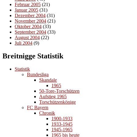
Februar 2005
(21)
Januar 2005
(31)
Dezember 2004
(31)
November 2004
(21)
Oktober 2004
(33)
September 2004
(33)
August 2004
(22)
Juli 2004
(9)
Breitnigge Statistik
Statistik
Bundesliga
Skandale
1965
50-Tore-Torschützen
Aufstieg 1965
Torschützenkönige
FC Bayern
Chronik
1900-1933
1933-1945
1945-1965
1965 bis heute