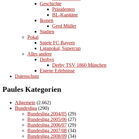
Geschichte
Präsidenten
BL-Kapitäne
Ikonen
Gerd Müller
Stadien
Pokal
Spiele FC Bayern
Ligapokal, Supercup
Alles andere
Derbys
Derby TSV 1860 München
Eigene Erlebnisse
Datenschutz
Paules Kategorien
Allgemein
(2.662)
Bundesliga
(290)
Bundesliga 2004/05
(29)
Bundesliga 2005/06
(27)
Bundesliga 2006/07
(29)
Bundesliga 2007/08
(34)
Bundesliga 2008/09
(34)