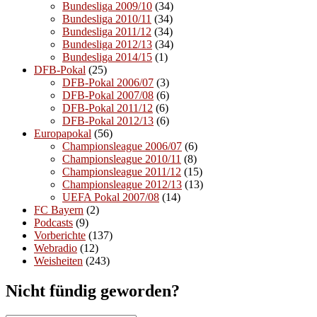
Bundesliga 2009/10
(34)
Bundesliga 2010/11
(34)
Bundesliga 2011/12
(34)
Bundesliga 2012/13
(34)
Bundesliga 2014/15
(1)
DFB-Pokal
(25)
DFB-Pokal 2006/07
(3)
DFB-Pokal 2007/08
(6)
DFB-Pokal 2011/12
(6)
DFB-Pokal 2012/13
(6)
Europapokal
(56)
Championsleague 2006/07
(6)
Championsleague 2010/11
(8)
Championsleague 2011/12
(15)
Championsleague 2012/13
(13)
UEFA Pokal 2007/08
(14)
FC Bayern
(2)
Podcasts
(9)
Vorberichte
(137)
Webradio
(12)
Weisheiten
(243)
Nicht fündig geworden?