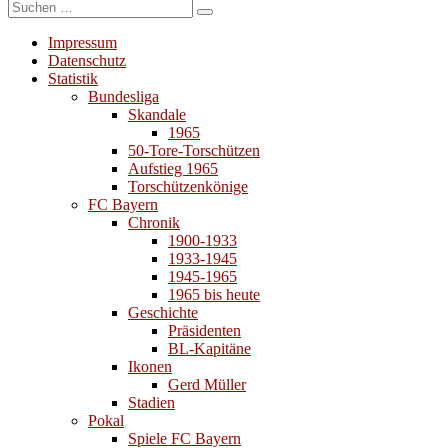
Suchen
Suchen
nach:
Impressum
Datenschutz
Statistik
Bundesliga
Skandale
1965
50-Tore-Torschützen
Aufstieg 1965
Torschützenkönige
FC Bayern
Chronik
1900-1933
1933-1945
1945-1965
1965 bis heute
Geschichte
Präsidenten
BL-Kapitäne
Ikonen
Gerd Müller
Stadien
Pokal
Spiele FC Bayern