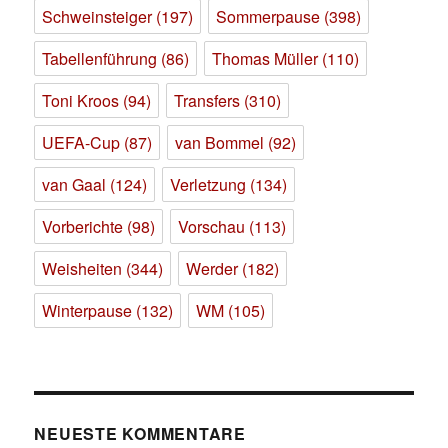
Schweinsteiger
(197)
Sommerpause
(398)
Tabellenführung
(86)
Thomas Müller
(110)
Toni Kroos
(94)
Transfers
(310)
UEFA-Cup
(87)
van Bommel
(92)
van Gaal
(124)
Verletzung
(134)
Vorberichte
(98)
Vorschau
(113)
Weisheiten
(344)
Werder
(182)
Winterpause
(132)
WM
(105)
NEUESTE KOMMENTARE