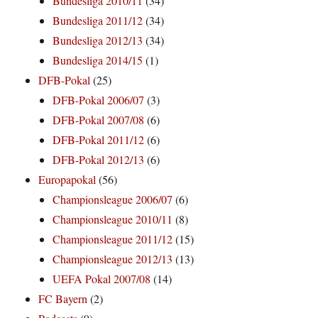
Bundesliga 2010/11
(34)
Bundesliga 2011/12
(34)
Bundesliga 2012/13
(34)
Bundesliga 2014/15
(1)
DFB-Pokal
(25)
DFB-Pokal 2006/07
(3)
DFB-Pokal 2007/08
(6)
DFB-Pokal 2011/12
(6)
DFB-Pokal 2012/13
(6)
Europapokal
(56)
Championsleague 2006/07
(6)
Championsleague 2010/11
(8)
Championsleague 2011/12
(15)
Championsleague 2012/13
(13)
UEFA Pokal 2007/08
(14)
FC Bayern
(2)