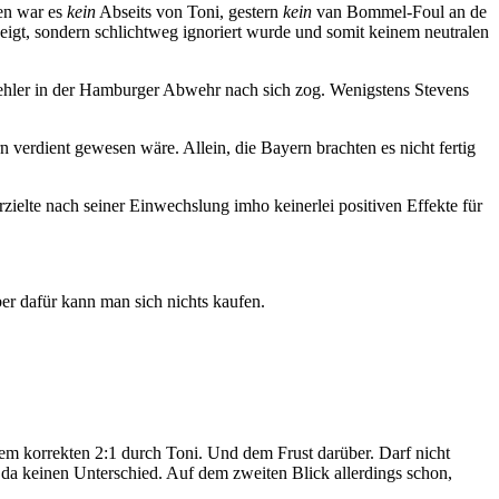
gen war es
kein
Abseits von Toni, gestern
kein
van Bommel-Foul an de
ezeigt, sondern schlichtweg ignoriert wurde und somit keinem neutralen
 Fehler in der Hamburger Abwehr nach sich zog. Wenigstens Stevens
verdient gewesen wäre. Allein, die Bayern brachten es nicht fertig
zielte nach seiner Einwechslung imho keinerlei positiven Effekte für
r dafür kann man sich nichts kaufen.
em korrekten 2:1 durch Toni. Und dem Frust darüber. Darf nicht
k da keinen Unterschied. Auf dem zweiten Blick allerdings schon,