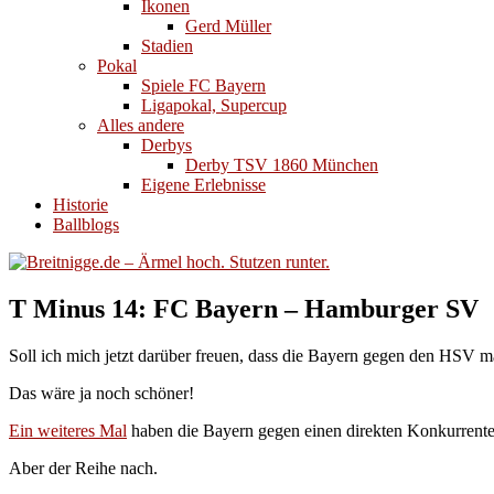
Ikonen
Gerd Müller
Stadien
Pokal
Spiele FC Bayern
Ligapokal, Supercup
Alles andere
Derbys
Derby TSV 1860 München
Eigene Erlebnisse
Historie
Ballblogs
T Minus 14: FC Bayern – Hamburger SV
Soll ich mich jetzt darüber freuen, dass die Bayern gegen den HSV m
Das wäre ja noch schöner!
Ein weiteres Mal
haben die Bayern gegen einen direkten Konkurrenten
Aber der Reihe nach.