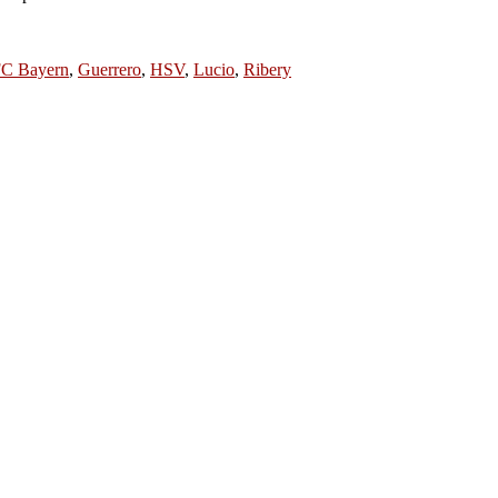
C Bayern
,
Guerrero
,
HSV
,
Lucio
,
Ribery