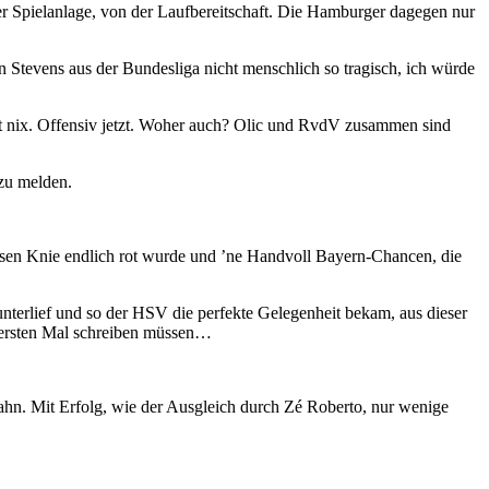
r Spielanlage, von der Laufbereitschaft. Die Hamburger dagegen nur
 Stevens aus der Bundesliga nicht menschlich so tragisch, ich würde
t nix. Offensiv jetzt. Woher auch? Olic und RvdV zusammen sind
 zu melden.
dessen Knie endlich rot wurde und ’ne Handvoll Bayern-Chancen, die
unterlief und so der HSV die perfekte Gelegenheit bekam, aus dieser
m ersten Mal schreiben müssen…
hn. Mit Erfolg, wie der Ausgleich durch Zé Roberto, nur wenige