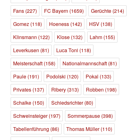
Fans
(227)
FC Bayern
(1659)
Gerüchte
(214)
Gomez
(118)
Hoeness
(142)
HSV
(138)
Klinsmann
(122)
Klose
(132)
Lahm
(155)
Leverkusen
(81)
Luca Toni
(118)
Meisterschaft
(158)
Nationalmannschaft
(81)
Paule
(191)
Podolski
(120)
Pokal
(133)
Privates
(137)
Ribery
(313)
Robben
(198)
Schalke
(150)
Schiedsrichter
(80)
Schweinsteiger
(197)
Sommerpause
(398)
Tabellenführung
(86)
Thomas Müller
(110)