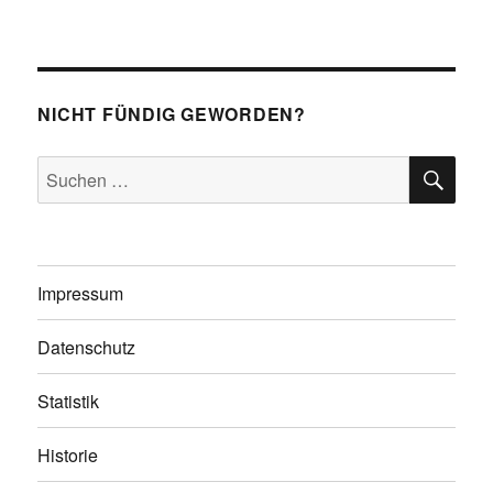
NICHT FÜNDIG GEWORDEN?
SU
Suchen
nach:
Impressum
Datenschutz
Statistik
Historie