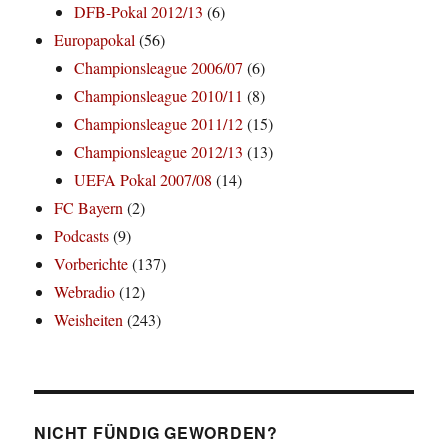
DFB-Pokal 2012/13
(6)
Europapokal
(56)
Championsleague 2006/07
(6)
Championsleague 2010/11
(8)
Championsleague 2011/12
(15)
Championsleague 2012/13
(13)
UEFA Pokal 2007/08
(14)
FC Bayern
(2)
Podcasts
(9)
Vorberichte
(137)
Webradio
(12)
Weisheiten
(243)
NICHT FÜNDIG GEWORDEN?