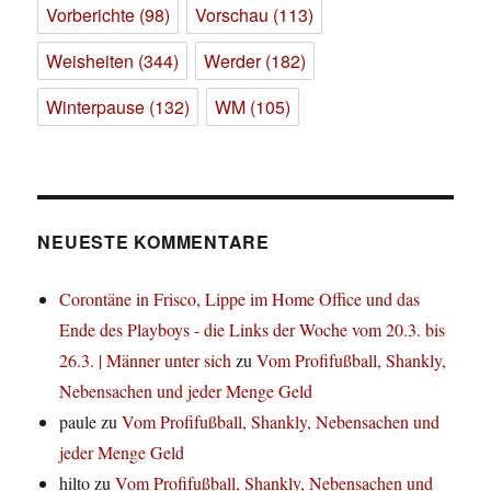
Vorberichte
(98)
Vorschau
(113)
Weisheiten
(344)
Werder
(182)
Winterpause
(132)
WM
(105)
NEUESTE KOMMENTARE
Corontäne in Frisco, Lippe im Home Office und das
Ende des Playboys - die Links der Woche vom 20.3. bis
26.3. | Männer unter sich
zu
Vom Profifußball, Shankly,
Nebensachen und jeder Menge Geld
paule
zu
Vom Profifußball, Shankly, Nebensachen und
jeder Menge Geld
hilto
zu
Vom Profifußball, Shankly, Nebensachen und