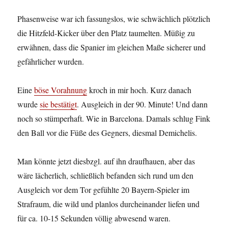
Phasenweise war ich fassungslos, wie schwächlich plötzlich
die Hitzfeld-Kicker über den Platz taumelten. Müßig zu
erwähnen, dass die Spanier im gleichen Maße sicherer und
gefährlicher wurden.
Eine
böse Vorahnung
kroch in mir hoch. Kurz danach
wurde
sie bestätigt
. Ausgleich in der 90. Minute! Und dann
noch so stümperhaft. Wie in Barcelona. Damals schlug Fink
den Ball vor die Füße des Gegners, diesmal Demichelis.
Man könnte jetzt diesbzgl. auf ihn draufhauen, aber das
wäre lächerlich, schließlich befanden sich rund um den
Ausgleich vor dem Tor gefühlte 20 Bayern-Spieler im
Strafraum, die wild und planlos durcheinander liefen und
für ca. 10-15 Sekunden völlig abwesend waren.