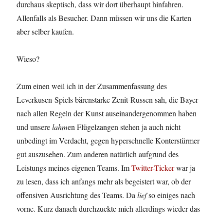
durchaus skeptisch, dass wir dort überhaupt hinfahren.
Allenfalls als Besucher. Dann müssen wir uns die Karten
aber selber kaufen.
Wieso?
Zum einen weil ich in der Zusammenfassung des
Leverkusen-Spiels bärenstarke Zenit-Russen sah, die Bayer
nach allen Regeln der Kunst auseinandergenommen haben
und unsere
lahm
en Flügelzangen stehen ja auch nicht
unbedingt im Verdacht, gegen hyperschnelle Konterstürmer
gut auszusehen. Zum anderen natürlich aufgrund des
Leistungs meines eigenen Teams. Im
Twitter-Ticker
war ja
zu lesen, dass ich anfangs mehr als begeistert war, ob der
offensiven Ausrichtung des Teams. Da
lief
so einiges nach
vorne. Kurz danach durchzuckte mich allerdings wieder das