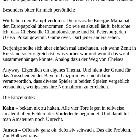
Besonders bitter für mich persönlich:
Wir haben den Kampf verloren. Die russische Energie-Mafia hat
den Europapokal übernommen. So wie es aktuell läuft, befürchte
ich, dass Chelsea die Championsleague und St. Petersburg den
UEFA-Pokal gewinnt. Game over. Darf jeder anders sehen.
Derjenige sollte sich aber einfach mal anschauen, seit wann Zenit in
Russland so erfolgreich ist, was vorher war und womit das wohl
zusammenhängen könnte. Analog dazu der Weg von Chelsea.
Anyway. Eigentlich ein eigenes Thema. Und nicht der Grund für
das Ausscheiden der Bayern. Gazprom war nicht dafür
verantwortlich, dass diverse Spieler in beiden Spielen vergeblich
versuchten, wenigstens ihre Normalform zu erreichen.
Die Einzelkritik:
Kahn
– bekam nix zu halten. Alle vier Tore lagen in teilweise
amateurhaften Fehlern der Vorderleute begründet. Und damit tut
man Amateuren noch Unrecht.
Jansen
– Offensiv ganz ok, defensiv schwach. Das alte Problem.
Zur Halbzeit raus.