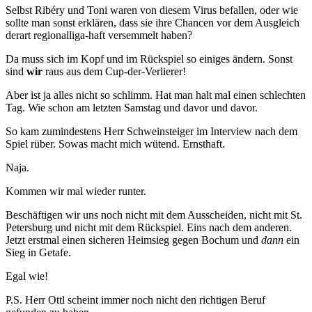
Selbst Ribéry und Toni waren von diesem Virus befallen, oder wie
sollte man sonst erklären, dass sie ihre Chancen vor dem Ausgleich
derart regionalliga-haft versemmelt haben?
Da muss sich im Kopf und im Rückspiel so einiges ändern. Sonst
sind
wir
raus aus dem Cup-der-Verlierer!
Aber ist ja alles nicht so schlimm. Hat man halt mal einen schlechten
Tag. Wie schon am letzten Samstag und davor und davor.
So kam zumindestens Herr Schweinsteiger im Interview nach dem
Spiel rüber. Sowas macht mich wütend. Ernsthaft.
Naja.
Kommen wir mal wieder runter.
Beschäftigen wir uns noch nicht mit dem Ausscheiden, nicht mit St.
Petersburg und nicht mit dem Rückspiel. Eins nach dem anderen.
Jetzt erstmal einen sicheren Heimsieg gegen Bochum und
dann
ein
Sieg in Getafe.
Egal wie!
P.S. Herr Ottl scheint immer noch nicht den richtigen Beruf