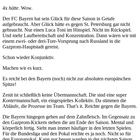
4x
hätte
. Wow.
Der FC Bayern hat sein Glück für diese Saison in Getafe
aufgebraucht. Aber Glück hätte es gegen St. Petersburg gar nicht
gebraucht. Nur einen Luca Toni im Hinspiel. Nicht im Rückspiel.
Und mehr Laufbereitschaft und Konzentration. Dann wären wir mit
einem zwei- oder drei-Tore-Vorsprung nach Russland in die
Gazprom-Hauptstadt gereist.
Schon wieder Konjunktiv.
Machen wir es kurz.
Es reicht bei den Bayern (noch) nicht zur absoluten europäischen
Spitze!
Zenit ist schließlich keine Übermannschaft. Die sind eine super
Konter
mannschaft, ein eingespieltes Kollektiv. Da stimmen die
Abläufe, die Prozesse im Team. That’s it. Reichte gegen die Bayern.
Die Bayern hingegen gehen auf dem Zahnfleisch. Im Gegensatz zu
den Gazprom-Kickern stehen die am Ende der Saison. Mental und
körperlich fertig. Sieht man immer häufiger in den letzten Spielen.
Für die Bundesliga und den Pokal reichte es ja noch. Nicht so für
den Europapokal. Kann nur besser werden in der nächsten Saison.