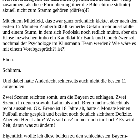
zusammen, als diese Formulierung über die Bildschirme strömte)
aktuell nicht zum Stamm gehören (dürfen)!?
Mit einem Mittelfeld, das zwar ganz ordentlich kickte, aber nach den
ersten 15 Minuten Zauberfußball keinerlei Gefahr mehr ausstrahlte
und einem Sturm, in dem sich Podolski noch redlich mühte, aber ein
Klose inzwischen imho ein Kandidat für Bank und Couch (wer soll
nochmal der Psychologe im Klinsmann-Team werden? Wie wäre es
mit einem Vorabgespräch?) ist?!
Eben.
Schlimm.
Und dabei hatte Anderlecht seinerseits auch nicht die besten 11
aufgeboten.
Zwei Szenen reichten somit, um die Bayern zu schlagen. Zwei
Szenen in denen sowohl Lahm als auch Breno mehr schlecht als
recht aussahen. Ok. Breno ist 18 Jahre alt, hatte 4 Monate keinen
Fußball mehr gespielt und besitzt noch deutlich sichtbare Defizite.
Aber ein Herr Lahm? Was soll das? Immer noch im Loch? Es wird
Zeit, daran was zu ändern!
Eigentlich wollte ich diese beiden zu den schlechtesten Bayern-