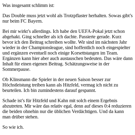
Was insgesamt schlimm ist:
Das Double muss jetzt wohl als Trotzpflaster herhalten. Sowas gibt’s
nur beim FC Bayern.
Bei mir wirkt’s allerdings. Ich habe den UEFA-Pokal jetzt schon
abgehakt. Ging schneller als ich dachte. Passierte gerade. Kurz
bevor ich den Beitrag schreiben wollte. Wir sind im nächsten Jahr
wieder in der Championsleague, sind hoffentlich noch eingespielter
und ergänzen eventuell noch einige Korsettstangen im Team.
Ergänzen kann hier aber auch austauschen bedeuten. Das wäre dann
Inhalt für einen eigenen Beitrag. Schätzungsweise in der
Sommerpause.
Ob Klinsmann die Spieler in der neuen Saison besser zur
Höchstleistung treiben kann als Hitzfeld, vermag ich nicht zu
beurteilen. Ich bin zumindestens darauf gespannt.
Schade ist’s für Hitzfeld und Kahn mit solch einem Ergebnis
abzutreten. Mir wäre das relativ egal, denn auf dieses 0:4 reduzieren
die beiden ohnehin nur die üblichen Verdächtigen. Und da kann
man drüber stehen.
So wie ich.