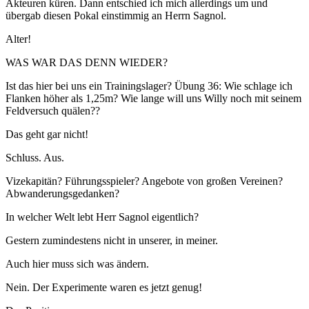
Akteuren küren. Dann entschied ich mich allerdings um und
übergab diesen Pokal einstimmig an Herrn Sagnol.
Alter!
WAS WAR DAS DENN WIEDER?
Ist das hier bei uns ein Trainingslager? Übung 36: Wie schlage ich
Flanken höher als 1,25m? Wie lange will uns Willy noch mit seinem
Feldversuch quälen??
Das geht gar nicht!
Schluss. Aus.
Vizekapitän? Führungsspieler? Angebote von großen Vereinen?
Abwanderungsgedanken?
In welcher Welt lebt Herr Sagnol eigentlich?
Gestern zumindestens nicht in unserer, in meiner.
Auch hier muss sich was ändern.
Nein. Der Experimente waren es jetzt genug!