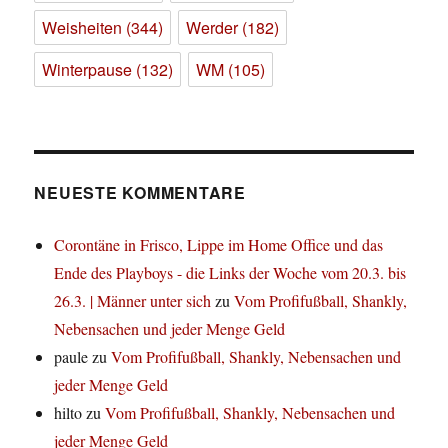
Weisheiten
(344)
Werder
(182)
Winterpause
(132)
WM
(105)
NEUESTE KOMMENTARE
Corontäne in Frisco, Lippe im Home Office und das
Ende des Playboys - die Links der Woche vom 20.3. bis
26.3. | Männer unter sich
zu
Vom Profifußball, Shankly,
Nebensachen und jeder Menge Geld
paule
zu
Vom Profifußball, Shankly, Nebensachen und
jeder Menge Geld
hilto
zu
Vom Profifußball, Shankly, Nebensachen und
jeder Menge Geld