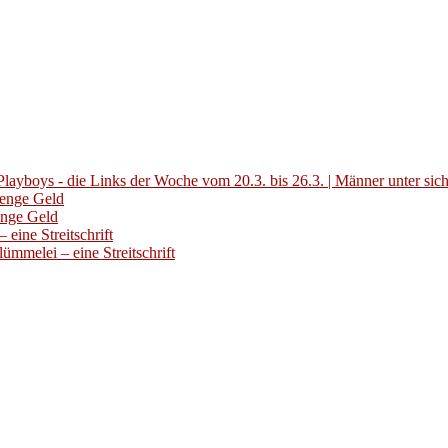
layboys - die Links der Woche vom 20.3. bis 26.3. | Männer unter sic
Menge Geld
enge Geld
eine Streitschrift
ümmelei – eine Streitschrift