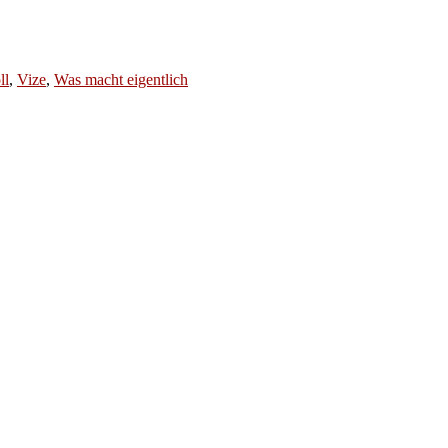
ll
,
Vize
,
Was macht eigentlich