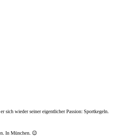
r sich wieder seiner eigentlicher Passion: Sportkegeln.
en. In München. 😉