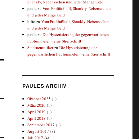
Shankly, Nebensachen und jeder Menge Geld
paule
zu
Vom Profifußball, Shankly, Nebensachen
und jeder Menge Geld
hilto
zu
Vom Profifußball, Shankly, Nebensachen
und jeder Menge Geld
paule
zu
Die Hysterisierung der gegenwartlichen
Fußlümmelei – eine Streitschrift
Stadtneurotiker
zu
Die Hysterisierung der
gegenwartlichen Fußlümmelei – eine Streitschrift
PAULES ARCHIV
Oktober 2025
(1)
März 2020
(1)
April 2019
(1)
April 2018
(1)
September 2017
(1)
August 2017
(3)
Juli 2017
(4)