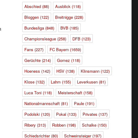
Abschied
(88)
Ausblick
(118)
Bloggen
(122)
Breitnigge
(228)
Bundesliga
(848)
BVB
(185)
n
Championsleague
(258)
DFB
(123)
Fans
(227)
FC Bayern
(1659)
Gerüchte
(214)
Gomez
(118)
Hoeness
(142)
HSV
(138)
Klinsmann
(122)
Klose
(132)
Lahm
(155)
Leverkusen
(81)
Luca Toni
(118)
Meisterschaft
(158)
Nationalmannschaft
(81)
Paule
(191)
Podolski
(120)
Pokal
(133)
Privates
(137)
Ribery
(313)
Robben
(198)
Schalke
(150)
Schiedsrichter
(80)
Schweinsteiger
(197)