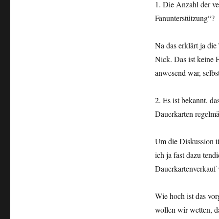
1. Die Anzahl der ve
Fanunterstützung“?
Na das erklärt ja di
Nick. Das ist keine F
anwesend war, selbst 
2. Es ist bekannt, d
Dauerkarten regelmä
Um die Diskussion ü
ich ja fast dazu tend
Dauerkartenverkauf vö
Wie hoch ist das vo
wollen wir wetten, d