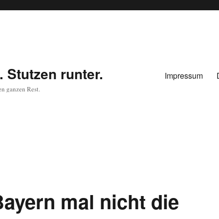
 Stutzen runter.
Impressum
en ganzen Rest.
Bayern mal nicht die