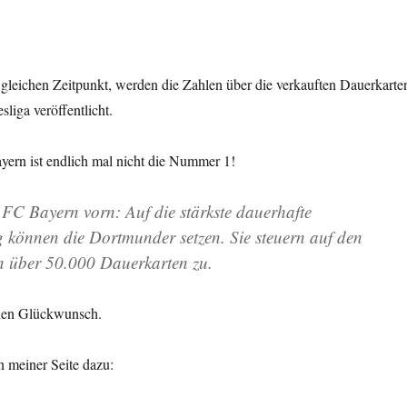
m gleichen Zeitpunkt, werden die Zahlen über die verkauften Dauerkarte
liga veröffentlicht.
yern ist endlich mal nicht die Nummer 1!
r FC Bayern vorn: Auf die stärkste dauerhafte
 können die Dortmunder setzen. Sie steuern auf den
n über 50.000 Dauerkarten zu.
chen Glückwunsch.
 meiner Seite dazu: