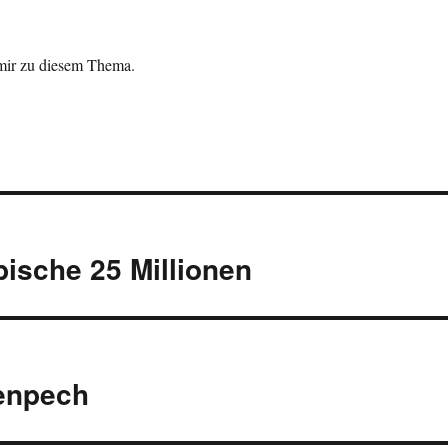
mir zu diesem Thema.
ische 25 Millionen
enpech