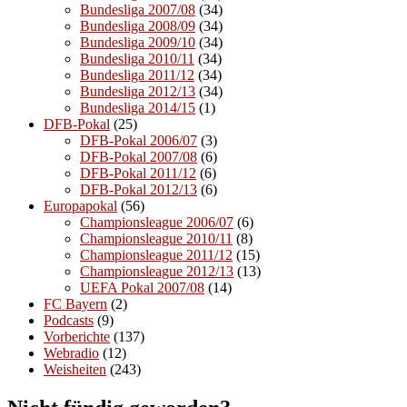
Bundesliga 2007/08
(34)
Bundesliga 2008/09
(34)
Bundesliga 2009/10
(34)
Bundesliga 2010/11
(34)
Bundesliga 2011/12
(34)
Bundesliga 2012/13
(34)
Bundesliga 2014/15
(1)
DFB-Pokal
(25)
DFB-Pokal 2006/07
(3)
DFB-Pokal 2007/08
(6)
DFB-Pokal 2011/12
(6)
DFB-Pokal 2012/13
(6)
Europapokal
(56)
Championsleague 2006/07
(6)
Championsleague 2010/11
(8)
Championsleague 2011/12
(15)
Championsleague 2012/13
(13)
UEFA Pokal 2007/08
(14)
FC Bayern
(2)
Podcasts
(9)
Vorberichte
(137)
Webradio
(12)
Weisheiten
(243)