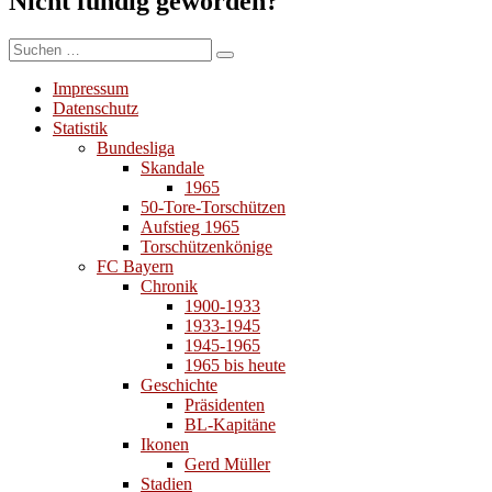
Nicht fündig geworden?
Suchen
Suchen
nach:
Impressum
Datenschutz
Statistik
Bundesliga
Skandale
1965
50-Tore-Torschützen
Aufstieg 1965
Torschützenkönige
FC Bayern
Chronik
1900-1933
1933-1945
1945-1965
1965 bis heute
Geschichte
Präsidenten
BL-Kapitäne
Ikonen
Gerd Müller
Stadien