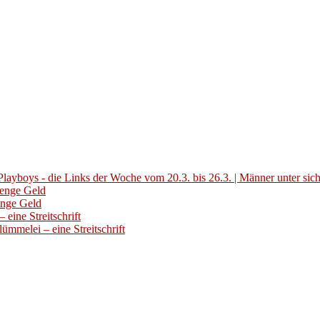
layboys - die Links der Woche vom 20.3. bis 26.3. | Männer unter sic
Menge Geld
enge Geld
eine Streitschrift
ümmelei – eine Streitschrift