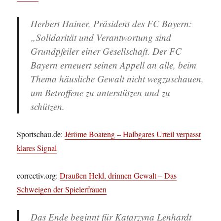
Herbert Hainer, Präsident des FC Bayern:
„Solidarität und Verantwortung sind
Grundpfeiler einer Gesellschaft. Der FC
Bayern erneuert seinen Appell an alle, beim
Thema häusliche Gewalt nicht wegzuschauen,
um Betroffene zu unterstützen und zu
schützen.
Sportschau.de:
Jérôme Boateng – Halbgares Urteil verpasst
klares Signal
correctiv.org:
Draußen Held, drinnen Gewalt – Das
Schweigen der Spielerfrauen
Das Ende beginnt für Katarzyna Lenhardt