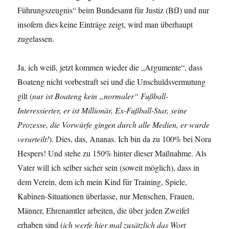
Führungszeugnis“ beim Bundesamt für Justiz (BfJ) und nur
insofern dies keine Einträge zeigt, wird man überhaupt
zugelassen.
Ja, ich weiß, jetzt kommen wieder die „Argumente“, dass
Boateng nicht vorbestraft sei und die Unschuldsvermutung
gilt (
nur ist Boateng kein „normaler“ Fußball-
Interessierter, er ist Millionär, Ex-Fußball-Star, seine
Prozesse, die Vorwürfe gingen durch alle Medien, er wurde
verurteilt!
). Dies, das, Ananas. Ich bin da zu 100% bei Nora
Hespers! Und stehe zu 150% hinter dieser Maßnahme. Als
Vater will ich selber sicher sein (soweit möglich), dass in
dem Verein, dem ich mein Kind für Training, Spiele,
Kabinen-Situationen überlasse, nur Menschen, Frauen,
Männer, Ehrenamtler arbeiten, die über jeden Zweifel
erhaben sind (
ich werfe hier mal zusätzlich das Wort