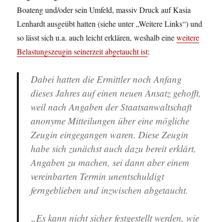
Boateng und/oder sein Umfeld, massiv Druck auf Kasia
Lenhardt ausgeübt hatten (siehe unter „Weitere Links“) und
so lässt sich u.a. auch leicht erklären, weshalb eine
weitere
Belastungszeugin seinerzeit abgetaucht ist
:
Dabei hatten die Ermittler noch Anfang
dieses Jahres auf einen neuen Ansatz gehofft,
weil nach Angaben der Staatsanwaltschaft
anonyme Mitteilungen über eine mögliche
Zeugin eingegangen waren. Diese Zeugin
habe sich zunächst auch dazu bereit erklärt,
Angaben zu machen, sei dann aber einem
vereinbarten Termin unentschuldigt
ferngeblieben und inzwischen abgetaucht.
„Es kann nicht sicher festgestellt werden, wie