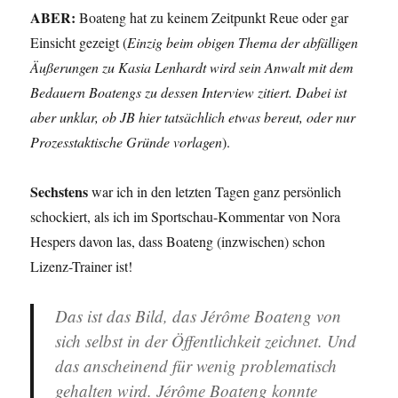
ABER:
Boateng hat zu keinem Zeitpunkt Reue oder gar
Einsicht gezeigt (
Einzig beim obigen Thema der abfälligen
Äußerungen zu Kasia Lenhardt wird sein Anwalt mit dem
Bedauern Boatengs zu dessen Interview zitiert. Dabei ist
aber unklar, ob JB hier tatsächlich etwas bereut, oder nur
Prozesstaktische Gründe vorlagen
).
Sechstens
war ich in den letzten Tagen ganz persönlich
schockiert, als ich im Sportschau-Kommentar von Nora
Hespers davon las, dass Boateng (inzwischen) schon
Lizenz-Trainer ist!
Das ist das Bild, das Jérôme Boateng von
sich selbst in der Öffentlichkeit zeichnet. Und
das anscheinend für wenig problematisch
gehalten wird. Jérôme Boateng konnte