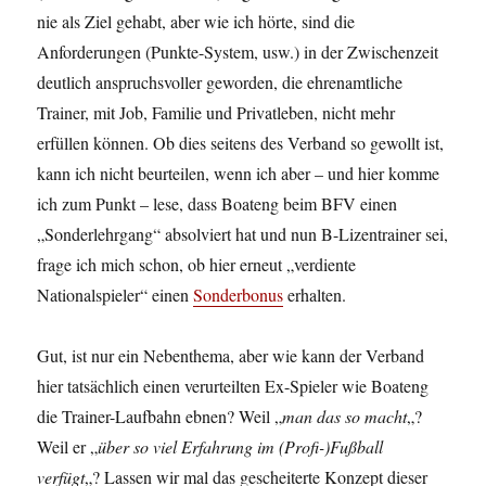
nie als Ziel gehabt, aber wie ich hörte, sind die
Anforderungen (Punkte-System, usw.) in der Zwischenzeit
deutlich anspruchsvoller geworden, die ehrenamtliche
Trainer, mit Job, Familie und Privatleben, nicht mehr
erfüllen können. Ob dies seitens des Verband so gewollt ist,
kann ich nicht beurteilen, wenn ich aber – und hier komme
ich zum Punkt – lese, dass Boateng beim BFV einen
„Sonderlehrgang“ absolviert hat und nun B-Lizentrainer sei,
frage ich mich schon, ob hier erneut „verdiente
Nationalspieler“ einen
Sonderbonus
erhalten.
Gut, ist nur ein Nebenthema, aber wie kann der Verband
hier tatsächlich einen verurteilten Ex-Spieler wie Boateng
die Trainer-Laufbahn ebnen? Weil „
man das so macht
„?
Weil er „
über so viel Erfahrung im (Profi-)Fußball
verfügt
„? Lassen wir mal das gescheiterte Konzept dieser