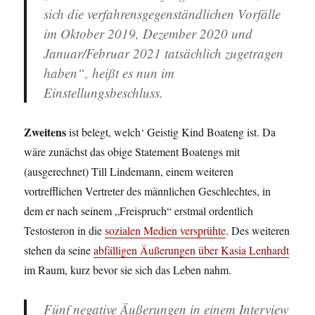
sich die verfahrensgegenständlichen Vorfälle
im Oktober 2019, Dezember 2020 und
Januar/Februar 2021 tatsächlich zugetragen
haben“, heißt es nun im
Einstellungsbeschluss.
Zweitens
ist belegt, welch‘ Geistig Kind Boateng ist. Da
wäre zunächst das obige Statement Boatengs mit
(ausgerechnet) Till Lindemann, einem weiteren
vortrefflichen Vertreter des männlichen Geschlechtes, in
dem er nach seinem „Freispruch“ erstmal ordentlich
Testosteron in die
sozialen Medien versprühte
. Des weiteren
stehen da seine
abfälligen Äußerungen über Kasia Lenhardt
im Raum, kurz bevor sie sich das Leben nahm.
Fünf negative Äußerungen in einem Interview