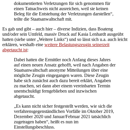
dokumentierten Verletzungen für sich genommen für
einen Tatnachweis nicht ausreichen, weil sie keinen
Beleg für die Entstehung der Verletzungen darstellen“,
teilte die Staatsanwaltschaft mit.
Es gab und gibt – auch hier – diverse Indizien, dass Boateng
und/oder sein Umfeld, massiv Druck auf Kasia Lenhardt ausgeübt
hatten (siehe unter „Weitere Links“) und so lässt sich u.a. auch leicht
erklären, weshalb eine
weitere Belastungszeugin seinerzeit
abgetaucht ist
:
Dabei hatten die Ermittler noch Anfang dieses Jahres
auf einen neuen Ansatz gehofft, weil nach Angaben der
Staatsanwaltschaft anonyme Mitteilungen über eine
mögliche Zeugin eingegangen waren. Diese Zeugin
habe sich zunächst auch dazu bereit erklärt, Angaben
zu machen, sei dann aber einem vereinbarten Termin
unentschuldigt ferngeblieben und inzwischen
abgetaucht.
„Es kann nicht sicher festgestellt werden, wie sich die
verfahrensgegenständlichen Vorfälle im Oktober 2019,
Dezember 2020 und Januar/Februar 2021 tatsächlich
zugetragen haben“, heißt es nun im
Einstellungsbeschluss.