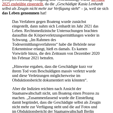
2025 endgültig eingestellt
, da die „
Geschädigte Kasia Lenhardt
selbst als Zeugin nicht mehr zur Verfügung steht
“ – ja, weil sie sich
das Leben genommen
hat!
Das Verfahren gegen Boateng wurde zunächst
eingestellt, dann nahm sich Lenhardt im Jahr 2021 das
Leben. Rechtsmedizinische Untersuchungen brachten
daraufhin die Körperverletzungsermittlungen wieder in
Schwung. „Im Rahmen des
Todesermittlungsverfahrens“ habe die Behörde neue
Erkenntnisse erlangt, hieß es damals. Es kamen
Vorwürfe hinzu, die den Zeitraum von Dezember 2020
bis Februar 2021 betrafen.
„Hinweise ergaben, dass die Geschädigte kurz vor
ihrem Tod vom Beschuldigten massiv verletzt wurde
und diese Verletzungen möglicherweise im
Obduktionsbericht dokumentiert sein könnten“.
Aber die Indizien reichten nach Ansicht der
Staatsanwaltschaft nicht, um Boateng einen Prozess zu
machen. „Zusammenfassend wurde die Einstellung
damit begründet, dass die Geschädigte selbst als Zeugin
nicht mehr zur Verfügung steht und die auf Fotos und
im Obduktionsbericht der Staatsanwaltschaft Berlin