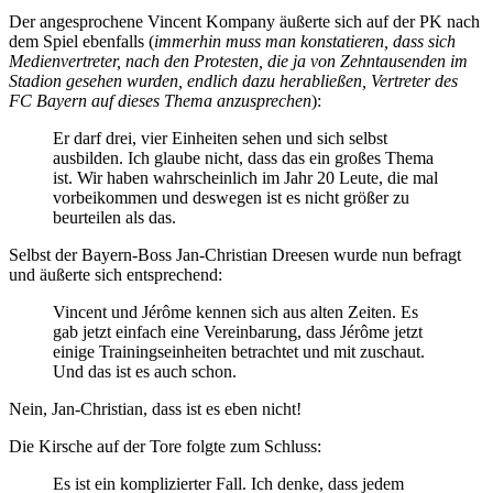
Der angesprochene Vincent Kompany äußerte sich auf der PK nach
dem Spiel ebenfalls (
immerhin muss man konstatieren, dass sich
Medienvertreter, nach den Protesten, die ja von Zehntausenden im
Stadion gesehen wurden, endlich dazu herabließen, Vertreter des
FC Bayern auf dieses Thema anzusprechen
):
Er darf drei, vier Einheiten sehen und sich selbst
ausbilden. Ich glaube nicht, dass das ein großes Thema
ist. Wir haben wahrscheinlich im Jahr 20 Leute, die mal
vorbeikommen und deswegen ist es nicht größer zu
beurteilen als das.
Selbst der Bayern-Boss Jan-Christian Dreesen wurde nun befragt
und äußerte sich entsprechend:
Vincent und Jérôme kennen sich aus alten Zeiten. Es
gab jetzt einfach eine Vereinbarung, dass Jérôme jetzt
einige Trainingseinheiten betrachtet und mit zuschaut.
Und das ist es auch schon.
Nein, Jan-Christian, dass ist es eben nicht!
Die Kirsche auf der Tore folgte zum Schluss:
Es ist ein komplizierter Fall. Ich denke, dass jedem