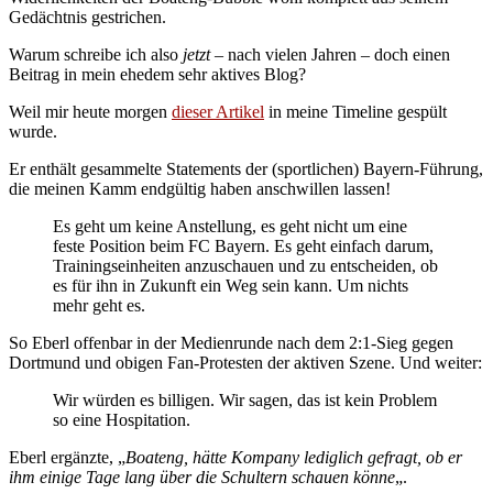
Gedächtnis gestrichen.
Warum schreibe ich also
jetzt
– nach vielen Jahren – doch einen
Beitrag in mein ehedem sehr aktives Blog?
Weil mir heute morgen
dieser Artikel
in meine Timeline gespült
wurde.
Er enthält gesammelte Statements der (sportlichen) Bayern-Führung,
die meinen Kamm endgültig haben anschwillen lassen!
Es geht um keine Anstellung, es geht nicht um eine
feste Position beim FC Bayern. Es geht einfach darum,
Trainingseinheiten anzuschauen und zu entscheiden, ob
es für ihn in Zukunft ein Weg sein kann. Um nichts
mehr geht es.
So Eberl offenbar in der Medienrunde nach dem 2:1-Sieg gegen
Dortmund und obigen Fan-Protesten der aktiven Szene. Und weiter:
Wir würden es billigen. Wir sagen, das ist kein Problem
so eine Hospitation.
Eberl ergänzte, „
Boateng, hätte Kompany lediglich gefragt, ob er
ihm einige Tage lang über die Schultern schauen könne
„.