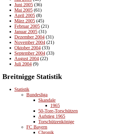
Juni 2005
(36)
Mai 2005
(61)
April 2005
(8)
März 2005
(45)
Februar 2005
(21)
Januar 2005
(31)
Dezember 2004
(31)
November 2004
(21)
Oktober 2004
(33)
September 2004
(33)
August 2004
(22)
Juli 2004
(9)
Breitnigge Statistik
Statistik
Bundesliga
Skandale
1965
50-Tore-Torschützen
Aufstieg 1965
Torschützenkönige
FC Bayern
Chronik