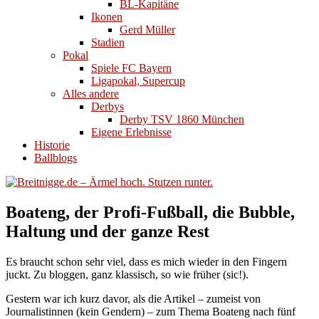
BL-Kapitäne
Ikonen
Gerd Müller
Stadien
Pokal
Spiele FC Bayern
Ligapokal, Supercup
Alles andere
Derbys
Derby TSV 1860 München
Eigene Erlebnisse
Historie
Ballblogs
Boateng, der Profi-Fußball, die Bubble,
Haltung und der ganze Rest
Es braucht schon sehr viel, dass es mich wieder in den Fingern
juckt. Zu bloggen, ganz klassisch, so wie früher (sic!).
Gestern war ich kurz davor, als die Artikel – zumeist von
Journalistinnen (kein Gendern) – zum Thema Boateng nach fünf