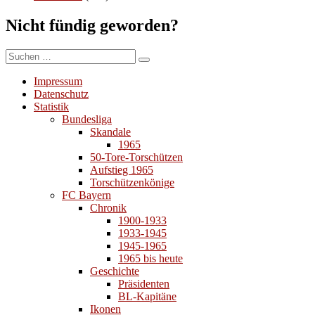
Nicht fündig geworden?
Suchen
Suchen
nach:
Impressum
Datenschutz
Statistik
Bundesliga
Skandale
1965
50-Tore-Torschützen
Aufstieg 1965
Torschützenkönige
FC Bayern
Chronik
1900-1933
1933-1945
1945-1965
1965 bis heute
Geschichte
Präsidenten
BL-Kapitäne
Ikonen