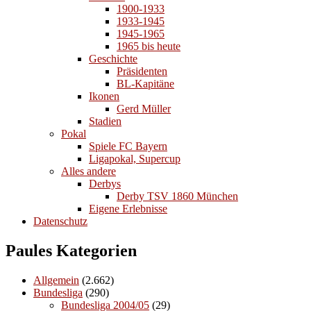
1900-1933
1933-1945
1945-1965
1965 bis heute
Geschichte
Präsidenten
BL-Kapitäne
Ikonen
Gerd Müller
Stadien
Pokal
Spiele FC Bayern
Ligapokal, Supercup
Alles andere
Derbys
Derby TSV 1860 München
Eigene Erlebnisse
Datenschutz
Paules Kategorien
Allgemein
(2.662)
Bundesliga
(290)
Bundesliga 2004/05
(29)