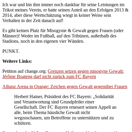
Ich war und bin ihm immer noch dankbar für seine Leistungen im
Trikot meines Verein, er hatte seinen Anteil an den Erfolgen 2013 &
2014, aber diese Wertschätzung wiegt in keiner Weise sein
Verhalten in der Zeit danach auf!
Es gibt keinen Platz für Misogynie & Gewalt gegen Frauen (oder
Männer)! Weder im Fußball, auf den Tribünen, außerhalb des
Stadions, noch in den eigenen vier Wänden.
PUNKT.
Weitere Links:
Petition auf change.org:
Grenzen setzen gegen misogyne Gewalt:
Jérôme Boateng darf nicht zurück zum FC Bayern
Allianz Arena in Orange: Zeichen gegen Gewalt gegenüber Frauen
Herbert Hainer, Präsident des FC Bayern: „Solidarität
und Verantwortung sind Grundpfeiler einer
Gesellschaft. Der FC Bayern erneuert seinen Appell an
alle, beim Thema häusliche Gewalt nicht
wegzuschauen, um Betroffene zu unterstützen und zu
schützen.