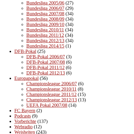
Bundesliga 2005/06
(27)
Bundesliga 2006/07
(29)
Bundesliga 2007/08
(34)
Bundesliga 2008/09
(34)
Bundesliga 2009/10
(34)
Bundesliga 2010/11
(34)
Bundesliga 2011/12
(34)
Bundesliga 2012/13
(34)
Bundesliga 2014/15
(1)
DFB-Pokal
(25)
DFB-Pokal 2006/07
(3)
DFB-Pokal 2007/08
(6)
DFB-Pokal 2011/12
(6)
DFB-Pokal 2012/13
(6)
Europapokal
(56)
Championsleague 2006/07
(6)
Championsleague 2010/11
(8)
Championsleague 2011/12
(15)
Championsleague 2012/13
(13)
UEFA Pokal 2007/08
(14)
FC Bayern
(2)
Podcasts
(9)
Vorberichte
(137)
Webradio
(12)
Weisheiten
(243)