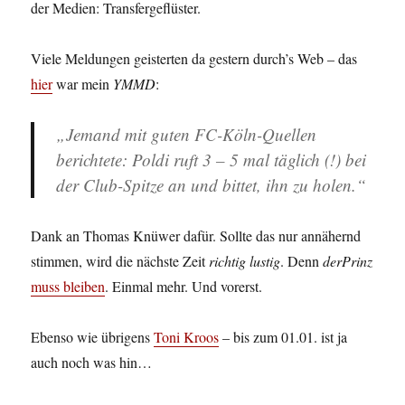
der Medien: Transfergeflüster.
Viele Meldungen geisterten da gestern durch’s Web – das
hier
war mein
YMMD
:
„Jemand mit guten FC-Köln-Quellen
berichtete: Poldi ruft 3 – 5 mal täglich (!) bei
der Club-Spitze an und bittet, ihn zu holen.“
Dank an Thomas Knüwer dafür. Sollte das nur annähernd
stimmen, wird die nächste Zeit
richtig lustig
. Denn
derPrinz
muss bleiben
. Einmal mehr. Und vorerst.
Ebenso wie übrigens
Toni Kroos
– bis zum 01.01. ist ja
auch noch was hin…