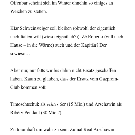
Offenbar scheint sich im Winter ohnehin so einiges an
Weichen zu stellen.
Klar Schweinsteiger soll bleiben (obwohl der eigentlich
nach Italien will (wieso eigentlich?)), Zé Roberto (will nach
Hause – in die Wärme) auch und der Kapitän? Der
sowieso…
Aber nur, nur falls wir bis dahin nicht Ersatz geschaffen
haben. Kaum zu glauben, dass der Ersatz vom Gazprom-
Club kommen soll:
Timoschtschuk als
echter
6er (15 Mio.) und Arschawin als
Ribéry Pendant (30 Mio.?).
Zu traumhaft um wahr zu sein. Zumal Real Arschawin