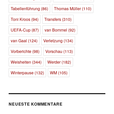
Tabellenführung
(86)
Thomas Müller
(110)
Toni Kroos
(94)
Transfers
(310)
UEFA-Cup
(87)
van Bommel
(92)
van Gaal
(124)
Verletzung
(134)
Vorberichte
(98)
Vorschau
(113)
Weisheiten
(344)
Werder
(182)
Winterpause
(132)
WM
(105)
NEUESTE KOMMENTARE