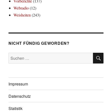
Vorberichte
(137)
Webradio
(12)
Weisheiten
(243)
NICHT FÜNDIG GEWORDEN?
SU
Suchen
nach:
Impressum
Datenschutz
Statistik