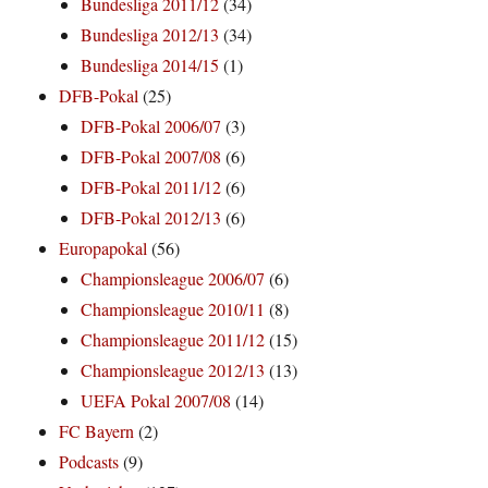
Bundesliga 2011/12
(34)
Bundesliga 2012/13
(34)
Bundesliga 2014/15
(1)
DFB-Pokal
(25)
DFB-Pokal 2006/07
(3)
DFB-Pokal 2007/08
(6)
DFB-Pokal 2011/12
(6)
DFB-Pokal 2012/13
(6)
Europapokal
(56)
Championsleague 2006/07
(6)
Championsleague 2010/11
(8)
Championsleague 2011/12
(15)
Championsleague 2012/13
(13)
UEFA Pokal 2007/08
(14)
FC Bayern
(2)
Podcasts
(9)