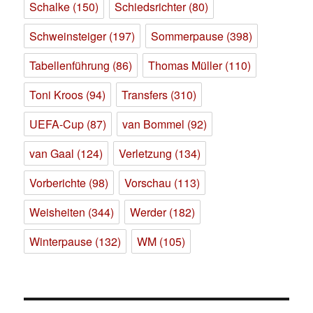
Schalke
(150)
Schiedsrichter
(80)
Schweinsteiger
(197)
Sommerpause
(398)
Tabellenführung
(86)
Thomas Müller
(110)
Toni Kroos
(94)
Transfers
(310)
UEFA-Cup
(87)
van Bommel
(92)
van Gaal
(124)
Verletzung
(134)
Vorberichte
(98)
Vorschau
(113)
Weisheiten
(344)
Werder
(182)
Winterpause
(132)
WM
(105)