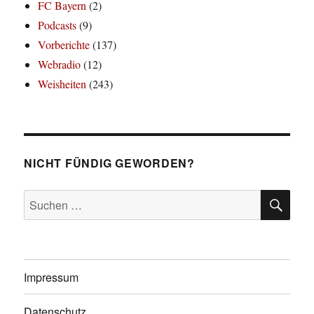
FC Bayern
(2)
Podcasts
(9)
Vorberichte
(137)
Webradio
(12)
Weisheiten
(243)
NICHT FÜNDIG GEWORDEN?
SU
Suchen
nach:
Impressum
Datenschutz