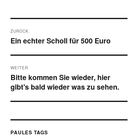
Beitragsnavigation
ZURÜCK
Ein echter Scholl für 500 Euro
Vorheriger
Beitrag:
WEITER
Bitte kommen Sie wieder, hier
Nächster
gibt's bald wieder was zu sehen.
Beitrag:
PAULES TAGS