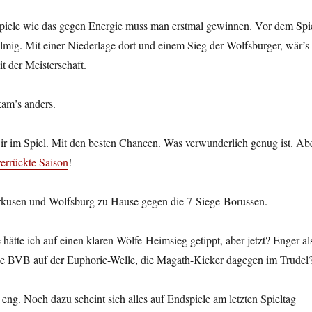
piele wie das gegen Energie muss man erstmal gewinnen. Vor dem Spi
mig. Mit einer Niederlage dort und einem Sieg der Wolfsburger, wär’s
 der Meisterschaft.
am’s anders.
ir im Spiel. Mit den besten Chancen. Was verwunderlich genug ist. Ab
verrückte Saison
!
kusen und Wolfsburg zu Hause gegen die 7-Siege-Borussen.
ätte ich auf einen klaren Wölfe-Heimsieg getippt, aber jetzt? Enger al
he BVB auf der Euphorie-Welle, die Magath-Kicker dagegen im Trudel
r eng. Noch dazu scheint sich alles auf Endspiele am letzten Spieltag