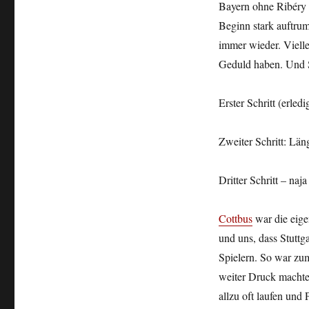
Bayern ohne Ribéry u
Beginn stark auftrum
immer wieder. Viell
Geduld haben. Und Sc
Erster Schritt (erled
Zweiter Schritt: Län
Dritter Schritt – na
Cottbus
war die eige
und uns, dass Stuttg
Spielern. So war zu
weiter Druck machte, 
allzu oft laufen und