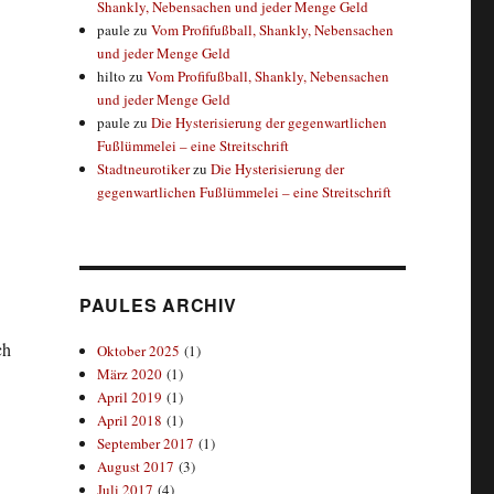
Shankly, Nebensachen und jeder Menge Geld
paule
zu
Vom Profifußball, Shankly, Nebensachen
und jeder Menge Geld
hilto
zu
Vom Profifußball, Shankly, Nebensachen
und jeder Menge Geld
paule
zu
Die Hysterisierung der gegenwartlichen
Fußlümmelei – eine Streitschrift
Stadtneurotiker
zu
Die Hysterisierung der
gegenwartlichen Fußlümmelei – eine Streitschrift
PAULES ARCHIV
ch
Oktober 2025
(1)
März 2020
(1)
April 2019
(1)
April 2018
(1)
September 2017
(1)
August 2017
(3)
Juli 2017
(4)