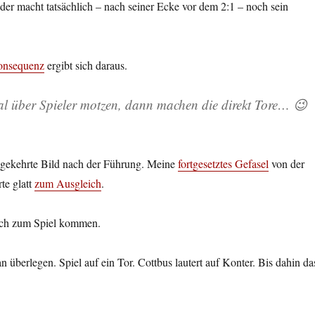
der macht tatsächlich – nach seiner Ecke vor dem 2:1 – noch sein
onsequenz
ergibt sich daraus.
 mal über Spieler motzen, dann machen die direkt Tore… 😉
mgekehrte Bild nach der Führung. Meine
fortgesetztes Gefasel
von der
te glatt
zum Ausgleich
.
ich zum Spiel kommen.
 überlegen. Spiel auf ein Tor. Cottbus lautert auf Konter. Bis dahin da