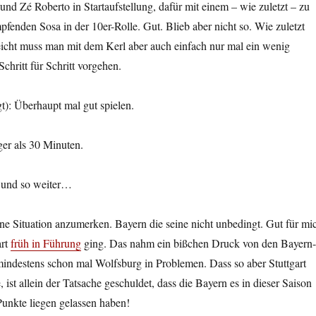
nd Zé Roberto in Startaufstellung, dafür mit einem – wie zuletzt – zu
pfenden Sosa in der 10er-Rolle. Gut. Blieb aber nicht so. Wie zuletzt
eicht muss man mit dem Kerl aber auch einfach nur mal ein wenig
hritt für Schritt vorgehen.
igt): Überhaupt mal gut spielen.
ger als 30 Minuten.
ja und so weiter…
ne Situation anzumerken. Bayern die seine nicht unbedingt. Gut für mi
art
früh in Führung
ging. Das nahm ein bißchen Druck von den Bayern-
mindestens schon mal Wolfsburg in Problemen. Dass so aber Stuttgart
ist allein der Tatsache geschuldet, dass die Bayern es in dieser Saison
 Punkte liegen gelassen haben!