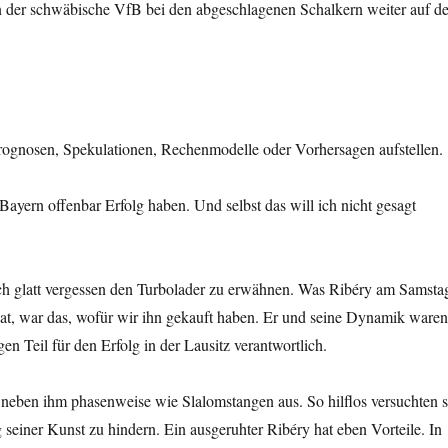
rn der schwäbische VfB bei den abgeschlagenen Schalkern weiter auf de
Prognosen, Spekulationen, Rechenmodelle oder Vorhersagen aufstellen.
ayern offenbar Erfolg haben. Und selbst das will ich nicht gesagt
h glatt vergessen den Turbolader zu erwähnen. Was Ribéry am Samsta
hat, war das, wofür wir ihn gekauft haben. Er und seine Dynamik waren
en Teil für den Erfolg in der Lausitz verantwortlich.
 neben ihm phasenweise wie Slalomstangen aus. So hilflos versuchten s
seiner Kunst zu hindern. Ein ausgeruhter Ribéry hat eben Vorteile. In