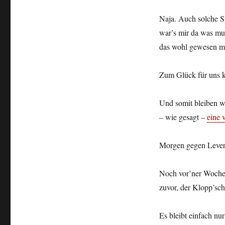
Naja. Auch solche S
war’s mir da was mul
das wohl gewesen mit
Zum Glück für uns k
Und somit bleiben w
– wie gesagt –
eine 
Morgen gegen Lever
Noch vor’ner Woche h
zuvor, der Klopp’sc
Es bleibt einfach nu