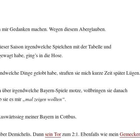
ich mir Gedanken machen. Wegen diesem Aberglauben.
ieser Saison irgendwelche Spielchen mit der Tabelle und
ewagt habe, ging’s in die Hose.
dwelche Dinge gelobt habe, straften sie mich kurze Zeit später Lügen
über irgendwelche Bayern-Spiele motze, vollbringen sie danach
b sie es mir
„mal zeigen wollten“
.
Auswärtssieg meiner Bayern in Cottbus.
ber Demichelis. Dann
sein Tor
zum 2:1. Ebenfalls wie mein
Gemecker