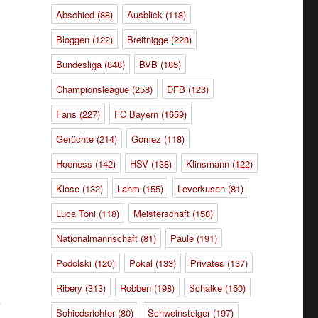
Abschied
(88)
Ausblick
(118)
Bloggen
(122)
Breitnigge
(228)
Bundesliga
(848)
BVB
(185)
Championsleague
(258)
DFB
(123)
Fans
(227)
FC Bayern
(1659)
Gerüchte
(214)
Gomez
(118)
Hoeness
(142)
HSV
(138)
Klinsmann
(122)
.
Klose
(132)
Lahm
(155)
Leverkusen
(81)
Luca Toni
(118)
Meisterschaft
(158)
Nationalmannschaft
(81)
Paule
(191)
Podolski
(120)
Pokal
(133)
Privates
(137)
Ribery
(313)
Robben
(198)
Schalke
(150)
Schiedsrichter
(80)
Schweinsteiger
(197)