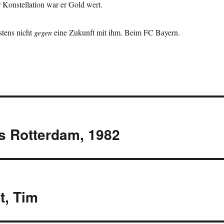
r Konstellation war er Gold wert.
stens nicht
gegen
eine Zukunft mit ihm. Beim FC Bayern.
us Rotterdam, 1982
t, Tim