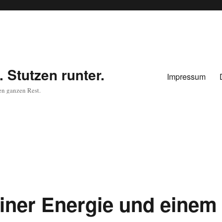
 Stutzen runter.
Impressum
en ganzen Rest.
iner Energie und einem