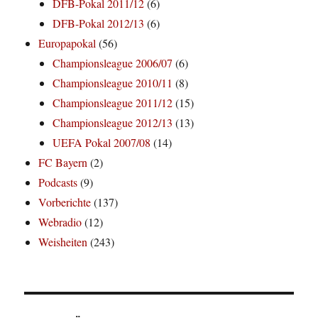
DFB-Pokal 2011/12
(6)
DFB-Pokal 2012/13
(6)
Europapokal
(56)
Championsleague 2006/07
(6)
Championsleague 2010/11
(8)
Championsleague 2011/12
(15)
Championsleague 2012/13
(13)
UEFA Pokal 2007/08
(14)
FC Bayern
(2)
Podcasts
(9)
Vorberichte
(137)
Webradio
(12)
Weisheiten
(243)