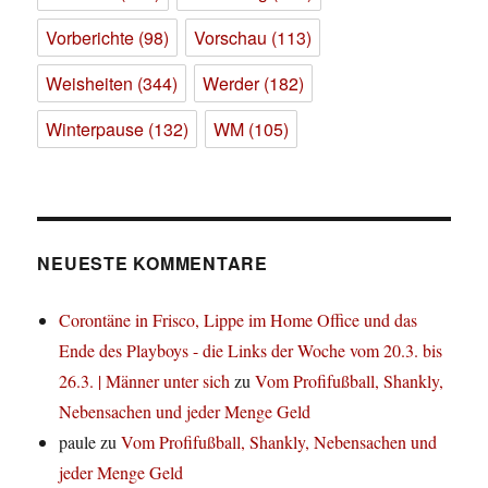
Vorberichte
(98)
Vorschau
(113)
Weisheiten
(344)
Werder
(182)
Winterpause
(132)
WM
(105)
NEUESTE KOMMENTARE
Corontäne in Frisco, Lippe im Home Office und das
Ende des Playboys - die Links der Woche vom 20.3. bis
26.3. | Männer unter sich
zu
Vom Profifußball, Shankly,
Nebensachen und jeder Menge Geld
paule
zu
Vom Profifußball, Shankly, Nebensachen und
jeder Menge Geld