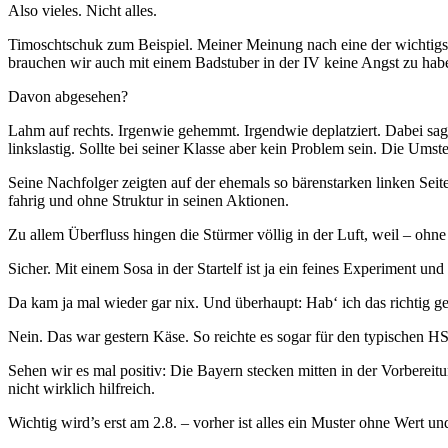
Also vieles. Nicht alles.
Timoschtschuk zum Beispiel. Meiner Meinung nach eine der wichtigsten
brauchen wir auch mit einem Badstuber in der IV keine Angst zu hab
Davon abgesehen?
Lahm auf rechts. Irgenwie gehemmt. Irgendwie deplatziert. Dabei sagt(
linkslastig. Sollte bei seiner Klasse aber kein Problem sein. Die Umst
Seine Nachfolger zeigten auf der ehemals so bärenstarken linken Seit
fahrig und ohne Struktur in seinen Aktionen.
Zu allem Überfluss hingen die Stürmer völlig in der Luft, weil – ohn
Sicher. Mit einem Sosa in der Startelf ist ja ein feines Experiment un
Da kam ja mal wieder gar nix. Und überhaupt: Hab‘ ich das richtig 
Nein. Das war gestern Käse. So reichte es sogar für den typischen HS
Sehen wir es mal positiv: Die Bayern stecken mitten in der Vorbereit
nicht wirklich hilfreich.
Wichtig wird’s erst am 2.8. – vorher ist alles ein Muster ohne Wert 