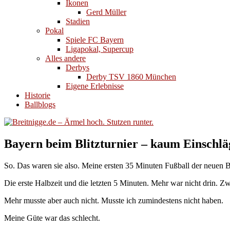
Ikonen
Gerd Müller
Stadien
Pokal
Spiele FC Bayern
Ligapokal, Supercup
Alles andere
Derbys
Derby TSV 1860 München
Eigene Erlebnisse
Historie
Ballblogs
Bayern beim Blitzturnier – kaum Einschlä
So. Das waren sie also. Meine ersten 35 Minuten Fußball der neuen B
Die erste Halbzeit und die letzten 5 Minuten. Mehr war nicht drin. 
Mehr musste aber auch nicht. Musste ich zumindestens nicht haben.
Meine Güte war das schlecht.