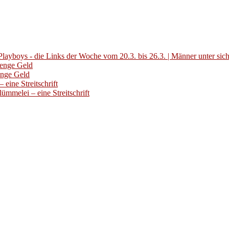
layboys - die Links der Woche vom 20.3. bis 26.3. | Männer unter sic
Menge Geld
enge Geld
eine Streitschrift
ümmelei – eine Streitschrift