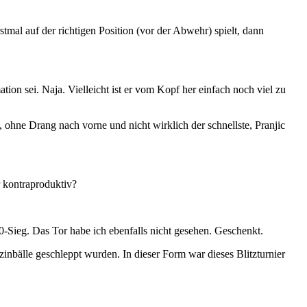
mal auf der richtigen Position (vor der Abwehr) spielt, dann
ion sei. Naja. Vielleicht ist er vom Kopf her einfach noch viel zu
, ohne Drang nach vorne und nicht wirklich der schnellste, Pranjic
r kontraproduktiv?
0-Sieg. Das Tor habe ich ebenfalls nicht gesehen. Geschenkt.
inbälle geschleppt wurden. In dieser Form war dieses Blitzturnier