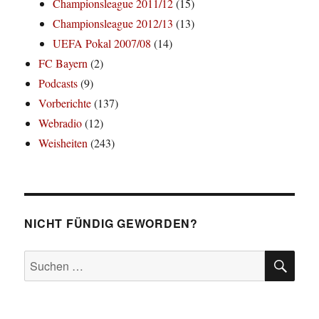
Championsleague 2011/12
(15)
Championsleague 2012/13
(13)
UEFA Pokal 2007/08
(14)
FC Bayern
(2)
Podcasts
(9)
Vorberichte
(137)
Webradio
(12)
Weisheiten
(243)
NICHT FÜNDIG GEWORDEN?
SU
Suchen
nach: