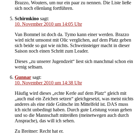
Brazzo, Wouters, um nur ein paar zu nennen. Die Liste ließe
sich noch ellenlang fortführen.
Schirmkino
sagt:
10. November 2010 um 14:05 Uhr
Van Bommel ist doch da. Tymo kann einer werden. Brazzo
wird nicht umsonst mit Olic verglichen, auf dem Platz geben
sich beide so gut wie nichts. Schweinsteiger macht in dieser
Saison noch einen Schritt zum Leader.
Dieses „zu unserer Jugendzeit“ liest sich manchmal schon ein
wenig seltsam.
Gunnar
sagt:
10. November 2010 um 14:38 Uhr
Häufig wird dieses „echte Kerle auf dem Platz“ gleich mit
„auch mal ein Zeichen setzen“ gleichgesetzt, was meist nichts
anderes als eine rüde Grätsche im Mittelfeld ist. DAS muss
ich nicht unbedingt haben. Durch gute Leistung voran gehen
und so die Mannschaft mitreißen (meinetwegen auch durch
Ansprache), das will ich sehen.
Zu Breitner: Recht hat er.