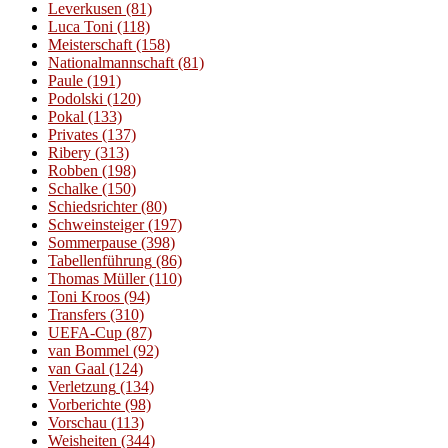
Leverkusen
(81)
Luca Toni
(118)
Meisterschaft
(158)
Nationalmannschaft
(81)
Paule
(191)
Podolski
(120)
Pokal
(133)
Privates
(137)
Ribery
(313)
Robben
(198)
Schalke
(150)
Schiedsrichter
(80)
Schweinsteiger
(197)
Sommerpause
(398)
Tabellenführung
(86)
Thomas Müller
(110)
Toni Kroos
(94)
Transfers
(310)
UEFA-Cup
(87)
van Bommel
(92)
van Gaal
(124)
Verletzung
(134)
Vorberichte
(98)
Vorschau
(113)
Weisheiten
(344)