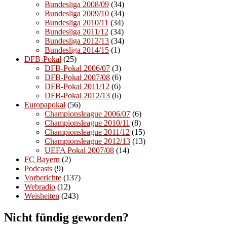
Bundesliga 2008/09
(34)
Bundesliga 2009/10
(34)
Bundesliga 2010/11
(34)
Bundesliga 2011/12
(34)
Bundesliga 2012/13
(34)
Bundesliga 2014/15
(1)
DFB-Pokal
(25)
DFB-Pokal 2006/07
(3)
DFB-Pokal 2007/08
(6)
DFB-Pokal 2011/12
(6)
DFB-Pokal 2012/13
(6)
Europapokal
(56)
Championsleague 2006/07
(6)
Championsleague 2010/11
(8)
Championsleague 2011/12
(15)
Championsleague 2012/13
(13)
UEFA Pokal 2007/08
(14)
FC Bayern
(2)
Podcasts
(9)
Vorberichte
(137)
Webradio
(12)
Weisheiten
(243)
Nicht fündig geworden?