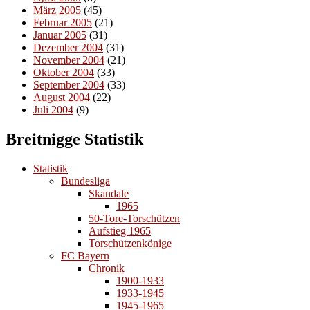
März 2005
(45)
Februar 2005
(21)
Januar 2005
(31)
Dezember 2004
(31)
November 2004
(21)
Oktober 2004
(33)
September 2004
(33)
August 2004
(22)
Juli 2004
(9)
Breitnigge Statistik
Statistik
Bundesliga
Skandale
1965
50-Tore-Torschützen
Aufstieg 1965
Torschützenkönige
FC Bayern
Chronik
1900-1933
1933-1945
1945-1965