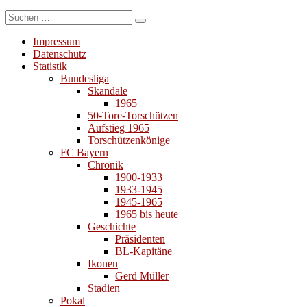
Suchen
Suchen
nach:
Impressum
Datenschutz
Statistik
Bundesliga
Skandale
1965
50-Tore-Torschützen
Aufstieg 1965
Torschützenkönige
FC Bayern
Chronik
1900-1933
1933-1945
1945-1965
1965 bis heute
Geschichte
Präsidenten
BL-Kapitäne
Ikonen
Gerd Müller
Stadien
Pokal