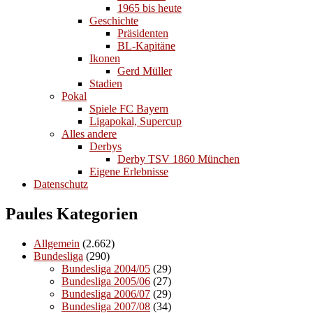
1965 bis heute
Geschichte
Präsidenten
BL-Kapitäne
Ikonen
Gerd Müller
Stadien
Pokal
Spiele FC Bayern
Ligapokal, Supercup
Alles andere
Derbys
Derby TSV 1860 München
Eigene Erlebnisse
Datenschutz
Paules Kategorien
Allgemein
(2.662)
Bundesliga
(290)
Bundesliga 2004/05
(29)
Bundesliga 2005/06
(27)
Bundesliga 2006/07
(29)
Bundesliga 2007/08
(34)