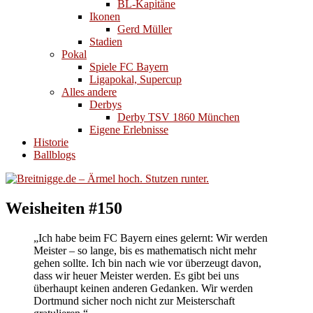
BL-Kapitäne
Ikonen
Gerd Müller
Stadien
Pokal
Spiele FC Bayern
Ligapokal, Supercup
Alles andere
Derbys
Derby TSV 1860 München
Eigene Erlebnisse
Historie
Ballblogs
Weisheiten #150
„Ich habe beim FC Bayern eines gelernt: Wir werden
Meister – so lange, bis es mathematisch nicht mehr
gehen sollte. Ich bin nach wie vor überzeugt davon,
dass wir heuer Meister werden. Es gibt bei uns
überhaupt keinen anderen Gedanken. Wir werden
Dortmund sicher noch nicht zur Meisterschaft