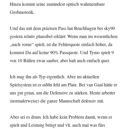
Hinzu kommt seine zumindest optisch wahrnembare
Grobmotorik.
Und das mit dem präzisen Pass hat Bruchhagen bei sky90
gestern relativ plausibel erklärt: Wenn man im wesentlichen
„nach vorne“ spielt, ist die Fehlerquote einfach höher, da
kommst Du auf keine 90% Passquote. Und Tymo spielt 9
von 10 Bällen zwar sauber, aber halt auch einfach quer.
Ich mag ihn als Typ eigentlich. Aber im aktuellen
Spielsystem ist er mMn fehl am Platz. Bei van Gaal hätte er
uns gut getan, um die Defensive zu stärken. Heute arbeitet
(normalerweise) die ganze Mannschaft defensiv mit.
Aber sei es drum. Ich habe kein Problem damit, wenn er
spielt und Leistung bringt und vlt. auch mal was fürs