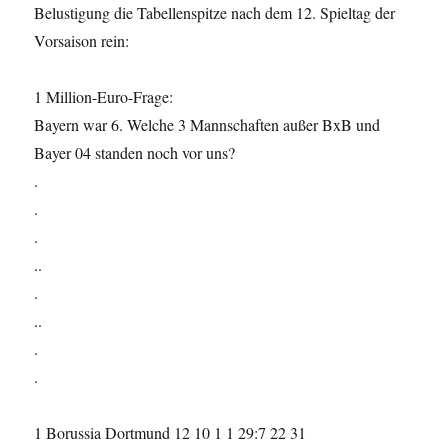
Belustigung die Tabellenspitze nach dem 12. Spieltag der
Vorsaison rein:
1 Million-Euro-Frage:
Bayern war 6. Welche 3 Mannschaften außer BxB und
Bayer 04 standen noch vor uns?
.
.
.
..
.
..
.
.
1 Borussia Dortmund 12 10 1 1 29:7 22 31