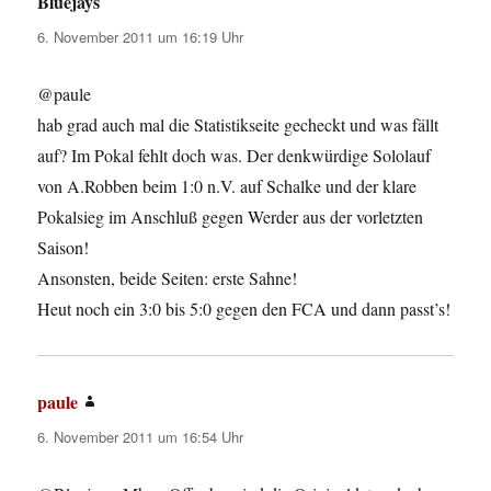
Bluejays
sagt:
6. November 2011 um 16:19 Uhr
@paule
hab grad auch mal die Statistikseite gecheckt und was fällt
auf? Im Pokal fehlt doch was. Der denkwürdige Sololauf
von A.Robben beim 1:0 n.V. auf Schalke und der klare
Pokalsieg im Anschluß gegen Werder aus der vorletzten
Saison!
Ansonsten, beide Seiten: erste Sahne!
Heut noch ein 3:0 bis 5:0 gegen den FCA und dann passt’s!
paule
sagt:
6. November 2011 um 16:54 Uhr