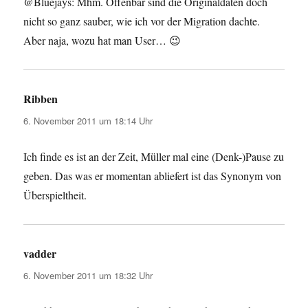
@Bluejays: Mhm. Offenbar sind die Originaldaten doch
nicht so ganz sauber, wie ich vor der Migration dachte.
Aber naja, wozu hat man User… 😉
Ribben
sagt:
6. November 2011 um 18:14 Uhr
Ich finde es ist an der Zeit, Müller mal eine (Denk-)Pause zu
geben. Das was er momentan abliefert ist das Synonym von
Überspieltheit.
vadder
sagt:
6. November 2011 um 18:32 Uhr