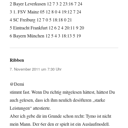
2 Bayer Leverkusen 12 7 3 2 23:16 7 24
3 1. FSV Mainz 05 12 8 0 4 19:12 7 24
4 SC Freiburg 12 7 0 5 18:18 0 21
5 Eintracht Frankfurt 12 6 2 4 20:11 9 20
6 Bayern München 12 5 4 3 18:13 5 19
Ribben
sagt:
7. November 2011 um 7:30 Uhr
@Demi
stimmt fast. Wenn Du richtig mitgelesen hättest, hättest Du
auch gelesen, dass ich ihm neulich desöfteren „starke
Leistungen“ attestierte.
Aber ich gebe dir im Grunde schon recht: Tymo ist nicht
mein Mann. Der 6er den er spielt ist ein Auslaufmodell.