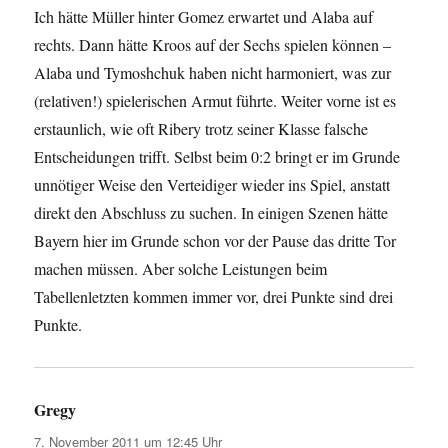
Ich hätte Müller hinter Gomez erwartet und Alaba auf
rechts. Dann hätte Kroos auf der Sechs spielen können –
Alaba und Tymoshchuk haben nicht harmoniert, was zur
(relativen!) spielerischen Armut führte. Weiter vorne ist es
erstaunlich, wie oft Ribery trotz seiner Klasse falsche
Entscheidungen trifft. Selbst beim 0:2 bringt er im Grunde
unnötiger Weise den Verteidiger wieder ins Spiel, anstatt
direkt den Abschluss zu suchen. In einigen Szenen hätte
Bayern hier im Grunde schon vor der Pause das dritte Tor
machen müssen. Aber solche Leistungen beim
Tabellenletzten kommen immer vor, drei Punkte sind drei
Punkte.
Gregy
sagt:
7. November 2011 um 12:45 Uhr