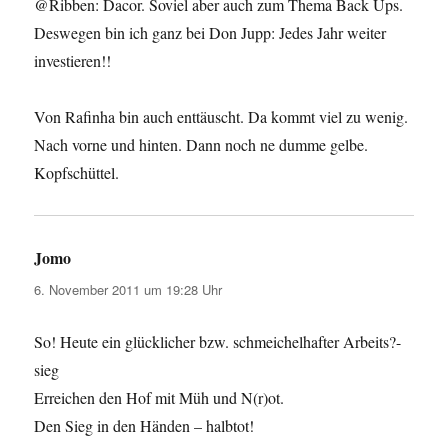
@Ribben: Dacor. Soviel aber auch zum Thema Back Ups.
Deswegen bin ich ganz bei Don Jupp: Jedes Jahr weiter
investieren!!
Von Rafinha bin auch enttäuscht. Da kommt viel zu wenig.
Nach vorne und hinten. Dann noch ne dumme gelbe.
Kopfschüttel.
Jomo
sagt:
6. November 2011 um 19:28 Uhr
So! Heute ein glücklicher bzw. schmeichelhafter Arbeits?-
sieg
Erreichen den Hof mit Müh und N(r)ot.
Den Sieg in den Händen – halbtot!