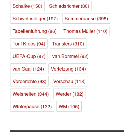
Schalke
(150)
Schiedsrichter
(80)
Schweinsteiger
(197)
Sommerpause
(398)
Tabellenführung
(86)
Thomas Müller
(110)
Toni Kroos
(94)
Transfers
(310)
UEFA-Cup
(87)
van Bommel
(92)
van Gaal
(124)
Verletzung
(134)
Vorberichte
(98)
Vorschau
(113)
Weisheiten
(344)
Werder
(182)
Winterpause
(132)
WM
(105)