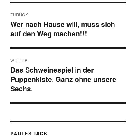
Beitragsnavigation
ZURÜCK
Wer nach Hause will, muss sich
Vorheriger
auf den Weg machen!!!
Beitrag:
WEITER
Das Schweinespiel in der
Nächster
Puppenkiste. Ganz ohne unsere
Beitrag:
Sechs.
PAULES TAGS