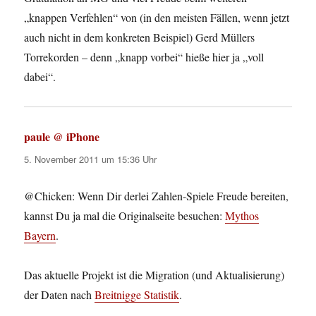
„knappen Verfehlen“ von (in den meisten Fällen, wenn jetzt
auch nicht in dem konkreten Beispiel) Gerd Müllers
Torrekorden – denn „knapp vorbei“ hieße hier ja „voll
dabei“.
paule @ iPhone
sagt:
5. November 2011 um 15:36 Uhr
@Chicken: Wenn Dir derlei Zahlen-Spiele Freude bereiten,
kannst Du ja mal die Originalseite besuchen:
Mythos
Bayern
.
Das aktuelle Projekt ist die Migration (und Aktualisierung)
der Daten nach
Breitnigge Statistik
.