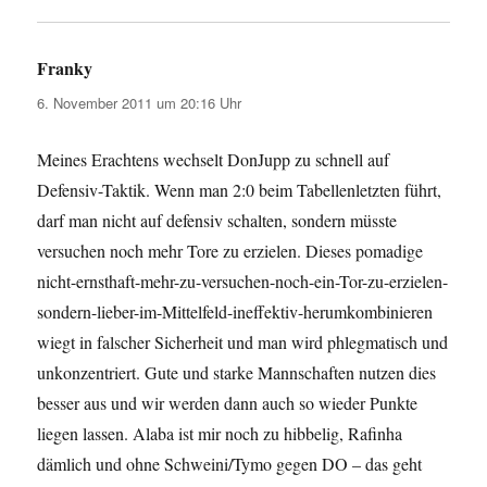
Franky
sagt:
6. November 2011 um 20:16 Uhr
Meines Erachtens wechselt DonJupp zu schnell auf
Defensiv-Taktik. Wenn man 2:0 beim Tabellenletzten führt,
darf man nicht auf defensiv schalten, sondern müsste
versuchen noch mehr Tore zu erzielen. Dieses pomadige
nicht-ernsthaft-mehr-zu-versuchen-noch-ein-Tor-zu-erzielen-
sondern-lieber-im-Mittelfeld-ineffektiv-herumkombinieren
wiegt in falscher Sicherheit und man wird phlegmatisch und
unkonzentriert. Gute und starke Mannschaften nutzen dies
besser aus und wir werden dann auch so wieder Punkte
liegen lassen. Alaba ist mir noch zu hibbelig, Rafinha
dämlich und ohne Schweini/Tymo gegen DO – das geht