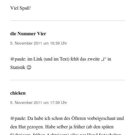
Viel Spaß!
die Nummer Vier
sagt:
5. November 2011 um 16:39 Uhr
@paule: im Link (und im Text) fehlt das zweite „i“ in
Statistik 😉
chicken
sagt:
5. November 2011 um 17:39 Uhr
@paule: Da habe ich schon des Öfteren vorbeigeschaut und
den Hut gezogen. Habe selber ja früher (ab den späten
Siebzigern, frühen Achtzigern) alles per Hand festgehalten,