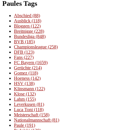
Paules Tags
Abschied
(88)
Ausblick
(118)
Bloggen
(122)
Breitnigge
(228)
Bundesliga
(848)
BVB
(185)
Championsleague
(258)
DFB
(123)
Fans
(227)
FC Bayern
(1659)
Gerüchte
(214)
Gomez
(118)
Hoeness
(142)
HSV
(138)
Klinsmann
(122)
Klose
(132)
Lahm
(155)
Leverkusen
(81)
Luca Toni
(118)
Meisterschaft
(158)
Nationalmannschaft
(81)
Paule
(191)