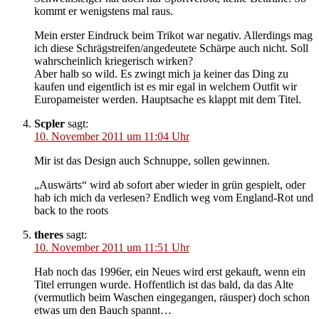
kommt er wenigstens mal raus.
Mein erster Eindruck beim Trikot war negativ. Allerdings mag
ich diese Schrägstreifen/angedeutete Schärpe auch nicht. Soll
wahrscheinlich kriegerisch wirken?
Aber halb so wild. Es zwingt mich ja keiner das Ding zu
kaufen und eigentlich ist es mir egal in welchem Outfit wir
Europameister werden. Hauptsache es klappt mit dem Titel.
Scpler
sagt:
10. November 2011 um 11:04 Uhr
Mir ist das Design auch Schnuppe, sollen gewinnen.
„Auswärts“ wird ab sofort aber wieder in grün gespielt, oder
hab ich mich da verlesen? Endlich weg vom England-Rot und
back to the roots
theres
sagt:
10. November 2011 um 11:51 Uhr
Hab noch das 1996er, ein Neues wird erst gekauft, wenn ein
Titel errungen wurde. Hoffentlich ist das bald, da das Alte
(vermutlich beim Waschen eingegangen, räusper) doch schon
etwas um den Bauch spannt…