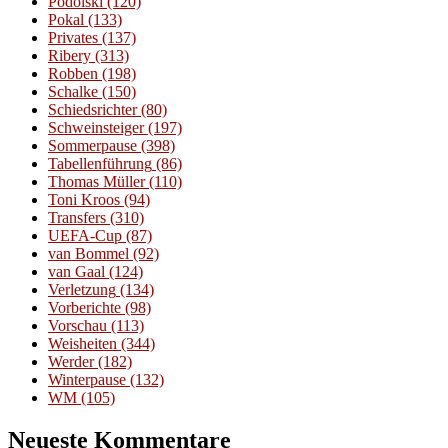
Podolski
(120)
Pokal
(133)
Privates
(137)
Ribery
(313)
Robben
(198)
Schalke
(150)
Schiedsrichter
(80)
Schweinsteiger
(197)
Sommerpause
(398)
Tabellenführung
(86)
Thomas Müller
(110)
Toni Kroos
(94)
Transfers
(310)
UEFA-Cup
(87)
van Bommel
(92)
van Gaal
(124)
Verletzung
(134)
Vorberichte
(98)
Vorschau
(113)
Weisheiten
(344)
Werder
(182)
Winterpause
(132)
WM
(105)
Neueste Kommentare