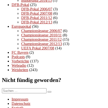
Bundesliga 2014/15
(1)
DFB-Pokal
(25)
DFB-Pokal 2006/07
(3)
DFB-Pokal 2007/08
(6)
DFB-Pokal 2011/12
(6)
DFB-Pokal 2012/13
(6)
Europapokal
(56)
Championsleague 2006/07
(6)
Championsleague 2010/11
(8)
Championsleague 2011/12
(15)
Championsleague 2012/13
(13)
UEFA Pokal 2007/08
(14)
FC Bayern
(2)
Podcasts
(9)
Vorberichte
(137)
Webradio
(12)
Weisheiten
(243)
Nicht fündig geworden?
Suchen
Suchen
nach:
Impressum
Datenschutz
Statistik