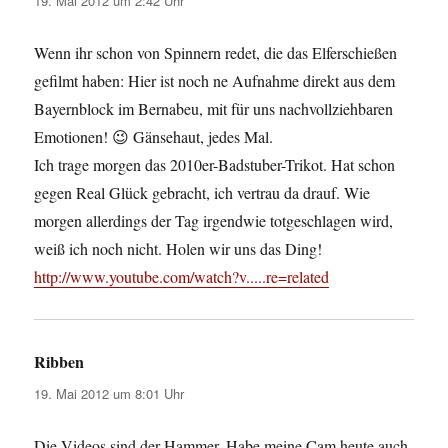
19. Mai 2012 um 2:42 Uhr
Wenn ihr schon von Spinnern redet, die das Elferschießen
gefilmt haben: Hier ist noch ne Aufnahme direkt aus dem
Bayernblock im Bernabeu, mit für uns nachvollziehbaren
Emotionen! 😉 Gänsehaut, jedes Mal.
Ich trage morgen das 2010er-Badstuber-Trikot. Hat schon
gegen Real Glück gebracht, ich vertrau da drauf. Wie
morgen allerdings der Tag irgendwie totgeschlagen wird,
weiß ich noch nicht. Holen wir uns das Ding!
http://www.youtube.com/watch?v.....re=related
Ribben
sagt:
19. Mai 2012 um 8:01 Uhr
Die Videos sind der Hammer. Habe meine Cam heute auch