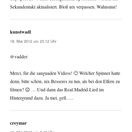
Sekundentakt aktualisiert. Bloß nix verpassen. Wahnsinn!
kunstwadl
sagt:
18. Mai 2012 um 23:12 Uhr
@vadder:
Merci, für die sauguaden Videos! 🙂 Welcher Spinner hatte
denn, bitte schön, nix Besseres zu tun, als bei den Elfern zu
filmen? 😉 … Und dann das Real-Madrid-Lied im
Hintergrund dazu. Ja mei, gell…..
creymar
sagt: