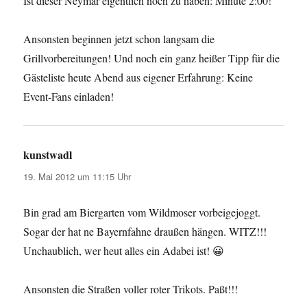
Ist dieser Neymar eigentlich noch zu haben: Minute 2:00!
Ansonsten beginnen jetzt schon langsam die
Grillvorbereitungen! Und noch ein ganz heißer Tipp für die
Gästeliste heute Abend aus eigener Erfahrung: Keine
Event-Fans einladen!
kunstwadl
sagt:
19. Mai 2012 um 11:15 Uhr
Bin grad am Biergarten vom Wildmoser vorbeigejoggt.
Sogar der hat ne Bayernfahne draußen hängen. WITZ!!!
Unchaublich, wer heut alles ein Adabei ist! 😀
Ansonsten die Straßen voller roter Trikots. Paßt!!!