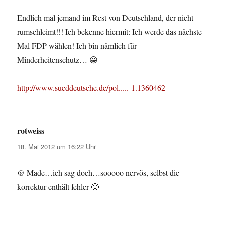
Endlich mal jemand im Rest von Deutschland, der nicht
rumschleimt!!! Ich bekenne hiermit: Ich werde das nächste
Mal FDP wählen! Ich bin nämlich für
Minderheitenschutz… 😀
http://www.sueddeutsche.de/pol.....-1.1360462
rotweiss
sagt:
18. Mai 2012 um 16:22 Uhr
@ Made…ich sag doch…sooooo nervös, selbst die
korrektur enthält fehler 🙂