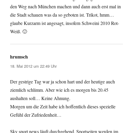
den Weg nach München machen und dann auch erst mal in
die Stadt schauen was da so geboten ist. Trikot, hmm…
glaube Kurzarm ist angesagt, insofern Schweini 2010 Rot-
Weiß. 🙂
hrumsch
sagt:
18. Mai 2012 um 22:49 Uhr
Der gestrige Tag war ja schon hart und der heutige auch
ziemlich schlimm. Aber wie ich es morgen bis 20.45
aushalten soll… Keine Ahnung.
Morgen um die Zeit habe ich hoffentlich dieses spezielle
Gefühl der Zufriedenheit…
Sky sport news läuft durchgehend, Sportseiten werden im