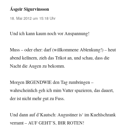
Ásgeir Sigurvinsson
sagt:
18. Mai 2012 um 15:18 Uhr
Und ich kann kaum noch vor Anspannung!
Muss – oder eher: darf (willkommene Ablenkung!) – heut
abend kellnern, zieh das Trikot an, und schau, dass die
Nacht die Augen zu bekomm.
Morgen IRGENDWIE den Tag rumbringen –
wahrscheinlich geh ich mim Vatter spazieren, das dauert,
der ist nicht mehr gut zu Fuss.
Und dann auf d’Kautsch: Augustiner is‘ im Kuehlschrank
verramt – AUF GEHT’S, IHR ROTEN!