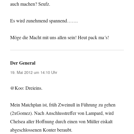
auch machen? Seufz.
Es wird zunehmend spannend…….
Möge die Macht mit uns allen sein! Heut pack ma´s!
Der General
sagt:
19. Mai 2012 um 14:10 Uhr
@Koo: Dreieins.
Mein Matchplan ist, früh Zweinull in Führung zu gehen
(2xGomez). Nach Anschlusstreffer von Lampard, wird
Chelsea aller Hoffnung durch einen von Müller eiskalt
abgeschlossenen Konter beraubt.