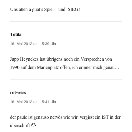
Uns allen a guat’s Spiel – und: SIEG!
Totila
sagt:
18. Mai 2012 um 15:39 Uhr
Jupp Heynckes hat übrigens noch ein Versprechen von
1990 auf dem Marienplatz offen, ich erinner mich genau…
rotweiss
sagt:
18. Mai 2012 um 15:41 Uhr
der paule ist genauso nervös wie wir: vergisst ein IST in der
überschrift 🙂