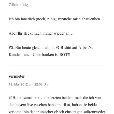
Glück nötig…
Ich bin innerlich (noch) ruhig, versuche mich abzulenken.
Aber Ihr steckt mich immer wieder an….
PS: Bin heute gleich mal mit FCB shirt auf Arbeit/zu
Kunden- auch Unterfranken ist ROT!!!
vermieter
sagt:
18. Mai 2012 um 22:03 Uhr
@Hotte: same here… die letzten beiden finals die ich von
den bayern live gesehen habe im trikot, haben sie beide
verloren, bin daher unsicher ob ich eins tragen soll(entweder