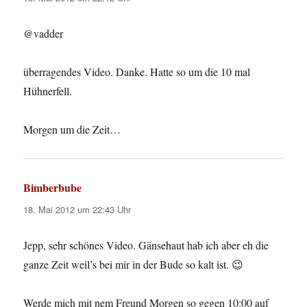
@vadder
überragendes Video. Danke. Hatte so um die 10 mal
Hühnerfell.
Morgen um die Zeit…
Bimberbube
sagt:
18. Mai 2012 um 22:43 Uhr
Jepp, sehr schönes Video. Gänsehaut hab ich aber eh die
ganze Zeit weil’s bei mir in der Bude so kalt ist. 😉
Werde mich mit nem Freund Morgen so gegen 10:00 auf