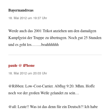
Bayernandreas
sagt:
18. Mai 2012 um 19:37 Uhr
Werde auch das 2001 Trikot anziehen um den damaligen
Kampfgeist der Truppe zu übertragen. Noch gut 25 Stunden
und es geht los……..boahhhhhh
paule @ iPhone
sagt:
18. Mai 2012 um 20:03 Uhr
@Ribben: Low-Cost-Carrier. Abflug 9:20. Mhm. Hoffe
noch vor der großen Welle gelandet zu sein…
@all: Leute!! Was ist das denn für ein Deutsch?! Ich habe