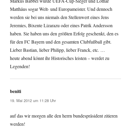
Markus Babbel wurde UEFA-Cup-Sieger und Lothar
Matthäus sogar Welt- und Europameister. Und dennoch
werden sie bei uns niemals den Stellenwert eines Jens
Jeremies, Bixente Lizarazu oder eines Patrik Andersson
haben. Sie haben uns den größten Erfolg geschenkt, den es
für den FC Bayern und den gesamten Clubfußball gibt.
Lieber Bastian, lieber Philipp, lieber Franck, etc. …
heute abend könnt ihr Historisches leisten – werdet zu
Legenden!
beniti
sagt:
19. Mai 2012 um 11:28 Uhr
auf das wir morgen alle den herrn bundespräsident zitieren
werden!