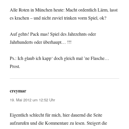
Alle Roten in München heute: Macht ordentlich Lärm, lasst
es krachen – und nicht zuviel trinken vorm Spiel, ok?
Auf gehts! Pack mas! Spiel des Jahrzehnts oder
Jahrhunderts oder überhaupt… !!!
Ps.: Ich glaub ich kapp‘ doch gleich mal ’ne Flasche…
Prost.
creymar
sagt:
19. Mai 2012 um 12:52 Uhr
Eigentlich schlecht für mich, hier dauernd die Seite
aufzurufen und die Kommentare zu lesen. Steigert die