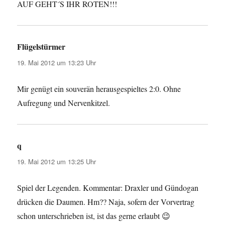
AUF GEHT´S IHR ROTEN!!!
Flügelstürmer
sagt:
19. Mai 2012 um 13:23 Uhr
Mir genügt ein souverän herausgespieltes 2:0. Ohne
Aufregung und Nervenkitzel.
q
sagt:
19. Mai 2012 um 13:25 Uhr
Spiel der Legenden. Kommentar: Draxler und Gündogan
drücken die Daumen. Hm?? Naja, sofern der Vorvertrag
schon unterschrieben ist, ist das gerne erlaubt 😉