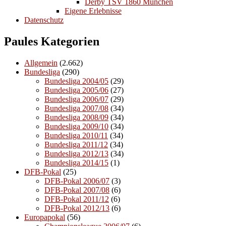
Derby TSV 1860 München
Eigene Erlebnisse
Datenschutz
Paules Kategorien
Allgemein
(2.662)
Bundesliga
(290)
Bundesliga 2004/05
(29)
Bundesliga 2005/06
(27)
Bundesliga 2006/07
(29)
Bundesliga 2007/08
(34)
Bundesliga 2008/09
(34)
Bundesliga 2009/10
(34)
Bundesliga 2010/11
(34)
Bundesliga 2011/12
(34)
Bundesliga 2012/13
(34)
Bundesliga 2014/15
(1)
DFB-Pokal
(25)
DFB-Pokal 2006/07
(3)
DFB-Pokal 2007/08
(6)
DFB-Pokal 2011/12
(6)
DFB-Pokal 2012/13
(6)
Europapokal
(56)