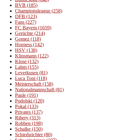
BVB
(185)
Championsleague
(258)
DFB
(123)
Fans
(227)
FC Bayern
(1659)
Gerüchte
(214)
Gomez
(118)
Hoeness
(142)
HSV
(138)
Klinsmann
(122)
Klose
(132)
Lahm
(155)
Leverkusen
(81)
Luca Toni
(118)
Meisterschaft
(158)
Nationalmannschaft
(81)
Paule
(191)
Podolski
(120)
Pokal
(133)
Privates
(137)
Ribery
(313)
Robben
(198)
Schalke
(150)
Schiedsrichter
(80)