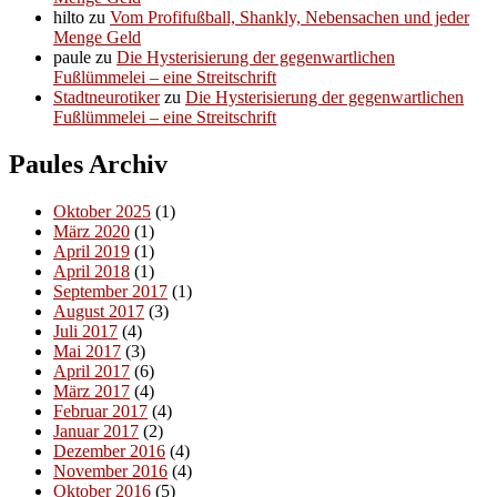
hilto
zu
Vom Profifußball, Shankly, Nebensachen und jeder
Menge Geld
paule
zu
Die Hysterisierung der gegenwartlichen
Fußlümmelei – eine Streitschrift
Stadtneurotiker
zu
Die Hysterisierung der gegenwartlichen
Fußlümmelei – eine Streitschrift
Paules Archiv
Oktober 2025
(1)
März 2020
(1)
April 2019
(1)
April 2018
(1)
September 2017
(1)
August 2017
(3)
Juli 2017
(4)
Mai 2017
(3)
April 2017
(6)
März 2017
(4)
Februar 2017
(4)
Januar 2017
(2)
Dezember 2016
(4)
November 2016
(4)
Oktober 2016
(5)