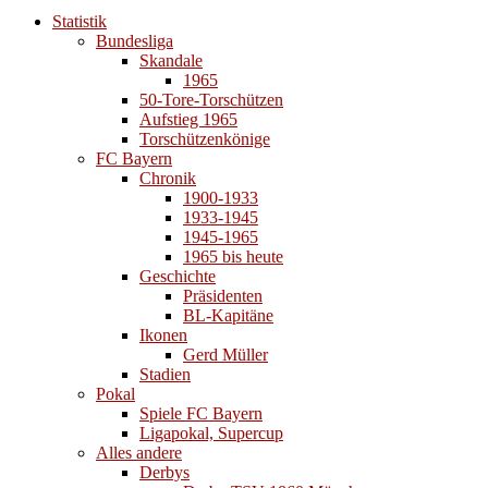
Statistik
Bundesliga
Skandale
1965
50-Tore-Torschützen
Aufstieg 1965
Torschützenkönige
FC Bayern
Chronik
1900-1933
1933-1945
1945-1965
1965 bis heute
Geschichte
Präsidenten
BL-Kapitäne
Ikonen
Gerd Müller
Stadien
Pokal
Spiele FC Bayern
Ligapokal, Supercup
Alles andere
Derbys