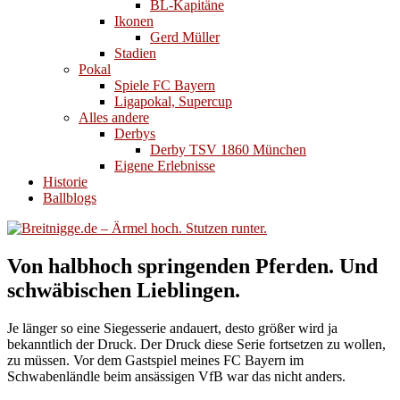
BL-Kapitäne
Ikonen
Gerd Müller
Stadien
Pokal
Spiele FC Bayern
Ligapokal, Supercup
Alles andere
Derbys
Derby TSV 1860 München
Eigene Erlebnisse
Historie
Ballblogs
Von halbhoch springenden Pferden. Und
schwäbischen Lieblingen.
Je länger so eine Siegesserie andauert, desto größer wird ja
bekanntlich der Druck. Der Druck diese Serie fortsetzen zu wollen,
zu müssen. Vor dem Gastspiel meines FC Bayern im
Schwabenländle beim ansässigen VfB war das nicht anders.